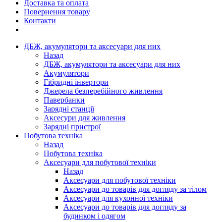
Доставка та оплата
Повернення товару
Контакти
ДБЖ, акумулятори та аксесуари для них
Назад
ДБЖ, акумулятори та аксесуари для них
Акумулятори
Гібридні інвертори
Джерела безперебійного живлення
Павербанки
Зарядні станції
Аксесури для живлення
Зарядні пристрої
Побутова техніка
Назад
Побутова техніка
Аксесуари для побутової техніки
Назад
Аксесуари для побутової техніки
Аксесуари до товарів для догляду за тілом
Аксесуари для кухонної техніки
Аксесуари до товарів для догляду за
будинком і одягом