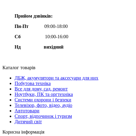
Прийом дзвінків:
Пн-Пт
09:00-18:00
Сб
10:00-16:00
Нд вихідний
Каталог товарів
ДБЖ, акумулятори та аксесуари для них
Побутова техніка
Все для дому, сад, ремонт
Ноутбуки, ПК та оргтехніка
Системи охорони і безпеки
Телевізор, фото, відео, аудіо
Автотовари
Спорт, відпочинок і туризм
Дитячий світ
Корисна інформація