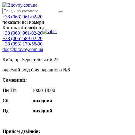
+38 (068) 961-02-20
показати всі номери
Контактні телефони
+38 (068) 961-02-20
+38 (066) 589-02-20
+38 (093) 170-56-90
doc@bitovoy.com.ua
Київ, пр. Берестейський 22
окремий вхід біля парадного №6
Самовивіз:
Пн-Пт
10:00-18:00
Сб
вихідний
Нд
вихідний
Прийом дзвінків: