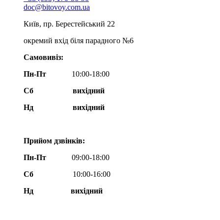
doc@bitovoy.com.ua
Київ, пр. Берестейський 22
окремий вхід біля парадного №6
Самовивіз:
Пн-Пт
10:00-18:00
Сб
вихідний
Нд
вихідний
Прийом дзвінків:
Пн-Пт
09:00-18:00
Сб
10:00-16:00
Нд вихідний