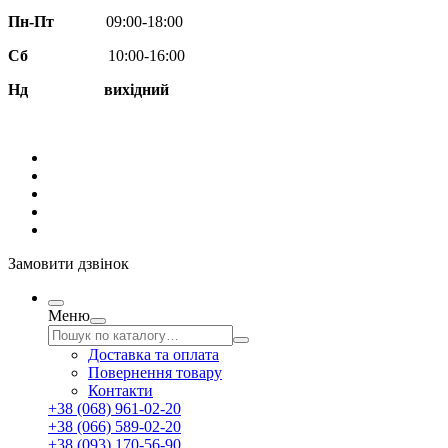
Пн-Пт
09:00-18:00
Сб
10:00-16:00
Нд вихідний
Замовити дзвінок
Меню
Доставка та оплата
Повернення товару
Контакти
+38 (068) 961-02-20
+38 (066) 589-02-20
+38 (093) 170-56-90