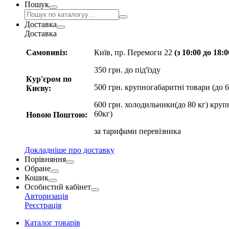
Пошук
Доставка
Доставка
Самовивіз:
Київ, пр. Перемоги 22
(з 10:00 до 18:
350 грн. до під'їзду
Кур'єром по
500 грн. крупногабаритні товари (до 6
Києву:
600 грн. холодильники(до 80 кг) круп
60кг)
Новою Поштою:
за
тарифами перевізника
Докладніше про доставку
Порівняння
Обране
Кошик
Особистий кабінет
Авторизація
Реєстрація
Каталог товарів