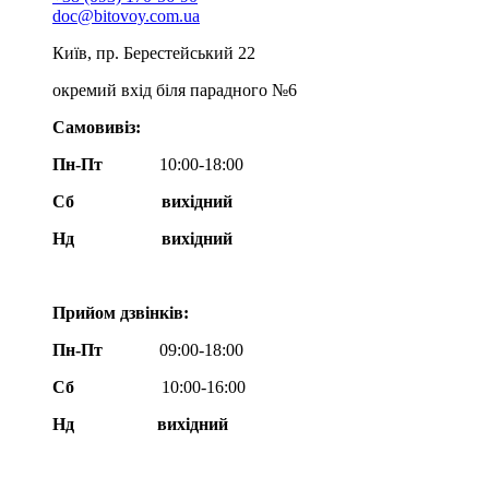
doc@bitovoy.com.ua
Київ, пр. Берестейський 22
окремий вхід біля парадного №6
Самовивіз:
Пн-Пт
10:00-18:00
Сб
вихідний
Нд
вихідний
Прийом дзвінків:
Пн-Пт
09:00-18:00
Сб
10:00-16:00
Нд вихідний