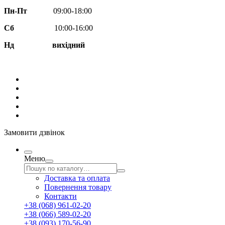
Пн-Пт
09:00-18:00
Сб
10:00-16:00
Нд вихідний
Замовити дзвінок
Меню
Доставка та оплата
Повернення товару
Контакти
+38 (068) 961-02-20
+38 (066) 589-02-20
+38 (093) 170-56-90