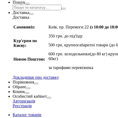
Пошук
Доставка
Доставка
Самовивіз:
Київ, пр. Перемоги 22
(з 10:00 до 18:
350 грн. до під'їзду
Кур'єром по
500 грн. крупногабаритні товари (до 6
Києву:
600 грн. холодильники(до 80 кг) круп
60кг)
Новою Поштою:
за
тарифами перевізника
Докладніше про доставку
Порівняння
Обране
Кошик
Особистий кабінет
Авторизація
Реєстрація
Каталог товарів