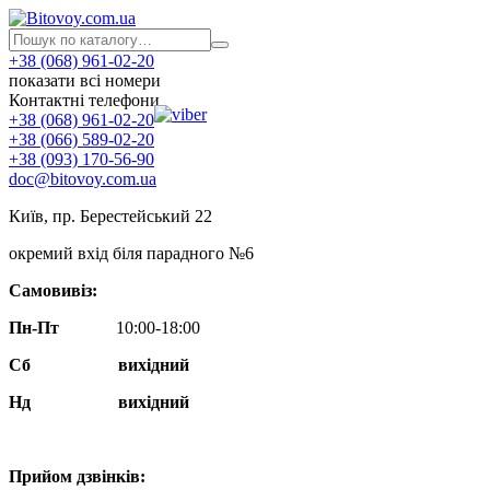
+38 (068) 961-02-20
показати всі номери
Контактні телефони
+38 (068) 961-02-20
+38 (066) 589-02-20
+38 (093) 170-56-90
doc@bitovoy.com.ua
Київ, пр. Берестейський 22
окремий вхід біля парадного №6
Самовивіз:
Пн-Пт
10:00-18:00
Сб
вихідний
Нд
вихідний
Прийом дзвінків: