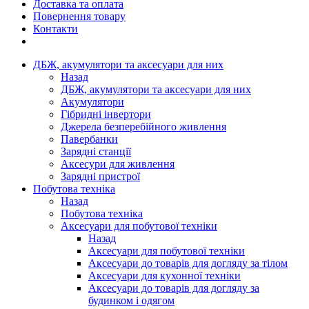
Доставка та оплата
Повернення товару
Контакти
ДБЖ, акумулятори та аксесуари для них
Назад
ДБЖ, акумулятори та аксесуари для них
Акумулятори
Гібридні інвертори
Джерела безперебійного живлення
Павербанки
Зарядні станції
Аксесури для живлення
Зарядні пристрої
Побутова техніка
Назад
Побутова техніка
Аксесуари для побутової техніки
Назад
Аксесуари для побутової техніки
Аксесуари до товарів для догляду за тілом
Аксесуари для кухонної техніки
Аксесуари до товарів для догляду за
будинком і одягом