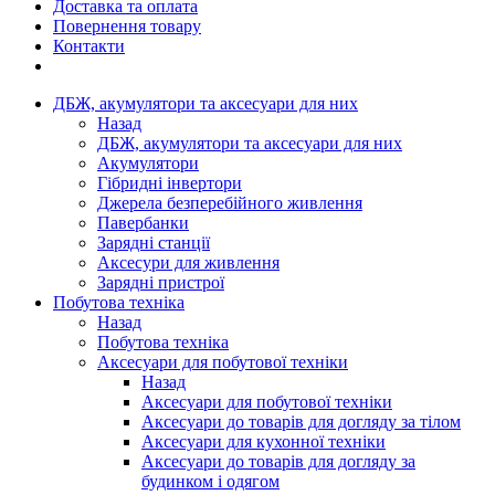
Доставка та оплата
Повернення товару
Контакти
ДБЖ, акумулятори та аксесуари для них
Назад
ДБЖ, акумулятори та аксесуари для них
Акумулятори
Гібридні інвертори
Джерела безперебійного живлення
Павербанки
Зарядні станції
Аксесури для живлення
Зарядні пристрої
Побутова техніка
Назад
Побутова техніка
Аксесуари для побутової техніки
Назад
Аксесуари для побутової техніки
Аксесуари до товарів для догляду за тілом
Аксесуари для кухонної техніки
Аксесуари до товарів для догляду за
будинком і одягом