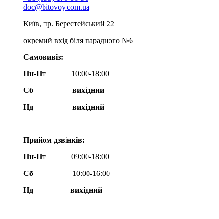
doc@bitovoy.com.ua
Київ, пр. Берестейський 22
окремий вхід біля парадного №6
Самовивіз:
Пн-Пт
10:00-18:00
Сб
вихідний
Нд
вихідний
Прийом дзвінків:
Пн-Пт
09:00-18:00
Сб
10:00-16:00
Нд вихідний