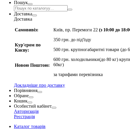
Пошук
Доставка
Доставка
Самовивіз:
Київ, пр. Перемоги 22
(з 10:00 до 18:
350 грн. до під'їзду
Кур'єром по
500 грн. крупногабаритні товари (до 6
Києву:
600 грн. холодильники(до 80 кг) круп
60кг)
Новою Поштою:
за
тарифами перевізника
Докладніше про доставку
Порівняння
Обране
Кошик
Особистий кабінет
Авторизація
Реєстрація
Каталог товарів