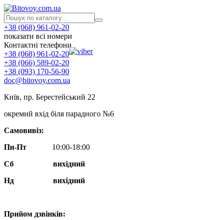
+38 (068) 961-02-20
показати всі номери
Контактні телефони
+38 (068) 961-02-20
+38 (066) 589-02-20
+38 (093) 170-56-90
doc@bitovoy.com.ua
Київ, пр. Берестейський 22
окремий вхід біля парадного №6
Самовивіз:
Пн-Пт
10:00-18:00
Сб
вихідний
Нд
вихідний
Прийом дзвінків: