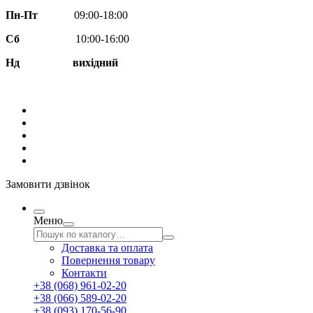
Пн-Пт
09:00-18:00
Сб
10:00-16:00
Нд вихідний
Замовити дзвінок
Меню
Доставка та оплата
Повернення товару
Контакти
+38 (068) 961-02-20
+38 (066) 589-02-20
+38 (093) 170-56-90