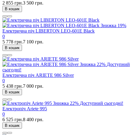
2 855 грн.
3 500 грн.
В кошик
Знижка
19%
Електрична піч LIBERTON LEO-601E Black
0
5 778 грн.
7 100 грн.
В кошик
Знижка
22%
Доступний
сьогодні!
Електрична піч ARIETE 986 Silver
0
5 438 грн.
7 000 грн.
В кошик
Знижка
22%
Доступний сьогодні!
Електропіч Ariete 995
0
6 525 грн.
8 400 грн.
В кошик