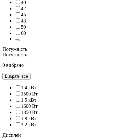
40
42
45
48
50
60
Потужність
Потужність
0 вибрано
Вибрати все
1.4 кВт
1500 Вт
1.5 кВт
1600 Вт
1850 Вт
1.8 кВт
3.2 кВт
Дисплей