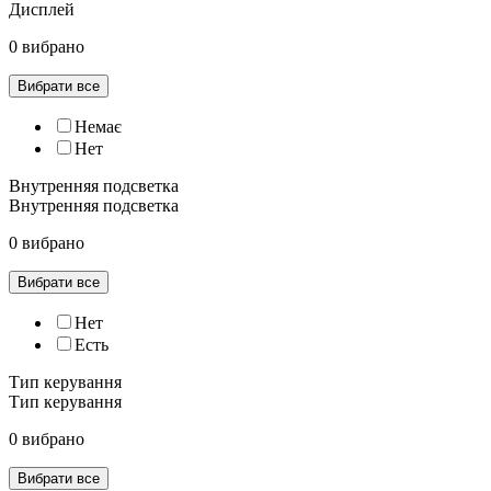
Дисплей
0 вибрано
Вибрати все
Немає
Нет
Внутренняя подсветка
Внутренняя подсветка
0 вибрано
Вибрати все
Нет
Есть
Тип керування
Тип керування
0 вибрано
Вибрати все