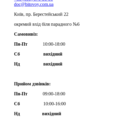
doc@bitovoy.com.ua
Київ, пр. Берестейський 22
окремий вхід біля парадного №6
Самовивіз:
Пн-Пт
10:00-18:00
Сб
вихідний
Нд
вихідний
Прийом дзвінків:
Пн-Пт
09:00-18:00
Сб
10:00-16:00
Нд вихідний