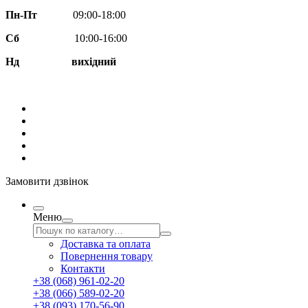
Пн-Пт
09:00-18:00
Сб
10:00-16:00
Нд вихідний
Замовити дзвінок
Меню
Доставка та оплата
Повернення товару
Контакти
+38 (068) 961-02-20
+38 (066) 589-02-20
+38 (093) 170-56-90