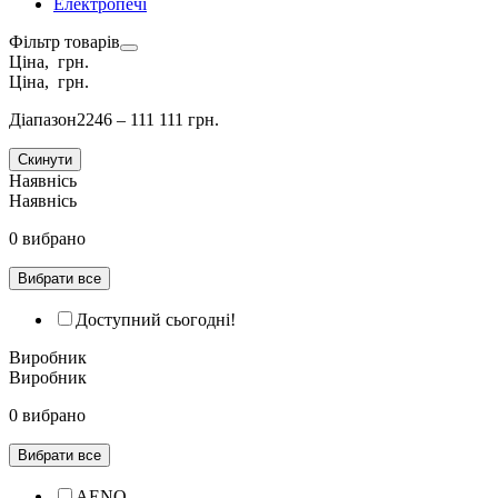
Електропечі
Фільтр товарів
Ціна, грн.
Ціна, грн.
Діапазон
2246 – 111 111 грн.
Скинути
Наявнісь
Наявнісь
0 вибрано
Вибрати все
Доступний сьогодні!
Виробник
Виробник
0 вибрано
Вибрати все
AENO