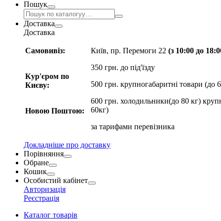
Пошук
Доставка
Доставка
Самовивіз:
Київ, пр. Перемоги 22
(з 10:00 до 18:
350 грн. до під'їзду
Кур'єром по
500 грн. крупногабаритні товари (до 6
Києву:
600 грн. холодильники(до 80 кг) круп
60кг)
Новою Поштою:
за
тарифами перевізника
Докладніше про доставку
Порівняння
Обране
Кошик
Особистий кабінет
Авторизація
Реєстрація
Каталог товарів