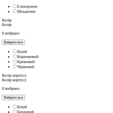
Електронне
Механічне
Колір
Колір
0 вибрано
Вибрати все
Білий
Коричневий
Кремовий
Червоний
Колір корпусу
Колір корпусу
0 вибрано
Вибрати все
Білий
Бордовий