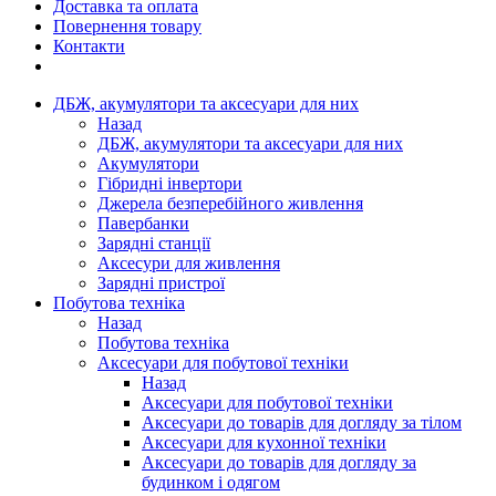
Доставка та оплата
Повернення товару
Контакти
ДБЖ, акумулятори та аксесуари для них
Назад
ДБЖ, акумулятори та аксесуари для них
Акумулятори
Гібридні інвертори
Джерела безперебійного живлення
Павербанки
Зарядні станції
Аксесури для живлення
Зарядні пристрої
Побутова техніка
Назад
Побутова техніка
Аксесуари для побутової техніки
Назад
Аксесуари для побутової техніки
Аксесуари до товарів для догляду за тілом
Аксесуари для кухонної техніки
Аксесуари до товарів для догляду за
будинком і одягом