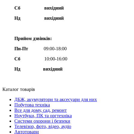
Сб
вихідний
Нд
вихідний
Прийом дзвінків:
Пн-Пт
09:00-18:00
Сб
10:00-16:00
Нд вихідний
Каталог товарів
ДБЖ, акумулятори та аксесуари для них
Побутова техніка
Все для дому, сад, ремонт
Ноутбуки, ПК та оргтехніка
Системи охорони і безпеки
Телевізор, фото, відео, аудіо
Автотовари