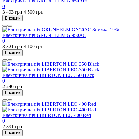
Електрична піч GRUNHELM GN50ARC
0
3 493 грн.
4 500 грн.
В кошик
Знижка
19%
Електрична піч GRUNHELM GN50AC
0
3 321 грн.
4 100 грн.
В кошик
Електрична піч LIBERTON LEO-350 Black
0
2 246 грн.
В кошик
Електрична піч LIBERTON LEO-400 Red
0
2 891 грн.
В кошик