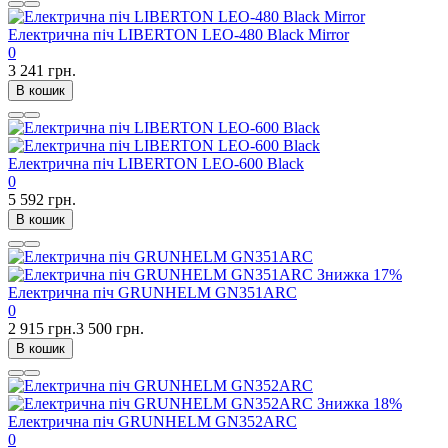
Електрична піч LIBERTON LEO-480 Black Mirror
0
3 241 грн.
В кошик
Електрична піч LIBERTON LEO-600 Black
0
5 592 грн.
В кошик
Знижка
17%
Електрична піч GRUNHELM GN351ARC
0
2 915 грн.
3 500 грн.
В кошик
Знижка
18%
Електрична піч GRUNHELM GN352ARC
0