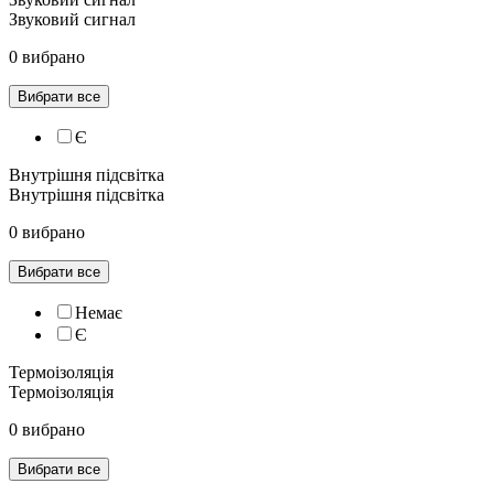
Звуковий сигнал
0 вибрано
Вибрати все
Є
Внутрішня підсвітка
Внутрішня підсвітка
0 вибрано
Вибрати все
Немає
Є
Термоізоляція
Термоізоляція
0 вибрано
Вибрати все