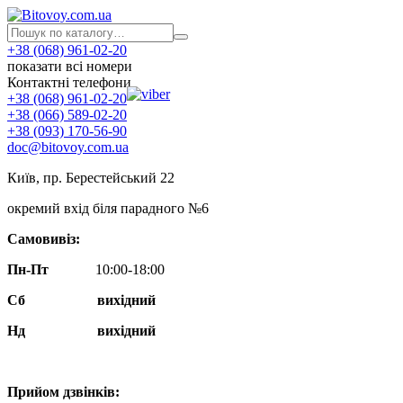
+38 (068) 961-02-20
показати всі номери
Контактні телефони
+38 (068) 961-02-20
+38 (066) 589-02-20
+38 (093) 170-56-90
doc@bitovoy.com.ua
Київ, пр. Берестейський 22
окремий вхід біля парадного №6
Самовивіз:
Пн-Пт
10:00-18:00
Сб
вихідний
Нд
вихідний
Прийом дзвінків: