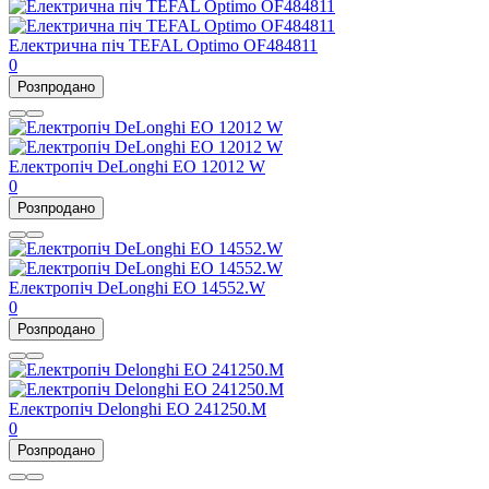
Електрична піч TEFAL Optimo OF484811
0
Розпродано
Електропіч DeLonghi EO 12012 W
0
Розпродано
Електропіч DeLonghi EO 14552.W
0
Розпродано
Електропіч Delonghi EO 241250.M
0
Розпродано