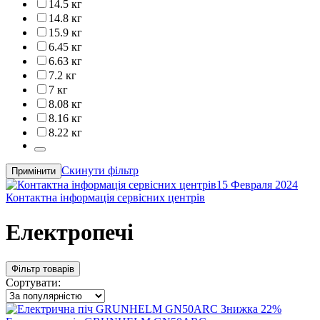
14.5 кг
14.8 кг
15.9 кг
6.45 кг
6.63 кг
7.2 кг
7 кг
8.08 кг
8.16 кг
8.22 кг
Скинути фільтр
Примінити
15 Февраля 2024
Контактна інформація сервісних центрів
Електропечі
Фільтр товарів
Сортувати:
Знижка
22%