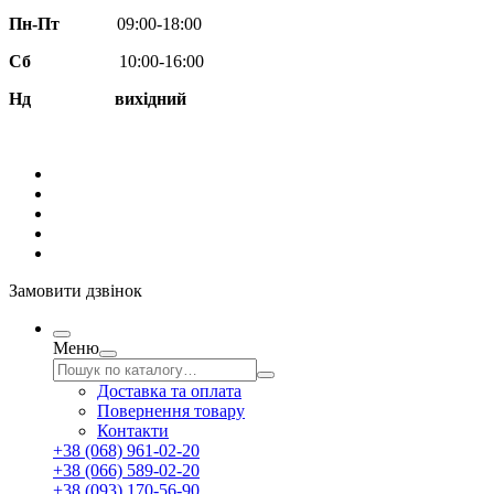
Пн-Пт
09:00-18:00
Сб
10:00-16:00
Нд вихідний
Замовити дзвінок
Меню
Доставка та оплата
Повернення товару
Контакти
+38 (068) 961-02-20
+38 (066) 589-02-20
+38 (093) 170-56-90