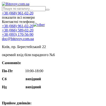
+38 (068) 961-02-20
показати всі номери
Контактні телефони
+38 (068) 961-02-20
+38 (066) 589-02-20
+38 (093) 170-56-90
doc@bitovoy.com.ua
Київ, пр. Берестейський 22
окремий вхід біля парадного №6
Самовивіз:
Пн-Пт
10:00-18:00
Сб
вихідний
Нд
вихідний
Прийом дзвінків: