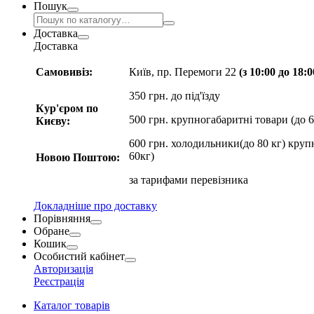
Пошук
Доставка
Доставка
Самовивіз:
Київ, пр. Перемоги 22
(з 10:00 до 18:
350 грн. до під'їзду
Кур'єром по
500 грн. крупногабаритні товари (до 6
Києву:
600 грн. холодильники(до 80 кг) круп
60кг)
Новою Поштою:
за
тарифами перевізника
Докладніше про доставку
Порівняння
Обране
Кошик
Особистий кабінет
Авторизація
Реєстрація
Каталог товарів