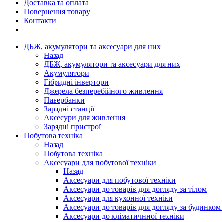
Доставка та оплата
Повернення товару
Контакти
ДБЖ, акумулятори та аксесуари для них
Назад
ДБЖ, акумулятори та аксесуари для них
Акумулятори
Гібридні інвертори
Джерела безперебійного живлення
Павербанки
Зарядні станції
Аксесури для живлення
Зарядні пристрої
Побутова техніка
Назад
Побутова техніка
Аксесуари для побутової техніки
Назад
Аксесуари для побутової техніки
Аксесуари до товарів для догляду за тілом
Аксесуари для кухонної техніки
Аксесуари до товарів для догляду за будинком
Аксесуари до кліматичнної техніки