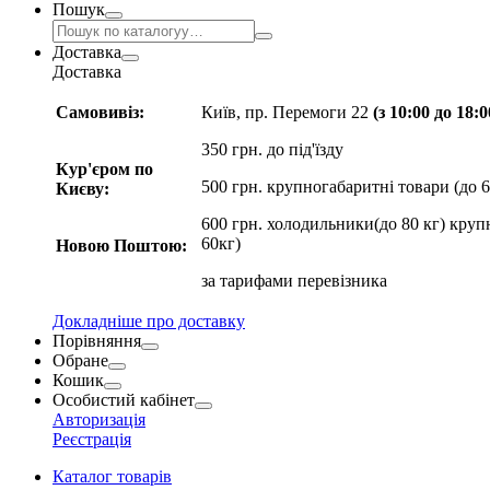
Пошук
Доставка
Доставка
Самовивіз:
Київ, пр. Перемоги 22
(з 10:00 до 18:
350 грн. до під'їзду
Кур'єром по
500 грн. крупногабаритні товари (до 6
Києву:
600 грн. холодильники(до 80 кг) круп
60кг)
Новою Поштою:
за
тарифами перевізника
Докладніше про доставку
Порівняння
Обране
Кошик
Особистий кабінет
Авторизація
Реєстрація
Каталог товарів