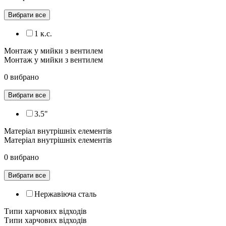
Вибрати все
1 к.с.
Монтаж у мийки з вентилем
Монтаж у мийки з вентилем
0 вибрано
Вибрати все
3.5"
Матеріал внутрішніх елементів
Матеріал внутрішніх елементів
0 вибрано
Вибрати все
Нержавіюча сталь
Типи харчових відходів
Типи харчових відходів