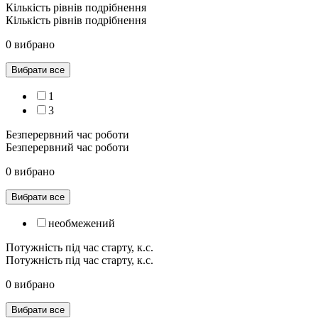
Кількість рівнів подрібнення
Кількість рівнів подрібнення
0 вибрано
Вибрати все
1
3
Безперервний час роботи
Безперервний час роботи
0 вибрано
Вибрати все
необмежений
Потужність під час старту, к.с.
Потужність під час старту, к.с.
0 вибрано
Вибрати все