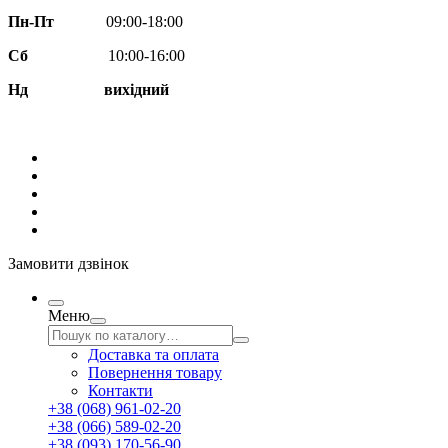
Пн-Пт
09:00-18:00
Сб
10:00-16:00
Нд вихідний
Замовити дзвінок
Меню
Доставка та оплата
Повернення товару
Контакти
+38 (068) 961-02-20
+38 (066) 589-02-20
+38 (093) 170-56-90