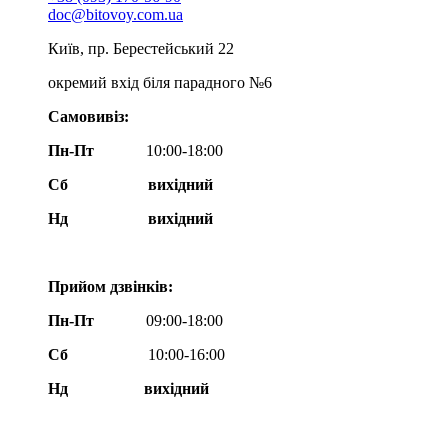
doc@bitovoy.com.ua
Київ, пр. Берестейський 22
окремий вхід біля парадного №6
Самовивіз:
Пн-Пт
10:00-18:00
Сб
вихідний
Нд
вихідний
Прийом дзвінків:
Пн-Пт
09:00-18:00
Сб
10:00-16:00
Нд вихідний