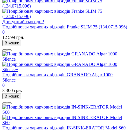
Доступний сьогодні!
Подрібнювач харчових відходів Franke SLIM 75 (134.0715.096)
0
12 599 грн.
В кошик
Подрібнювач харчових відходів GRANADO Algar 1000
Silence+
0
8 300 грн.
В кошик
Подрібнювач харчових відходів IN-SINK-ERATOR Model S60