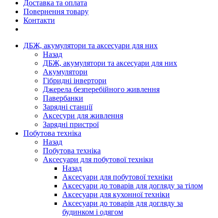
Доставка та оплата
Повернення товару
Контакти
ДБЖ, акумулятори та аксесуари для них
Назад
ДБЖ, акумулятори та аксесуари для них
Акумулятори
Гібридні інвертори
Джерела безперебійного живлення
Павербанки
Зарядні станції
Аксесури для живлення
Зарядні пристрої
Побутова техніка
Назад
Побутова техніка
Аксесуари для побутової техніки
Назад
Аксесуари для побутової техніки
Аксесуари до товарів для догляду за тілом
Аксесуари для кухонної техніки
Аксесуари до товарів для догляду за
будинком і одягом