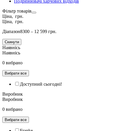
Подрібнювачі харчових відходів
Фільтр товарів
Ціна, грн.
Ціна, грн.
Діапазон
8300 – 12 599 грн.
Скинути
Наявнісь
Наявнісь
0 вибрано
Вибрати все
Доступний сьогодні!
Виробник
Виробник
0 вибрано
Вибрати все
Franke