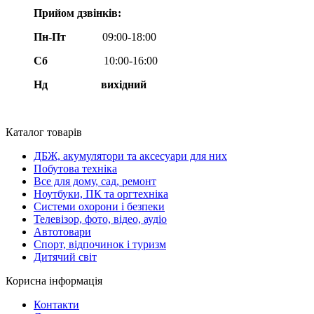
Прийом дзвінків:
Пн-Пт
09:00-18:00
Сб
10:00-16:00
Нд вихідний
Каталог товарів
ДБЖ, акумулятори та аксесуари для них
Побутова техніка
Все для дому, сад, ремонт
Ноутбуки, ПК та оргтехніка
Системи охорони і безпеки
Телевізор, фото, відео, аудіо
Автотовари
Спорт, відпочинок і туризм
Дитячий світ
Корисна інформація
Контакти