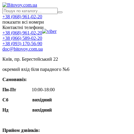
+38 (068) 961-02-20
показати всі номери
Контактні телефони
+38 (068) 961-02-20
+38 (066) 589-02-20
+38 (093) 170-56-90
doc@bitovoy.com.ua
Київ, пр. Берестейський 22
окремий вхід біля парадного №6
Самовивіз:
Пн-Пт
10:00-18:00
Сб
вихідний
Нд
вихідний
Прийом дзвінків: