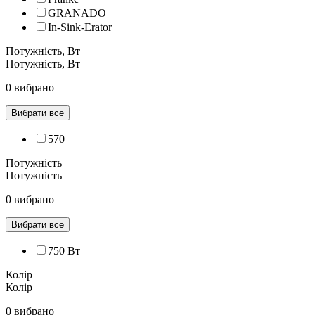
GRANADO
In-Sink-Erator
Потужність, Вт
Потужність, Вт
0 вибрано
Вибрати все
570
Потужність
Потужність
0 вибрано
Вибрати все
750 Вт
Колір
Колір
0 вибрано