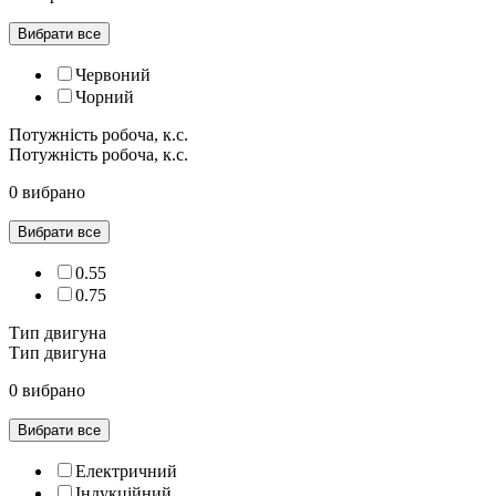
Вибрати все
Червоний
Чорний
Потужність робоча, к.с.
Потужність робоча, к.с.
0 вибрано
Вибрати все
0.55
0.75
Тип двигуна
Тип двигуна
0 вибрано
Вибрати все
Електричний
Індукційний