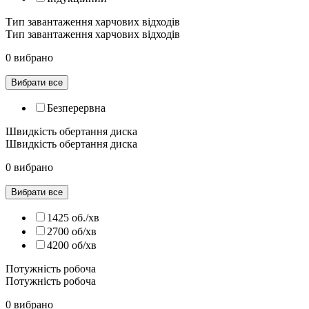
Тип завантаження харчових відходів
Тип завантаження харчових відходів
0 вибрано
Вибрати все
Безперервна
Швидкість обертання диска
Швидкість обертання диска
0 вибрано
Вибрати все
1425 об./хв
2700 об/хв
4200 об/хв
Потужність робоча
Потужність робоча
0 вибрано