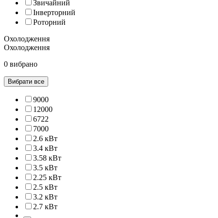
Звичайний
Інверторний
Роторний
Охолодження
Охолодження
0 вибрано
Вибрати все
9000
12000
6722
7000
2.6 кВт
3.4 кВт
3.58 кВт
3.5 кВт
2.25 кВт
2.5 кВт
3.2 кВт
2.7 кВт