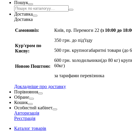
Пошук
Доставка
Доставка
Самовивіз:
Київ, пр. Перемоги 22
(з 10:00 до 18:
350 грн. до під'їзду
Кур'єром по
500 грн. крупногабаритні товари (до 6
Києву:
600 грн. холодильники(до 80 кг) круп
60кг)
Новою Поштою:
за
тарифами перевізника
Докладніше про доставку
Порівняння
Обране
Кошик
Особистий кабінет
Авторизація
Реєстрація
Каталог товарів