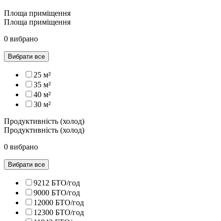
Площа приміщення
Площа приміщення
0 вибрано
Вибрати все
25 м²
35 м²
40 м²
30 м²
Продуктивність (холод)
Продуктивність (холод)
0 вибрано
Вибрати все
9212 БТО/год
9000 БТО/год
12000 БТО/год
12300 БТО/год