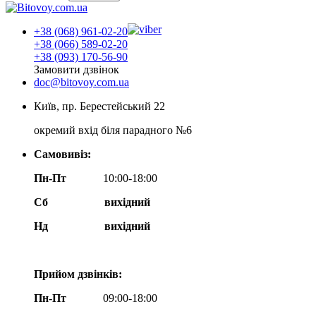
+38 (068) 961-02-20
+38 (066) 589-02-20
+38 (093) 170-56-90
Замовити дзвінок
doc@bitovoy.com.ua
Київ, пр. Берестейський 22
окремий вхід біля парадного №6
Самовивіз:
Пн-Пт
10:00-18:00
Сб
вихідний
Нд
вихідний
Прийом дзвінків:
Пн-Пт
09:00-18:00