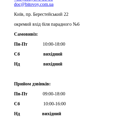
doc@bitovoy.com.ua
Київ, пр. Берестейський 22
окремий вхід біля парадного №6
Самовивіз:
Пн-Пт
10:00-18:00
Сб
вихідний
Нд
вихідний
Прийом дзвінків:
Пн-Пт
09:00-18:00
Сб
10:00-16:00
Нд вихідний