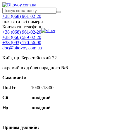
+38 (068) 961-02-20
показати всі номери
Контактні телефони
+38 (068) 961-02-20
+38 (066) 589-02-20
+38 (093) 170-56-90
doc@bitovoy.com.ua
Київ, пр. Берестейський 22
окремий вхід біля парадного №6
Самовивіз:
Пн-Пт
10:00-18:00
Сб
вихідний
Нд
вихідний
Прийом дзвінків: