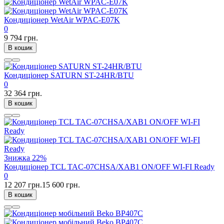
Кондиціонер WetAir WPAC-E07K
0
9 794 грн.
В кошик
Кондиціонер SATURN ST-24HR/BTU
0
32 364 грн.
В кошик
Знижка
22%
Кондиціонер TCL TAC-07CHSA/XAB1 ON/OFF WI-FI Ready
0
12 207 грн.
15 600 грн.
В кошик