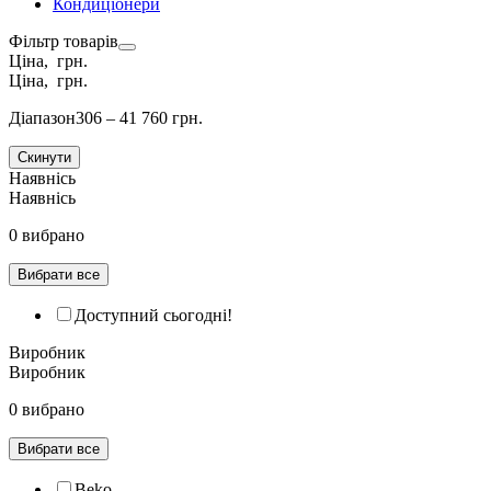
Кондиціонери
Фільтр товарів
Ціна, грн.
Ціна, грн.
Діапазон
306 – 41 760 грн.
Скинути
Наявнісь
Наявнісь
0 вибрано
Вибрати все
Доступний сьогодні!
Виробник
Виробник
0 вибрано
Вибрати все
Beko