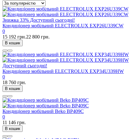
Знижка
33%
Доступний сьогодні!
Кондиціонер мобільний ELECTROLUX EXP26U339CW
0
15 192 грн.
22 800 грн.
В кошик
Доступний сьогодні!
Кондиціонер мобільний ELECTROLUX EXP34U339HW
0
18 760 грн.
В кошик
Кондиціонер мобільний Beko BP409C
0
11 146 грн.
В кошик