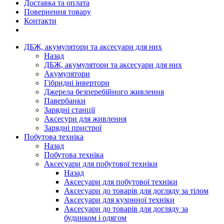
Доставка та оплата
Повернення товару
Контакти
ДБЖ, акумулятори та аксесуари для них
Назад
ДБЖ, акумулятори та аксесуари для них
Акумулятори
Гібридні інвертори
Джерела безперебійного живлення
Павербанки
Зарядні станції
Аксесури для живлення
Зарядні пристрої
Побутова техніка
Назад
Побутова техніка
Аксесуари для побутової техніки
Назад
Аксесуари для побутової техніки
Аксесуари до товарів для догляду за тілом
Аксесуари для кухонної техніки
Аксесуари до товарів для догляду за
будинком і одягом