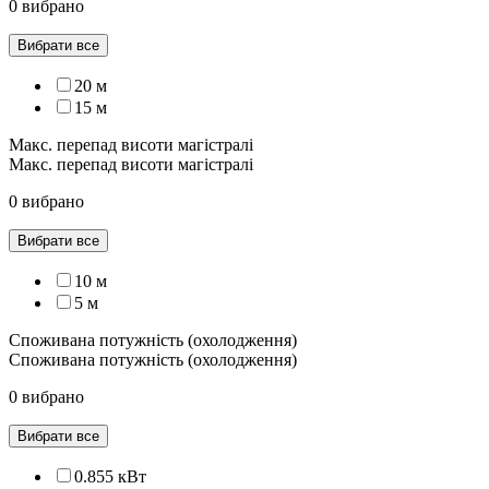
0 вибрано
Вибрати все
20 м
15 м
Макс. перепад висоти магістралі
Макс. перепад висоти магістралі
0 вибрано
Вибрати все
10 м
5 м
Споживана потужність (охолодження)
Споживана потужність (охолодження)
0 вибрано
Вибрати все
0.855 кВт