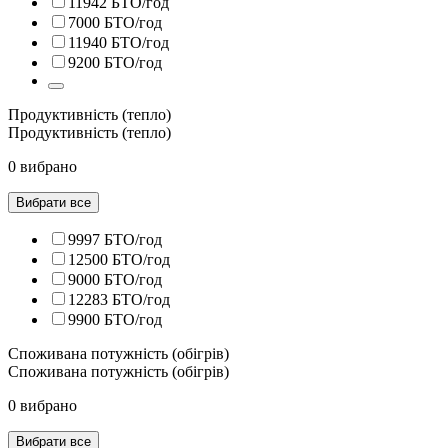
11942 БТО/год
7000 БТО/год
11940 БТО/год
9200 БТО/год
Продуктивність (тепло)
Продуктивність (тепло)
0 вибрано
Вибрати все
9997 БТО/год
12500 БТО/год
9000 БТО/год
12283 БТО/год
9900 БТО/год
Споживана потужність (обігрів)
Споживана потужність (обігрів)
0 вибрано
Вибрати все