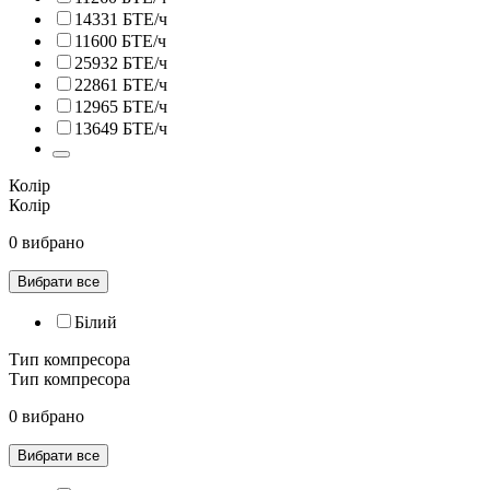
14331 БТЕ/ч
11600 БТЕ/ч
25932 БТЕ/ч
22861 БТЕ/ч
12965 БТЕ/ч
13649 БТЕ/ч
Колір
Колір
0 вибрано
Вибрати все
Білий
Тип компресора
Тип компресора
0 вибрано
Вибрати все