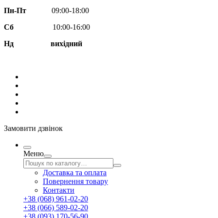
Пн-Пт
09:00-18:00
Сб
10:00-16:00
Нд вихідний
Замовити дзвінок
Меню
Доставка та оплата
Повернення товару
Контакти
+38 (068) 961-02-20
+38 (066) 589-02-20
+38 (093) 170-56-90