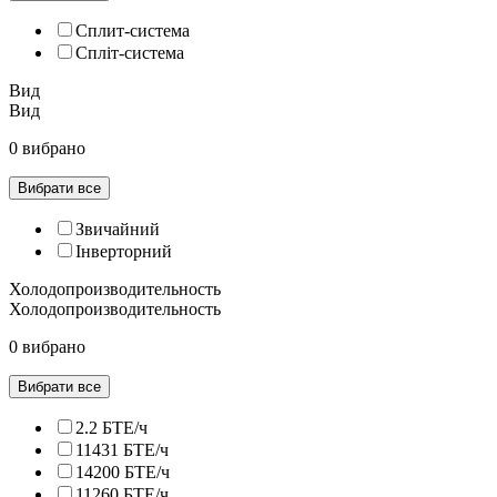
Сплит-система
Спліт-система
Вид
Вид
0 вибрано
Вибрати все
Звичайний
Інверторний
Холодопроизводительность
Холодопроизводительность
0 вибрано
Вибрати все
2.2 БТЕ/ч
11431 БТЕ/ч
14200 БТЕ/ч
11260 БТЕ/ч