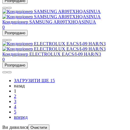
Розпродано
Кондиціонер SAMSUNG AR09TXHQASINUA
0
Розпродано
Кондиціонер ELECTROLUX EACS/I-09 HAR/N3
0
Розпродано
ЗАГРУЗИТИ ЩЕ 15
назад
1
2
3
4
5
вперед
Ви дивилися
Очистити