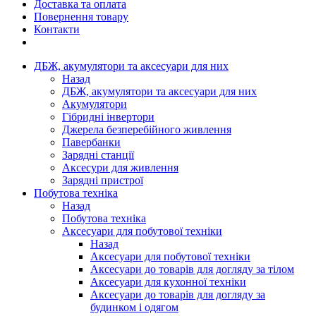
Доставка та оплата
Повернення товару
Контакти
ДБЖ, акумулятори та аксесуари для них
Назад
ДБЖ, акумулятори та аксесуари для них
Акумулятори
Гібридні інвертори
Джерела безперебійного живлення
Павербанки
Зарядні станції
Аксесури для живлення
Зарядні пристрої
Побутова техніка
Назад
Побутова техніка
Аксесуари для побутової техніки
Назад
Аксесуари для побутової техніки
Аксесуари до товарів для догляду за тілом
Аксесуари для кухонної техніки
Аксесуари до товарів для догляду за
будинком і одягом