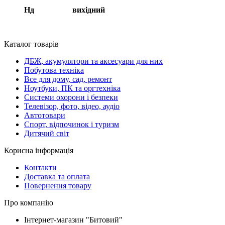
Нд вихідний
Каталог товарів
ДБЖ, акумулятори та аксесуари для них
Побутова техніка
Все для дому, сад, ремонт
Ноутбуки, ПК та оргтехніка
Системи охорони і безпеки
Телевізор, фото, відео, аудіо
Автотовари
Спорт, відпочинок і туризм
Дитячий світ
Корисна інформація
Контакти
Доставка та оплата
Повернення товару
Про компанію
Інтернет-магазин "Битовий"