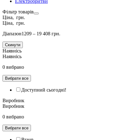
Електробритви
Фільтр товарів
Ціна, грн.
Ціна, грн.
Діапазон
1209 – 19 408 грн.
Скинути
Наявнісь
Наявнісь
0 вибрано
Вибрати все
Доступний сьогодні!
Виробник
Виробник
0 вибрано
Вибрати все
Braun