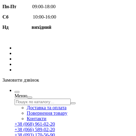
Пн-Пт
09:00-18:00
Сб
10:00-16:00
Нд вихідний
Замовити дзвінок
Меню
Доставка та оплата
Повернення товару
Контакти
+38 (068) 961-02-20
+38 (066) 589-02-20
+38 (093) 170-56-90