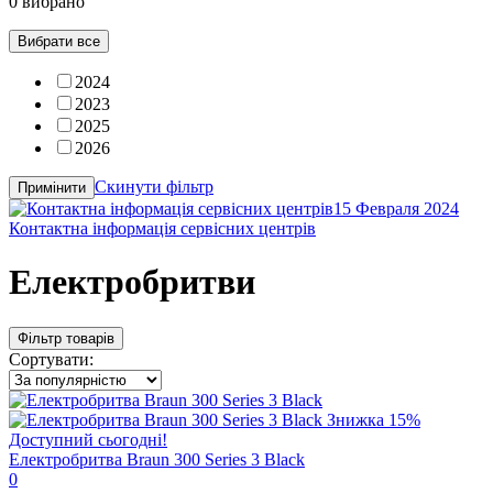
0 вибрано
Вибрати все
2024
2023
2025
2026
Скинути фільтр
Примінити
15 Февраля 2024
Контактна інформація сервісних центрів
Електробритви
Фільтр товарів
Сортувати:
Знижка
15%
Доступний сьогодні!
Електробритва Braun 300 Series 3 Black
0