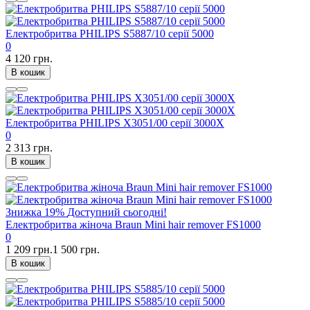
Електробритва PHILIPS S5887/10 серії 5000
0
4 120 грн.
В кошик
Електробритва PHILIPS X3051/00 серії 3000X
0
2 313 грн.
В кошик
Знижка
19%
Доступний сьогодні!
Електробритва жіноча Braun Mini hair remover FS1000
0
1 209 грн.
1 500 грн.
В кошик