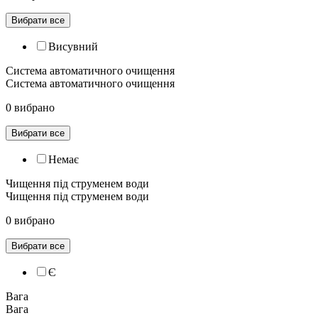
Вибрати все
Висувний
Система автоматичного очищення
Система автоматичного очищення
0 вибрано
Вибрати все
Немає
Чищення під струменем води
Чищення під струменем води
0 вибрано
Вибрати все
Є
Вага
Вага