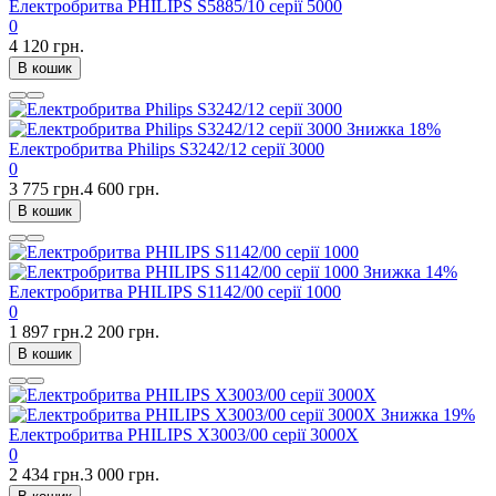
Електробритва PHILIPS S5885/10 серії 5000
0
4 120 грн.
В кошик
Знижка
18%
Електробритва Philips S3242/12 серії 3000
0
3 775 грн.
4 600 грн.
В кошик
Знижка
14%
Електробритва PHILIPS S1142/00 серії 1000
0
1 897 грн.
2 200 грн.
В кошик
Знижка
19%
Електробритва PHILIPS X3003/00 серії 3000X
0
2 434 грн.
3 000 грн.