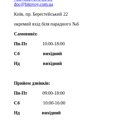
doc@bitovoy.com.ua
Київ, пр. Берестейський 22
окремий вхід біля парадного №6
Самовивіз:
Пн-Пт
10:00-18:00
Сб
вихідний
Нд
вихідний
Прийом дзвінків:
Пн-Пт
09:00-18:00
Сб
10:00-16:00
Нд вихідний