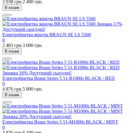
2 038 грн.
2 400 грн.
В кошик
Знижка
17%
Доступний сьогодні!
Електробритва жіноча BRAUN SE LS 5560
0
2 483 грн.
3 000 грн.
В кошик
Знижка
16%
Доступний сьогодні!
Електробритва Braun Series 5 51-R1000s BLACK / RED
0
4 876 грн.
5 800 грн.
В кошик
Знижка
20%
Доступний сьогодні!
Електробритва Braun Series 5 51-M1000s BLACK / MINT
0
4 876 грн.
6 100 грн.