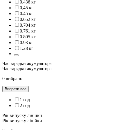
0.436 кг
0,45 кг
0.45 кг
0.652 кг
0.704 кг
0.761 кг
0.805 кг
0.93 кг
1.28 кг
Час зарядки акумулятора
Час зарядки акумулятора
0 вибрано
Вибрати все
1 год
2 год
Рік випуску лінійки
Рік випуску лінійки