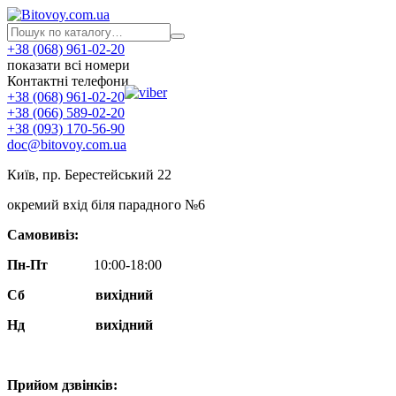
+38 (068) 961-02-20
показати всі номери
Контактні телефони
+38 (068) 961-02-20
+38 (066) 589-02-20
+38 (093) 170-56-90
doc@bitovoy.com.ua
Київ, пр. Берестейський 22
окремий вхід біля парадного №6
Самовивіз:
Пн-Пт
10:00-18:00
Сб
вихідний
Нд
вихідний
Прийом дзвінків: