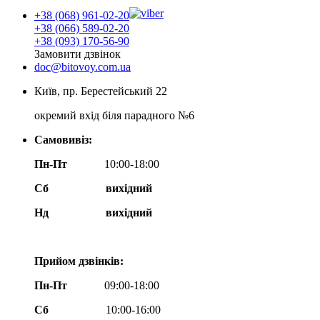
+38 (068) 961-02-20
+38 (066) 589-02-20
+38 (093) 170-56-90
Замовити дзвінок
doc@bitovoy.com.ua
Київ, пр. Берестейський 22
окремий вхід біля парадного №6
Самовивіз:
Пн-Пт
10:00-18:00
Сб
вихідний
Нд
вихідний
Прийом дзвінків:
Пн-Пт
09:00-18:00
Сб
10:00-16:00