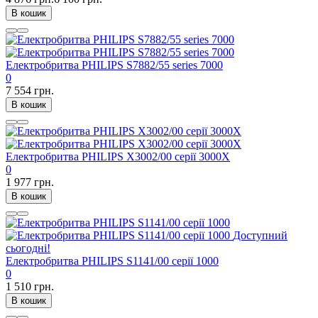
В кошик
Електробритва PHILIPS S7882/55 series 7000
0
7 554 грн.
В кошик
Електробритва PHILIPS X3002/00 серії 3000X
0
1 977 грн.
В кошик
Доступний
сьогодні!
Електробритва PHILIPS S1141/00 серії 1000
0
1 510 грн.
В кошик