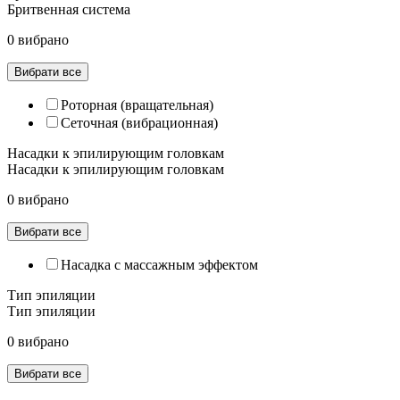
Бритвенная система
0 вибрано
Вибрати все
Роторная (вращательная)
Сеточная (вибрационная)
Насадки к эпилирующим головкам
Насадки к эпилирующим головкам
0 вибрано
Вибрати все
Насадка с массажным эффектом
Тип эпиляции
Тип эпиляции
0 вибрано
Вибрати все