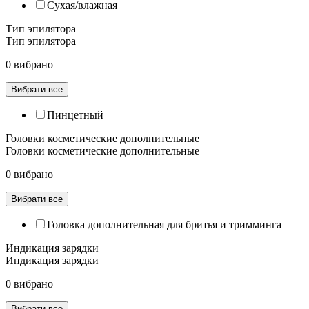
Сухая/влажная
Тип эпилятора
Тип эпилятора
0 вибрано
Вибрати все
Пинцетный
Головки косметические дополнительные
Головки косметические дополнительные
0 вибрано
Вибрати все
Головка дополнительная для бритья и тримминга
Индикация зарядки
Индикация зарядки
0 вибрано
Вибрати все