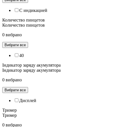
С индикацией
Количество пинцетов
Количество пинцетов
0 вибрано
Вибрати все
40
Індикатор заряду акумулятора
Індикатор заряду акумулятора
0 вибрано
Вибрати все
Дисплей
Тример
Тример
0 вибрано