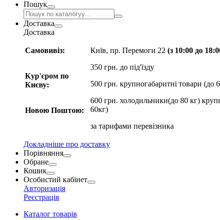
Пошук
Доставка
Доставка
Самовивіз:
Київ, пр. Перемоги 22
(з 10:00 до 18:
350 грн. до під'їзду
Кур'єром по
500 грн. крупногабаритні товари (до 6
Києву:
600 грн. холодильники(до 80 кг) круп
60кг)
Новою Поштою:
за
тарифами перевізника
Докладніше про доставку
Порівняння
Обране
Кошик
Особистий кабінет
Авторизація
Реєстрація
Каталог товарів