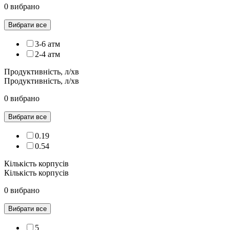
0 вибрано
Вибрати все
3-6 атм
2-4 атм
Продуктивність, л/хв
Продуктивність, л/хв
0 вибрано
Вибрати все
0.19
0.54
Кількість корпусів
Кількість корпусів
0 вибрано
Вибрати все
5