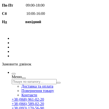
Пн-Пт
09:00-18:00
Сб
10:00-16:00
Нд вихідний
Замовити дзвінок
Меню
Доставка та оплата
Повернення товару
Контакти
+38 (068) 961-02-20
+38 (066) 589-02-20
+38 (093) 170-56-90