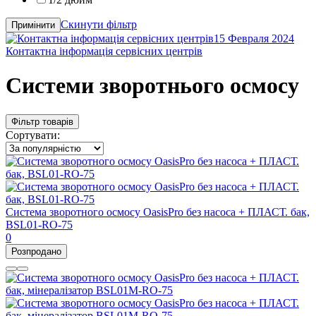
Скинути фільтр
Примінити
15 Февраля 2024
Контактна інформація сервісних центрів
Системи зворотнього осмосу
Фільтр товарів
Сортувати:
Система зворотного осмосу OasisPro без насоса + ПЛАСТ. бак,
BSL01-RO-75
0
Розпродано