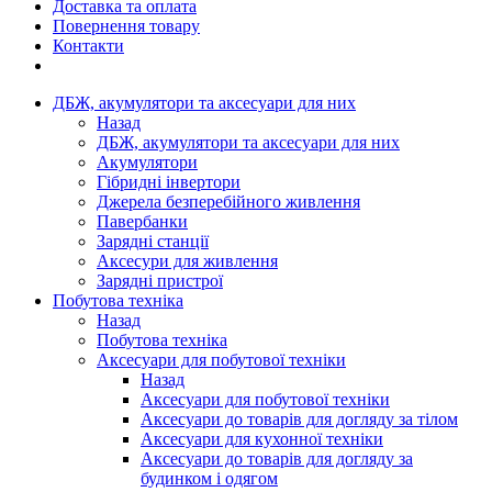
Доставка та оплата
Повернення товару
Контакти
ДБЖ, акумулятори та аксесуари для них
Назад
ДБЖ, акумулятори та аксесуари для них
Акумулятори
Гібридні інвертори
Джерела безперебійного живлення
Павербанки
Зарядні станції
Аксесури для живлення
Зарядні пристрої
Побутова техніка
Назад
Побутова техніка
Аксесуари для побутової техніки
Назад
Аксесуари для побутової техніки
Аксесуари до товарів для догляду за тілом
Аксесуари для кухонної техніки
Аксесуари до товарів для догляду за
будинком і одягом