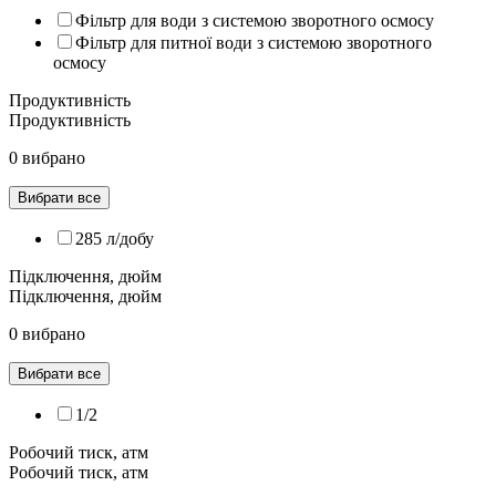
Фільтр для води з системою зворотного осмосу
Фільтр для питної води з системою зворотного
осмосу
Продуктивність
Продуктивність
0 вибрано
Вибрати все
285 л/добу
Підключення, дюйм
Підключення, дюйм
0 вибрано
Вибрати все
1/2
Робочий тиск, атм
Робочий тиск, атм