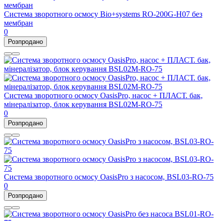
Система зворотного осмосу Bio+systems RO-200G-H07 без
мембран
0
Розпродано
Система зворотного осмосу OasisPro, насос + ПЛАСТ. бак,
мінералізатор, блок керування BSL02M-RO-75
0
Розпродано
Система зворотного осмосу OasisPro з насосом, BSL03-RO-75
0
Розпродано