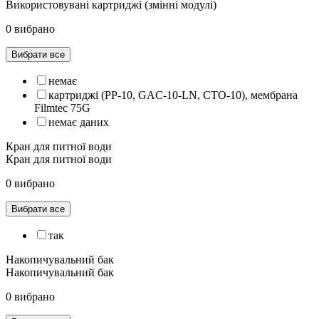
Використовувані картриджі (змінні модулі)
0 вибрано
Вибрати все
немає
картриджі (РР-10, GAC-10-LN, СТО-10), мембрана
Filmtec 75G
немає даних
Кран для питної води
Кран для питної води
0 вибрано
Вибрати все
так
Накопичувальний бак
Накопичувальний бак
0 вибрано