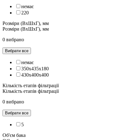
немає
220
Розміри (ВxШхГ), мм
Розміри (ВxШхГ), мм
0 вибрано
Вибрати все
немає
350х435х180
430х400х400
Кількість етапів фільтрації
Кількість етапів фільтрації
0 вибрано
Вибрати все
5
Об'єм бака