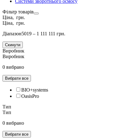
Системи зворотнього осмосу
Фільтр товарів
Ціна, грн.
Ціна, грн.
Діапазон
5019 – 1 111 111 грн.
Скинути
Виробник
Виробник
0 вибрано
Вибрати все
BIO+systems
OasisPro
Тип
Тип
0 вибрано
Вибрати все