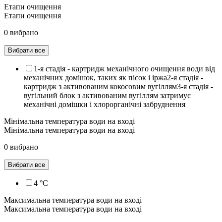
Етапи очищення
Етапи очищення
0 вибрано
Вибрати все
1-я стадія - картридж механічного очищення води від
механічних домішок, таких як пісок і іржа2-я стадія -
картридж з активованим кокосовим вугіллям3-я стадія -
вугільний блок з активованим вугіллям затримує
механічні домішки і хлорорганічні забруднення
Мінімальна температура води на вході
Мінімальна температура води на вході
0 вибрано
Вибрати все
4 °C
Максимальна температура води на вході
Максимальна температура води на вході