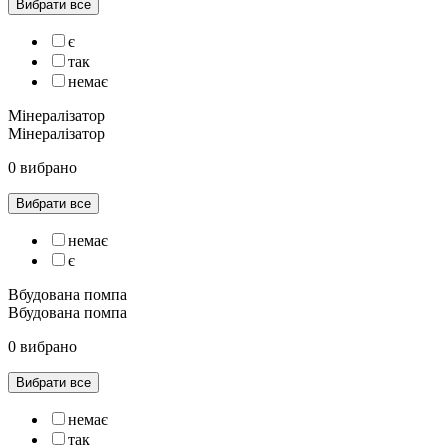
Вибрати все
є
так
немає
Мінералізатор
Мінералізатор
0 вибрано
Вибрати все
немає
є
Вбудована помпа
Вбудована помпа
0 вибрано
Вибрати все
немає
так