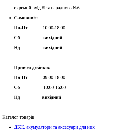
окремий вхід біля парадного №6
Самовивіз:
Пн-Пт
10:00-18:00
Сб
вихідний
Нд
вихідний
Прийом дзвінків:
Пн-Пт
09:00-18:00
Сб
10:00-16:00
Нд вихідний
Каталог товарів
ДБЖ, акумулятори та аксесуари для них