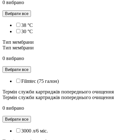
0 вибрано
Вибрати все
38 °C
30 °C
Тип мембрани
Тип мембрани
0 вибрано
Вибрати все
Filmtec (75 галон)
Термін служби картриджів попереднього очищення
Термін служби картриджів попереднього очищення
0 вибрано
Вибрати все
3000 л/6 міс.