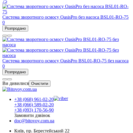
Система зворотного осмосу OasisPro без насоса BSL01-RO-75
0
Розпродано
Система зворотного осмосу OasisPro BSL01-RO-75 без насоса
0
Розпродано
Ви дивилися
Очистити
+38 (068) 961-02-20
+38 (066) 589-02-20
+38 (093) 170-56-90
Замовити дзвінок
doc@bitovoy.com.ua
Київ, пр. Берестейський 22