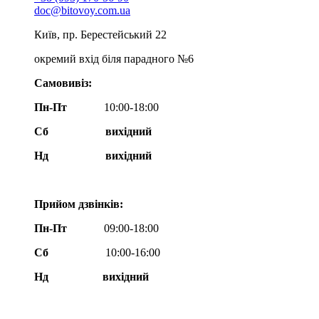
doc@bitovoy.com.ua
Київ, пр. Берестейський 22
окремий вхід біля парадного №6
Самовивіз:
Пн-Пт
10:00-18:00
Сб
вихідний
Нд
вихідний
Прийом дзвінків:
Пн-Пт
09:00-18:00
Сб
10:00-16:00
Нд вихідний