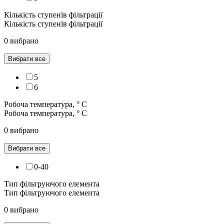
Кількість ступенів фільтрації
Кількість ступенів фільтрації
0 вибрано
Вибрати все
5
6
Робоча температура, ° С
Робоча температура, ° С
0 вибрано
Вибрати все
0-40
Тип фільтруючого елемента
Тип фільтруючого елемента
0 вибрано