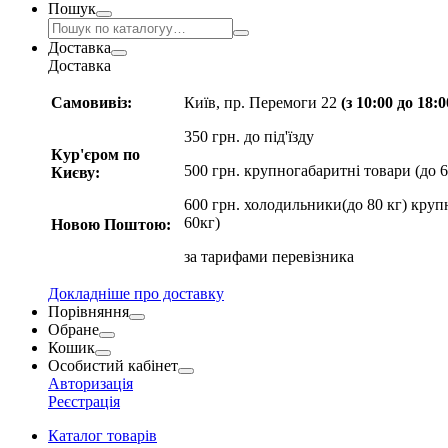
Пошук
Доставка
Доставка
Самовивіз:
Київ, пр. Перемоги 22
(з 10:00 до 18:
350 грн. до під'їзду
Кур'єром по
500 грн. крупногабаритні товари (до 6
Києву:
600 грн. холодильники(до 80 кг) круп
60кг)
Новою Поштою:
за
тарифами перевізника
Докладніше про доставку
Порівняння
Обране
Кошик
Особистий кабінет
Авторизація
Реєстрація
Каталог товарів