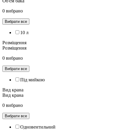
Об'єм бака
0 вибрано
Вибрати все
10 л
Розміщення
Розміщення
0 вибрано
Вибрати все
Під мийкою
Вид крана
Вид крана
0 вибрано
Вибрати все
Одновентильний