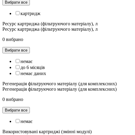
Вибрати все
картридж
Ресурс картриджа (фільтруючого матеріалу), л
Ресурс картриджа (фільтруючого матеріалу), л
0 вибрано
Вибрати все
немає
до 6 місяців
немає даних
Регенерація фільтруючого матеріалу (для комплексних)
Регенерація фільтруючого матеріалу (для комплексних)
0 вибрано
Вибрати все
немає
Використовувані картриджі (змінні модулі)