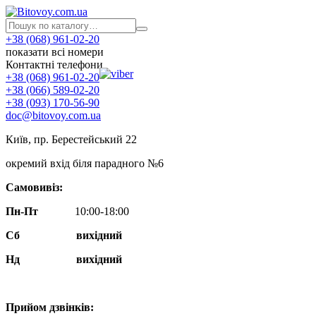
+38 (068) 961-02-20
показати всі номери
Контактні телефони
+38 (068) 961-02-20
+38 (066) 589-02-20
+38 (093) 170-56-90
doc@bitovoy.com.ua
Київ, пр. Берестейський 22
окремий вхід біля парадного №6
Самовивіз:
Пн-Пт
10:00-18:00
Сб
вихідний
Нд
вихідний
Прийом дзвінків: