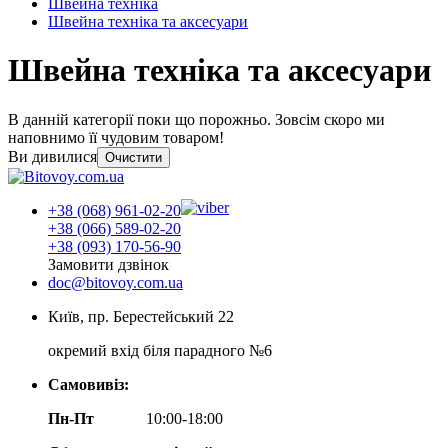
Швейна техніка
Швейна техніка та аксесуари
Швейна техніка та аксесуари
В данній категорії поки що порожньо. Зовсім скоро ми
наповнимо її чудовим товаром!
Ви дивилися
Очистити
+38 (068) 961-02-20
+38 (066) 589-02-20
+38 (093) 170-56-90
Замовити дзвінок
doc@bitovoy.com.ua
Київ, пр. Берестейський 22
окремий вхід біля парадного №6
Самовивіз:
Пн-Пт
10:00-18:00