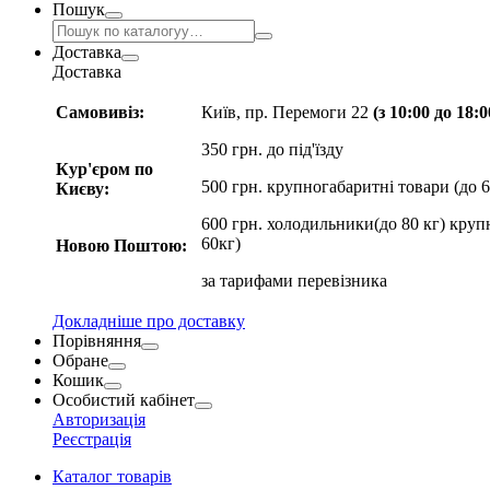
Пошук
Доставка
Доставка
Самовивіз:
Київ, пр. Перемоги 22
(з 10:00 до 18:
350 грн. до під'їзду
Кур'єром по
500 грн. крупногабаритні товари (до 6
Києву:
600 грн. холодильники(до 80 кг) круп
60кг)
Новою Поштою:
за
тарифами перевізника
Докладніше про доставку
Порівняння
Обране
Кошик
Особистий кабінет
Авторизація
Реєстрація
Каталог товарів