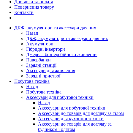
Доставка та оплата
Повернення товару
Контакти
ДБЖ, акумулятори та аксесуари для них
Назад
ДБЖ, акумулятори та аксесуари для них
Акумулятори
Гібридні інвертори
Джерела безперебійного живлення
Павербанки
Зарядні станції
Аксесури для живлення
Зарядні пристрої
Побутова техніка
Назад
Побутова техніка
Аксесуари для побутової техніки
Назад
Аксесуари для побутової техніки
Аксесуари до товарів для догляду за тілом
Аксесуари для кухонної техніки
Аксесуари до товарів для догляду за
будинком і одягом