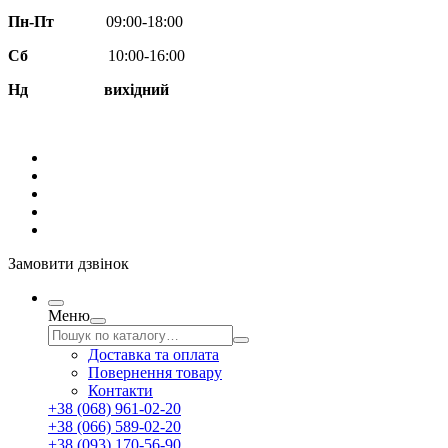
Пн-Пт
09:00-18:00
Сб
10:00-16:00
Нд вихідний
Замовити дзвінок
Меню
Доставка та оплата
Повернення товару
Контакти
+38 (068) 961-02-20
+38 (066) 589-02-20
+38 (093) 170-56-90