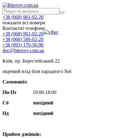
+38 (068) 961-02-20
показати всі номери
Контактні телефони
+38 (068) 961-02-20
+38 (066) 589-02-20
+38 (093) 170-56-90
doc@bitovoy.com.ua
Київ, пр. Берестейський 22
окремий вхід біля парадного №6
Самовивіз:
Пн-Пт
10:00-18:00
Сб
вихідний
Нд
вихідний
Прийом дзвінків: