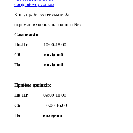
doc@bitovoy.com.ua
Київ, пр. Берестейський 22
окремий вхід біля парадного №6
Самовивіз:
Пн-Пт
10:00-18:00
Сб
вихідний
Нд
вихідний
Прийом дзвінків:
Пн-Пт
09:00-18:00
Сб
10:00-16:00
Нд вихідний