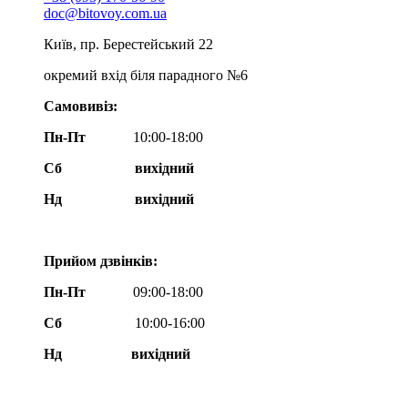
doc@bitovoy.com.ua
Київ, пр. Берестейський 22
окремий вхід біля парадного №6
Самовивіз:
Пн-Пт
10:00-18:00
Сб
вихідний
Нд
вихідний
Прийом дзвінків:
Пн-Пт
09:00-18:00
Сб
10:00-16:00
Нд вихідний