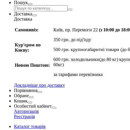
Пошук
Доставка
Доставка
Самовивіз:
Київ, пр. Перемоги 22
(з 10:00 до 18:
350 грн. до під'їзду
Кур'єром по
500 грн. крупногабаритні товари (до 6
Києву:
600 грн. холодильники(до 80 кг) круп
60кг)
Новою Поштою:
за
тарифами перевізника
Докладніше про доставку
Порівняння
Обране
Кошик
Особистий кабінет
Авторизація
Реєстрація
Каталог товарів