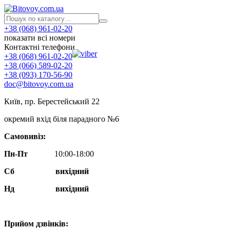
+38 (068) 961-02-20
показати всі номери
Контактні телефони
+38 (068) 961-02-20
+38 (066) 589-02-20
+38 (093) 170-56-90
doc@bitovoy.com.ua
Київ, пр. Берестейський 22
окремий вхід біля парадного №6
Самовивіз:
Пн-Пт
10:00-18:00
Сб
вихідний
Нд
вихідний
Прийом дзвінків: