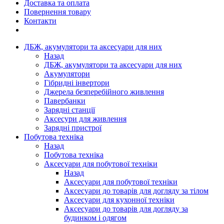
Доставка та оплата
Повернення товару
Контакти
ДБЖ, акумулятори та аксесуари для них
Назад
ДБЖ, акумулятори та аксесуари для них
Акумулятори
Гібридні інвертори
Джерела безперебійного живлення
Павербанки
Зарядні станції
Аксесури для живлення
Зарядні пристрої
Побутова техніка
Назад
Побутова техніка
Аксесуари для побутової техніки
Назад
Аксесуари для побутової техніки
Аксесуари до товарів для догляду за тілом
Аксесуари для кухонної техніки
Аксесуари до товарів для догляду за
будинком і одягом