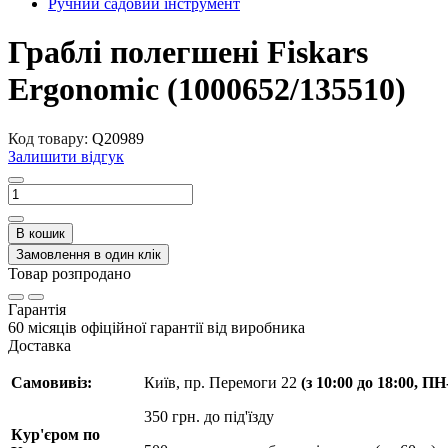
Ручний садовий інструмент
Граблі полегшені Fiskars
Ergonomic (1000652/135510)
Код товару:
Q20989
Залишити відгук
В кошик
Замовлення в один клік
Товар розпродано
Гарантія
60 місяців офіційної гарантії від виробника
Доставка
Самовивіз:
Київ, пр. Перемоги 22
(з 10:00 до 18:00, П
350 грн. до під'їзду
Кур'єром по