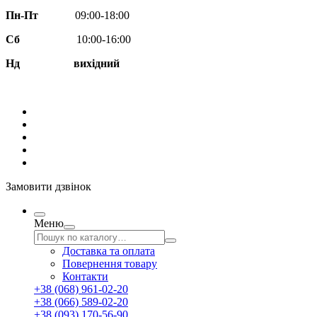
Пн-Пт
09:00-18:00
Сб
10:00-16:00
Нд вихідний
Замовити дзвінок
Меню
Доставка та оплата
Повернення товару
Контакти
+38 (068) 961-02-20
+38 (066) 589-02-20
+38 (093) 170-56-90