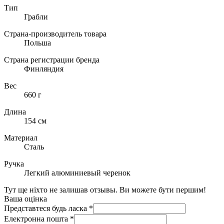
Тип
Грабли
Страна-производитель товара
Польша
Страна регистрации бренда
Финляндия
Вес
660 г
Длина
154 см
Материал
Сталь
Ручка
Легкий алюминиевый черенок
Тут ще ніхто не залишав отзывы. Ви можете бути першим!
Ваша оцінка
Представтеся будь ласка
*
Електронна пошта
*