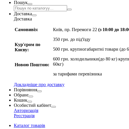
Пошук
Доставка
Доставка
Самовивіз:
Київ, пр. Перемоги 22
(з 10:00 до 18:
350 грн. до під'їзду
Кур'єром по
500 грн. крупногабаритні товари (до 6
Києву:
600 грн. холодильники(до 80 кг) круп
60кг)
Новою Поштою:
за
тарифами перевізника
Докладніше про доставку
Порівняння
Обране
Кошик
Особистий кабінет
Авторизація
Реєстрація
Каталог товарів