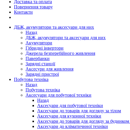
Доставка та оплата
Повернення товару
Контакти
ДБЖ, акумулятори та аксесуари для них
Назад
ДБЖ, акумулятори та аксесуари для них
Акумулятори
Гібридні інвертори
Джерела безперебійного живлення
Павербанки
Зарядні станції
Аксесури для живлення
Зарядні пристрої
Побутова техніка
Назад
Побутова техніка
Аксесуари для побутової техніки
Назад
Аксесуари для побутової техніки
Аксесуари до товарів для догляду за тілом
Аксесуари для кухонної техніки
Аксесуари до товарів для догляду за будинком
Аксесуари до кліматичнної техніки