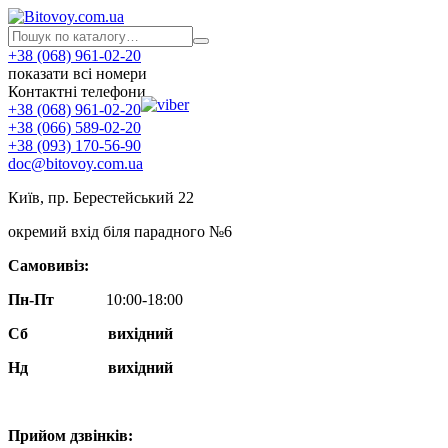
+38 (068) 961-02-20
показати всі номери
Контактні телефони
+38 (068) 961-02-20
+38 (066) 589-02-20
+38 (093) 170-56-90
doc@bitovoy.com.ua
Київ, пр. Берестейський 22
окремий вхід біля парадного №6
Самовивіз:
Пн-Пт
10:00-18:00
Сб
вихідний
Нд
вихідний
Прийом дзвінків: