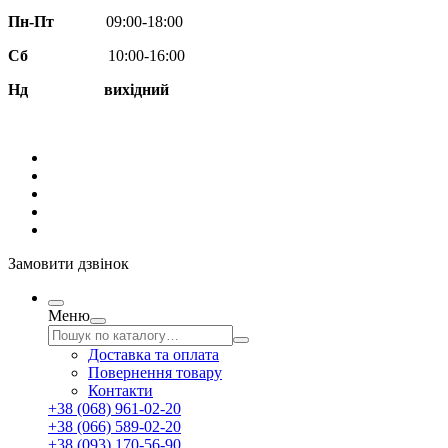
Пн-Пт
09:00-18:00
Сб
10:00-16:00
Нд вихідний
Замовити дзвінок
Меню
Доставка та оплата
Повернення товару
Контакти
+38 (068) 961-02-20
+38 (066) 589-02-20
+38 (093) 170-56-90