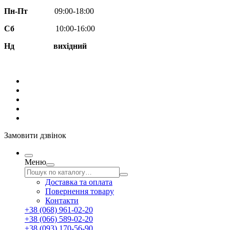
Пн-Пт
09:00-18:00
Сб
10:00-16:00
Нд вихідний
Замовити дзвінок
Меню
Доставка та оплата
Повернення товару
Контакти
+38 (068) 961-02-20
+38 (066) 589-02-20
+38 (093) 170-56-90