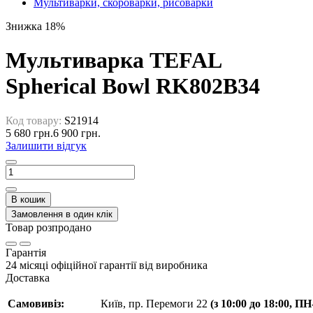
Мультиварки, скороварки, рисоварки
Знижка 18%
Мультиварка TEFAL
Spherical Bowl RK802B34
Код товару:
S21914
5 680 грн.
6 900 грн.
Залишити відгук
В кошик
Замовлення в один клік
Товар розпродано
Гарантія
24 місяці офіційної гарантії від виробника
Доставка
Самовивіз:
Київ, пр. Перемоги 22
(з 10:00 до 18:00, П