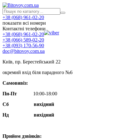
+38 (068) 961-02-20
показати всі номери
Контактні телефони
+38 (068) 961-02-20
+38 (066) 589-02-20
+38 (093) 170-56-90
doc@bitovoy.com.ua
Київ, пр. Берестейський 22
окремий вхід біля парадного №6
Самовивіз:
Пн-Пт
10:00-18:00
Сб
вихідний
Нд
вихідний
Прийом дзвінків: