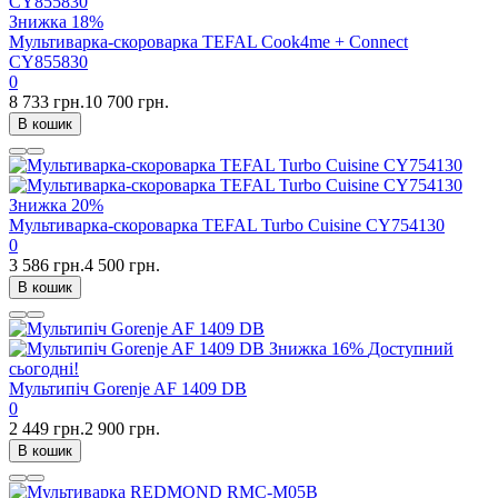
Знижка
18%
Мультиварка-скороварка TEFAL Cook4me + Connect
CY855830
0
8 733 грн.
10 700 грн.
В кошик
Знижка
20%
Мультиварка-скороварка TEFAL Turbo Cuisine CY754130
0
3 586 грн.
4 500 грн.
В кошик
Знижка
16%
Доступний
сьогодні!
Мультипіч Gorenje AF 1409 DB
0
2 449 грн.
2 900 грн.
В кошик