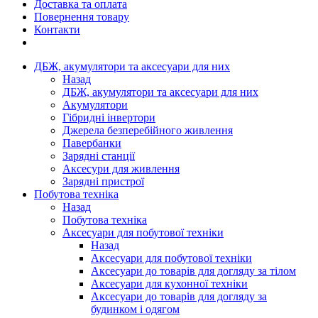
Доставка та оплата
Повернення товару
Контакти
ДБЖ, акумулятори та аксесуари для них
Назад
ДБЖ, акумулятори та аксесуари для них
Акумулятори
Гібридні інвертори
Джерела безперебійного живлення
Павербанки
Зарядні станції
Аксесури для живлення
Зарядні пристрої
Побутова техніка
Назад
Побутова техніка
Аксесуари для побутової техніки
Назад
Аксесуари для побутової техніки
Аксесуари до товарів для догляду за тілом
Аксесуари для кухонної техніки
Аксесуари до товарів для догляду за
будинком і одягом