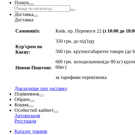
Пошук
Доставка
Доставка
Самовивіз:
Київ, пр. Перемоги 22
(з 10:00 до 18:
350 грн. до під'їзду
Кур'єром по
500 грн. крупногабаритні товари (до 6
Києву:
600 грн. холодильники(до 80 кг) круп
60кг)
Новою Поштою:
за
тарифами перевізника
Докладніше про доставку
Порівняння
Обране
Кошик
Особистий кабінет
Авторизація
Реєстрація
Каталог товарів