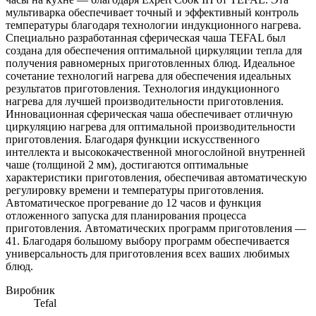
мультиварка обеспечивает точный и эффективный контроль
температуры благодаря технологии индукционного нагрева.
Специально разработанная сферическая чаша TEFAL был
создана для обеспечения оптимальной циркуляции тепла для
получения равномерных приготовленных блюд. Идеальное
сочетание технологий нагрева для обеспечения идеальных
результатов приготовления. Технология индукционного
нагрева для лучшей производительности приготовления.
Инновационная сферическая чаша обеспечивает отличную
циркуляцию нагрева для оптимальной производительности
приготовления. Благодаря функции искусственного
интеллекта и высококачественной многослойной внутренней
чаше (толщиной 2 мм), достигаются оптимальные
характеристики приготовления, обеспечивая автоматическую
регулировку времени и температуры приготовления.
Автоматическое прогревание до 12 часов и функция
отложенного запуска для планирования процесса
приготовления. Автоматических программ приготовления —
41. Благодаря большому выбору программ обеспечивается
универсальность для приготовления всех ваших любимых
блюд.
Виробник
Tefal