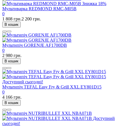
Знижка
18%
Мультиварка REDMOND RMC-M05B
0
1 808 грн.
2 200 грн.
В кошик
Мультипіч GORENJE AF1700DB
0
2 980 грн.
В кошик
Доступний сьогодні!
Мультипіч TEFAL Easy Fry & Grill XXL EY801D15
0
4 166 грн.
В кошик
Доступний
сьогодні!