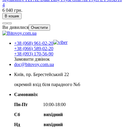
4
6 040 грн.
В кошик
Ви дивилися
Очистити
+38 (068) 961-02-20
+38 (066) 589-02-20
+38 (093) 170-56-90
Замовити дзвінок
doc@bitovoy.com.ua
Київ, пр. Берестейський 22
окремий вхід біля парадного №6
Самовивіз:
Пн-Пт
10:00-18:00
Сб
вихідний
Нд
вихідний