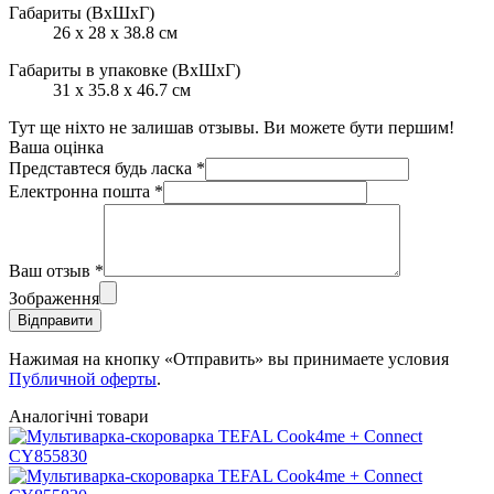
Габариты (ВхШхГ)
26 x 28 x 38.8 см
Габариты в упаковке (ВхШхГ)
31 х 35.8 х 46.7 см
Тут ще ніхто не залишав отзывы. Ви можете бути першим!
Ваша оцінка
Представтеся будь ласка
*
Електронна пошта
*
Ваш отзыв
*
Зображення
Відправити
Нажимая на кнопку «Отправить» вы принимаете условия
Публичной оферты
.
Аналогічні товари