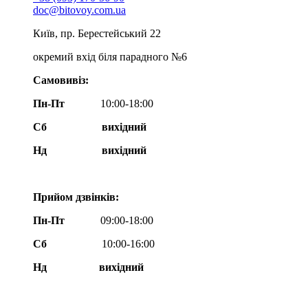
doc@bitovoy.com.ua
Київ, пр. Берестейський 22
окремий вхід біля парадного №6
Самовивіз:
Пн-Пт
10:00-18:00
Сб
вихідний
Нд
вихідний
Прийом дзвінків:
Пн-Пт
09:00-18:00
Сб
10:00-16:00
Нд вихідний