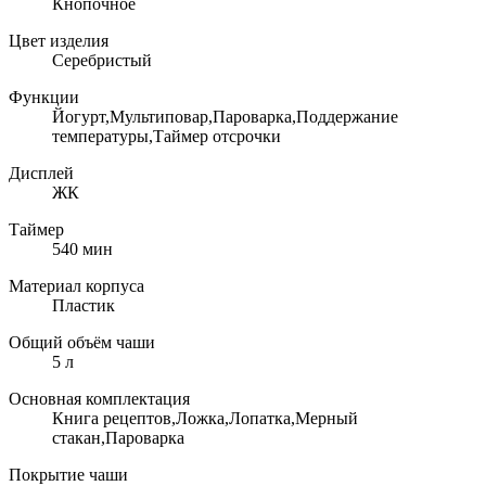
Кнопочное
Цвет изделия
Серебристый
Функции
Йогурт,Мультиповар,Пароварка,Поддержание
температуры,Таймер отсрочки
Дисплей
ЖК
Таймер
540 мин
Материал корпуса
Пластик
Общий объём чаши
5 л
Основная комплектация
Книга рецептов,Ложка,Лопатка,Мерный
стакан,Пароварка
Покрытие чаши