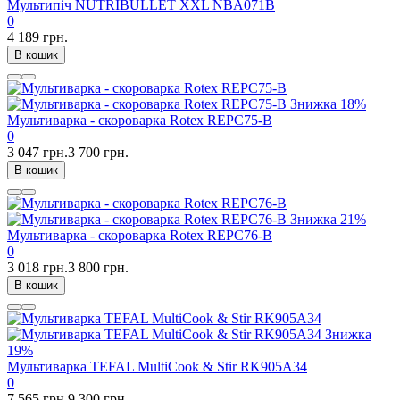
Мультипіч NUTRIBULLET XXL NBA071B
0
4 189 грн.
В кошик
Знижка
18%
Мультиварка - скороварка Rotex REPC75-B
0
3 047 грн.
3 700 грн.
В кошик
Знижка
21%
Мультиварка - скороварка Rotex REPC76-B
0
3 018 грн.
3 800 грн.
В кошик
Знижка
19%
Мультиварка TEFAL MultiCook & Stir RK905A34
0
7 565 грн.
9 300 грн.