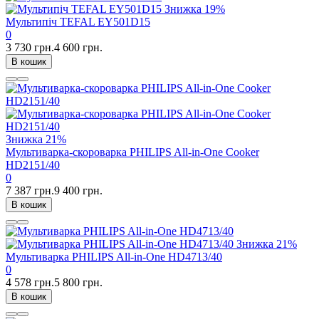
Знижка
19%
Мультипіч TEFAL EY501D15
0
3 730 грн.
4 600 грн.
В кошик
Знижка
21%
Мультиварка-скороварка PHILIPS All-in-One Cooker
HD2151/40
0
7 387 грн.
9 400 грн.
В кошик
Знижка
21%
Мультиварка PHILIPS All-in-One HD4713/40
0
4 578 грн.
5 800 грн.
В кошик