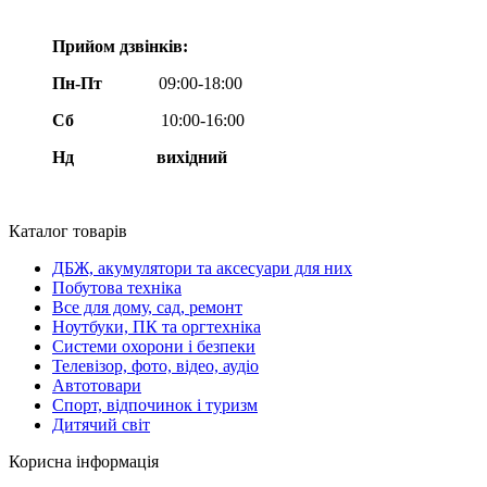
Прийом дзвінків:
Пн-Пт
09:00-18:00
Сб
10:00-16:00
Нд вихідний
Каталог товарів
ДБЖ, акумулятори та аксесуари для них
Побутова техніка
Все для дому, сад, ремонт
Ноутбуки, ПК та оргтехніка
Системи охорони і безпеки
Телевізор, фото, відео, аудіо
Автотовари
Спорт, відпочинок і туризм
Дитячий світ
Корисна інформація