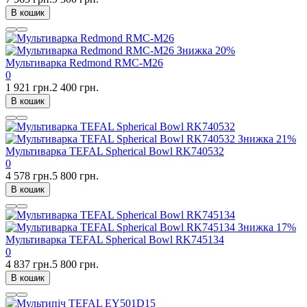
В кошик
Знижка
20%
Мультиварка Redmond RMC-M26
0
1 921 грн.
2 400 грн.
В кошик
Знижка
21%
Мультиварка TEFAL Spherical Bowl RK740532
0
4 578 грн.
5 800 грн.
В кошик
Знижка
17%
Мультиварка TEFAL Spherical Bowl RK745134
0
4 837 грн.
5 800 грн.
В кошик