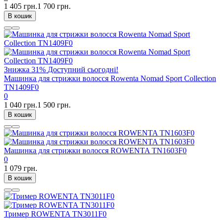
1 405 грн.
1 700 грн.
В кошик
Знижка
31%
Доступний сьогодні!
Машинка для стрижки волосся Rowenta Nomad Sport Collection
TN1409F0
0
1 040 грн.
1 500 грн.
В кошик
Машинка для стрижки волосся ROWENTA TN1603F0
0
1 079 грн.
В кошик
Тример ROWENTA TN3011F0