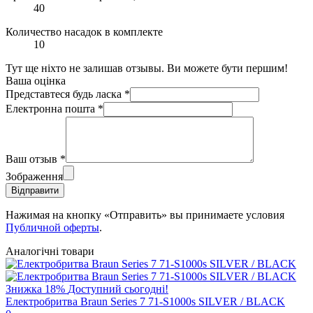
40
Количество насадок в комплекте
10
Тут ще ніхто не залишав отзывы. Ви можете бути першим!
Ваша оцінка
Представтеся будь ласка
*
Електронна пошта
*
Ваш отзыв
*
Зображення
Відправити
Нажимая на кнопку «Отправить» вы принимаете условия
Публичной оферты
.
Аналогічні товари
Знижка
18%
Доступний сьогодні!
Електробритва Braun Series 7 71-S1000s SILVER / BLACK