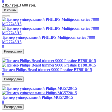
0
2 857 грн.
3 600 грн.
В кошик
Тример універсальний PHILIPS Multigroom series 7000
MG7745/15
0
Розпродано
Тример Philips Beard trimmer 9000 Prestige BT9810/15
0
Розпродано
Тример універсальний Philips MG5720/15
0
Розпродано