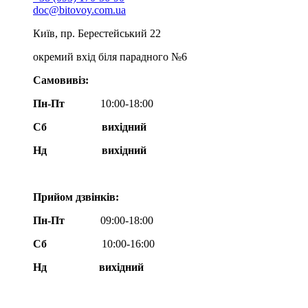
doc@bitovoy.com.ua
Київ, пр. Берестейський 22
окремий вхід біля парадного №6
Самовивіз:
Пн-Пт
10:00-18:00
Сб
вихідний
Нд
вихідний
Прийом дзвінків:
Пн-Пт
09:00-18:00
Сб
10:00-16:00
Нд вихідний