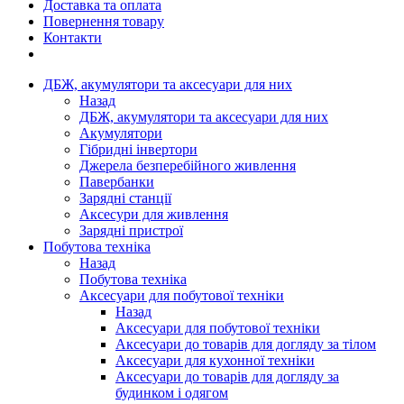
Доставка та оплата
Повернення товару
Контакти
ДБЖ, акумулятори та аксесуари для них
Назад
ДБЖ, акумулятори та аксесуари для них
Акумулятори
Гібридні інвертори
Джерела безперебійного живлення
Павербанки
Зарядні станції
Аксесури для живлення
Зарядні пристрої
Побутова техніка
Назад
Побутова техніка
Аксесуари для побутової техніки
Назад
Аксесуари для побутової техніки
Аксесуари до товарів для догляду за тілом
Аксесуари для кухонної техніки
Аксесуари до товарів для догляду за
будинком і одягом