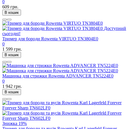
0
609 грн.
В кошик
Доступний
сьогодні!
Тример для бороди Rowenta VIRTUO TN3804E0
0
1 599 грн.
В кошик
Машинка для стрижки Rowenta ADVANCER TN5224E0
0
1 942 грн.
В кошик
Знижка
19%
Тример для бороди та вусів Rowenta Karl Lagerfeld Forever