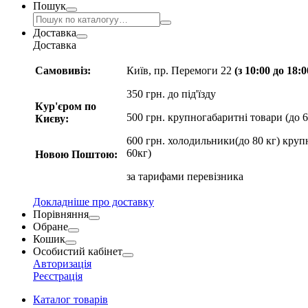
Пошук
Доставка
Доставка
Самовивіз:
Київ, пр. Перемоги 22
(з 10:00 до 18:
350 грн. до під'їзду
Кур'єром по
500 грн. крупногабаритні товари (до 6
Києву:
600 грн. холодильники(до 80 кг) круп
60кг)
Новою Поштою:
за
тарифами перевізника
Докладніше про доставку
Порівняння
Обране
Кошик
Особистий кабінет
Авторизація
Реєстрація
Каталог товарів