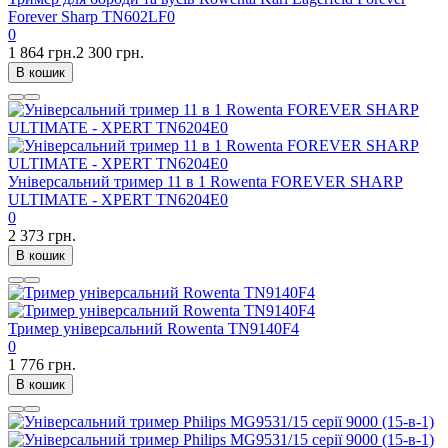
Forever Sharp TN602LF0
0
1 864 грн.
2 300 грн.
В кошик
Універсальний тример 11 в 1 Rowenta FOREVER SHARP
ULTIMATE - XPERT TN6204E0
0
2 373 грн.
В кошик
Тример універсальний Rowenta TN9140F4
0
1 776 грн.
В кошик