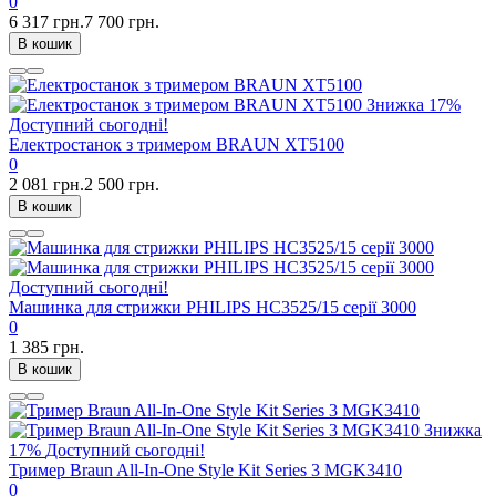
0
6 317 грн.
7 700 грн.
В кошик
Знижка
17%
Доступний сьогодні!
Електростанок з тримером BRAUN XT5100
0
2 081 грн.
2 500 грн.
В кошик
Доступний сьогодні!
Машинка для стрижки PHILIPS HC3525/15 серії 3000
0
1 385 грн.
В кошик
Знижка
17%
Доступний сьогодні!
Тример Braun All-In-One Style Kit Series 3 MGK3410
0