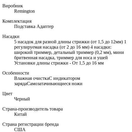
Виробник
Remington
Комплектация
Подставка Адаптер
Насадки
5 насадoк для разной длины стрижки (от 1,5 до 12мм) 1
регулируемая насадка (от 2 до 16 мм) 4 насадки:
широкий триммер, детальный триммер (0,2 мм), мини
бритвенная насадка, триммер для носа и ушей
Установки длины стрижки - От 1,5 до 16 мм
Особенности
Влажная очисткаС индикатором
зарядаСамозатачивающиеся ножи
Цвет
Черный
Страна-производитель товара
Китай
Страна регистрации бренда
США