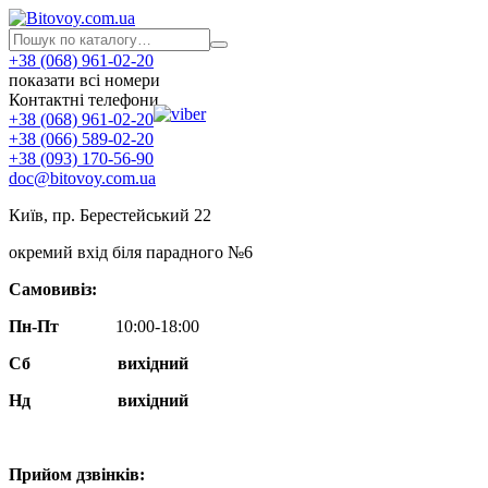
+38 (068) 961-02-20
показати всі номери
Контактні телефони
+38 (068) 961-02-20
+38 (066) 589-02-20
+38 (093) 170-56-90
doc@bitovoy.com.ua
Київ, пр. Берестейський 22
окремий вхід біля парадного №6
Самовивіз:
Пн-Пт
10:00-18:00
Сб
вихідний
Нд
вихідний
Прийом дзвінків: