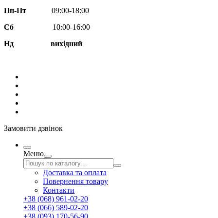
Пн-Пт
09:00-18:00
Сб
10:00-16:00
Нд вихідний
Замовити дзвінок
Меню
Доставка та оплата
Повернення товару
Контакти
+38 (068) 961-02-20
+38 (066) 589-02-20
+38 (093) 170-56-90