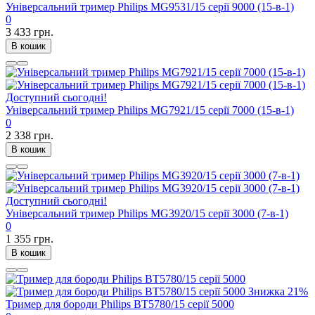
Універсальний тример Philips MG9531/15 серії 9000 (15-в-1)
0
3 433 грн.
В кошик
Доступний сьогодні!
Універсальний тример Philips MG7921/15 серії 7000 (15-в-1)
0
2 338 грн.
В кошик
Доступний сьогодні!
Універсальний тример Philips MG3920/15 серії 3000 (7-в-1)
0
1 355 грн.
В кошик
Знижка
21%
Тример для бороди Philips BT5780/15 серії 5000