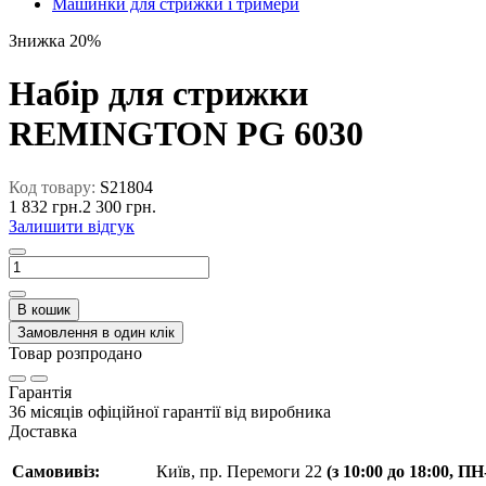
Машинки для стрижки і тримери
Знижка 20%
Набір для стрижки
REMINGTON PG 6030
Код товару:
S21804
1 832 грн.
2 300 грн.
Залишити відгук
В кошик
Замовлення в один клік
Товар розпродано
Гарантія
36 місяців офіційної гарантії від виробника
Доставка
Самовивіз:
Київ, пр. Перемоги 22
(з 10:00 до 18:00, П