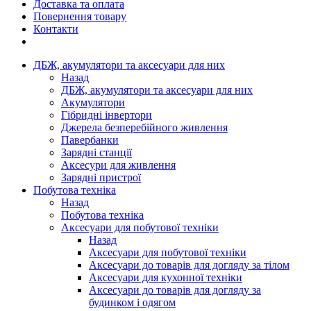
Доставка та оплата
Повернення товару
Контакти
ДБЖ, акумулятори та аксесуари для них
Назад
ДБЖ, акумулятори та аксесуари для них
Акумулятори
Гібридні інвертори
Джерела безперебійного живлення
Павербанки
Зарядні станції
Аксесури для живлення
Зарядні пристрої
Побутова техніка
Назад
Побутова техніка
Аксесуари для побутової техніки
Назад
Аксесуари для побутової техніки
Аксесуари до товарів для догляду за тілом
Аксесуари для кухонної техніки
Аксесуари до товарів для догляду за
будинком і одягом