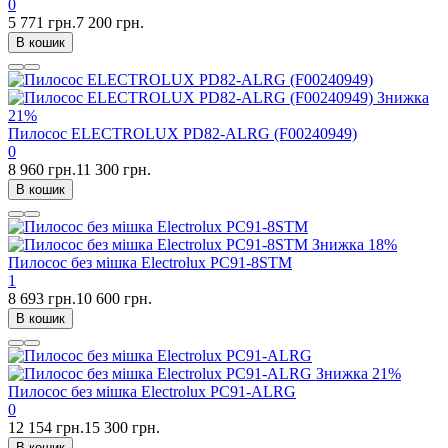
0
5 771 грн.
7 200 грн.
В кошик
Знижка
21%
Пилосос ELECTROLUX PD82-ALRG (F00240949)
0
8 960 грн.
11 300 грн.
В кошик
Знижка
18%
Пилосос без мішка Electrolux PC91-8STM
1
8 693 грн.
10 600 грн.
В кошик
Знижка
21%
Пилосос без мішка Electrolux PC91-ALRG
0
12 154 грн.
15 300 грн.
В кошик