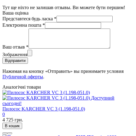
Тут ще ніхто не залишав отзывы. Ви можете бути першим!
Ваша оцінка
Представтеся будь ласка
*
Електронна пошта
*
Ваш отзыв
*
Зображення
Відправити
Нажимая на кнопку «Отправить» вы принимаете условия
Публичной оферты
.
Аналогічні товари
Доступний
сьогодні!
Пилосос KARCHER VC 3 (1.198-051.0)
0
4 725 грн.
В кошик