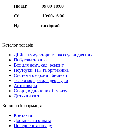
Пн-Пт
09:00-18:00
Сб
10:00-16:00
Нд вихідний
Каталог товарів
ДБЖ, акумулятори та аксесуари для них
Побутова техніка
Все для дому, сад, ремонт
Ноутбуки, ПК та оргтехніка
Системи охорони і безпеки
Телевізор, фото, відео, аудіо
Автотовари
Спорт, відпочинок і туризм
Дитячий світ
Корисна інформація
Контакти
Доставка та оплата
Повернення товару