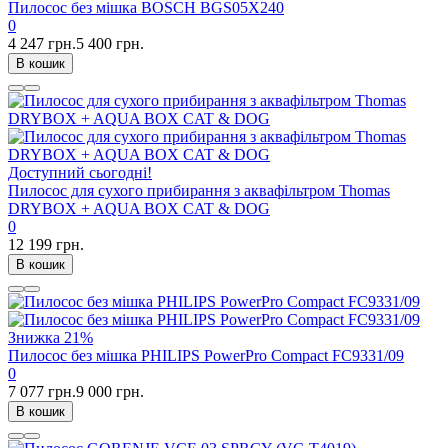
Пилосос без мішка BOSCH BGS05X240
0
4 247 грн.
5 400 грн.
В кошик
Доступний сьогодні!
Пилосос для сухого прибирання з аквафільтром Thomas
DRYBOX + AQUA BOX CAT & DOG
0
12 199 грн.
В кошик
Знижка
21%
Пилосос без мішка PHILIPS PowerPro Compact FC9331/09
0
7 077 грн.
9 000 грн.
В кошик