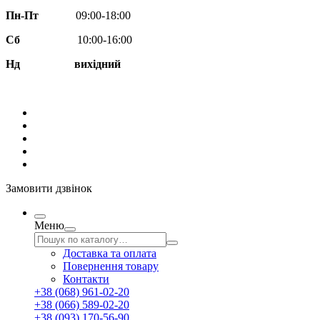
Пн-Пт
09:00-18:00
Сб
10:00-16:00
Нд вихідний
Замовити дзвінок
Меню
Доставка та оплата
Повернення товару
Контакти
+38 (068) 961-02-20
+38 (066) 589-02-20
+38 (093) 170-56-90