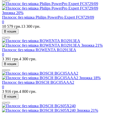
Знижка
20%
Пилосос без мішка Philips PowerPro Expert FC9729/09
0
10 579 грн.
13 300 грн.
В кошик
Знижка
21%
Пилосос без мішка ROWENTA RO2913EA
0
3 391 грн.
4 300 грн.
В кошик
Знижка
18%
Пилосос без мішка BOSCH BGC05AAA2
0
3 916 грн.
4 800 грн.
В кошик
Знижка
21%