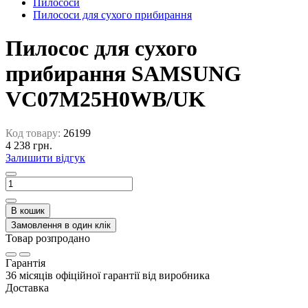
Пилососи
Пилососи для сухого прибирання
Пилосос для сухого
прибирання SAMSUNG
VC07M25H0WB/UK
Код товару:
26199
4 238 грн.
Залишити відгук
В кошик
Замовлення в один клік
Товар розпродано
Гарантія
36 місяців офіційної гарантії від виробника
Доставка