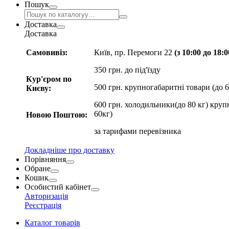
Пошук
Доставка
Доставка
Самовивіз:
Київ, пр. Перемоги 22
(з 10:00 до 18:
350 грн. до під'їзду
Кур'єром по
500 грн. крупногабаритні товари (до 6
Києву:
600 грн. холодильники(до 80 кг) круп
60кг)
Новою Поштою:
за
тарифами перевізника
Докладніше про доставку
Порівняння
Обране
Кошик
Особистий кабінет
Авторизація
Реєстрація
Каталог товарів