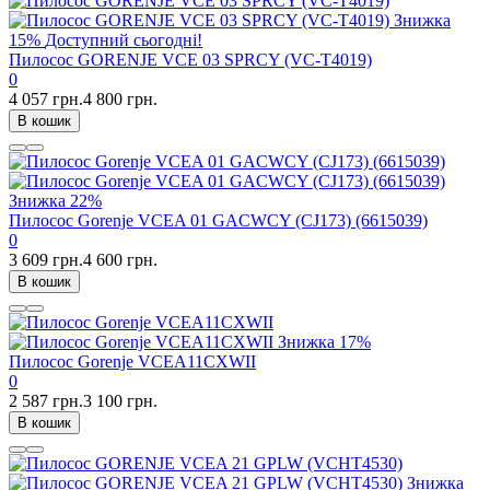
Знижка
15%
Доступний сьогодні!
Пилосос GORENJE VCE 03 SPRCY (VC-T4019)
0
4 057 грн.
4 800 грн.
В кошик
Знижка
22%
Пилосос Gorenje VCEA 01 GACWCY (CJ173) (6615039)
0
3 609 грн.
4 600 грн.
В кошик
Знижка
17%
Пилосос Gorenje VCEA11CXWII
0
2 587 грн.
3 100 грн.
В кошик
Знижка