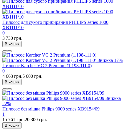
Пилосос для сухого прибирання PHILIPS series 1000
XB1111/10
0
3 730 грн.
В кошик
Знижка
17%
Пилосос Karcher VC 2 Premium (1.198-111.0)
0
4 663 грн.
5 600 грн.
В кошик
Знижка
22%
Пилосос без мішка Philips 9000 series XB9154/09
1
15 761 грн.
20 300 грн.
В кошик