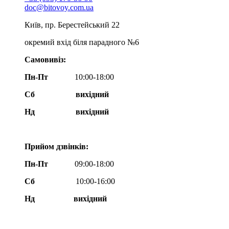
doc@bitovoy.com.ua
Київ, пр. Берестейський 22
окремий вхід біля парадного №6
Самовивіз:
Пн-Пт
10:00-18:00
Сб
вихідний
Нд
вихідний
Прийом дзвінків:
Пн-Пт
09:00-18:00
Сб
10:00-16:00
Нд вихідний