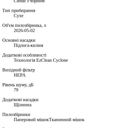
Синій з чорним
Тип прибирання
Сухе
Об'єм пилозбірника, л
2026-05-02
Основні насадки
Підлога-килим
Додаткові особливості
Технологія EzClean Cyclone
Вихідний фільтр
HEPA
Рівень шуму, дБ
79
Додаткові насадки
Щілинна
Пилозбірники
Паперовий мішокТканинний мішок