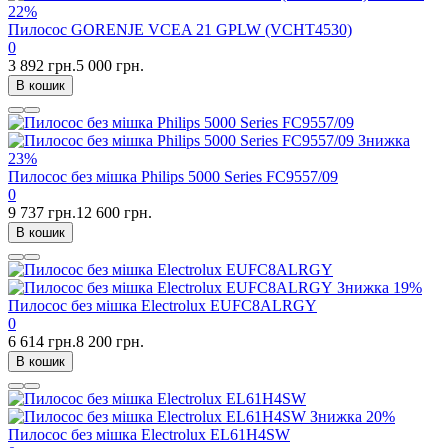
22%
Пилосос GORENJE VCEA 21 GPLW (VCHT4530)
0
3 892 грн.
5 000 грн.
В кошик
Знижка
23%
Пилосос без мішка Philips 5000 Series FC9557/09
0
9 737 грн.
12 600 грн.
В кошик
Знижка
19%
Пилосос без мішка Electrolux EUFC8ALRGY
0
6 614 грн.
8 200 грн.
В кошик
Знижка
20%
Пилосос без мішка Electrolux EL61H4SW