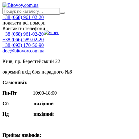
+38 (068) 961-02-20
показати всі номери
Контактні телефони
+38 (068) 961-02-20
+38 (066) 589-02-20
+38 (093) 170-56-90
doc@bitovoy.com.ua
Київ, пр. Берестейський 22
окремий вхід біля парадного №6
Самовивіз:
Пн-Пт
10:00-18:00
Сб
вихідний
Нд
вихідний
Прийом дзвінків: