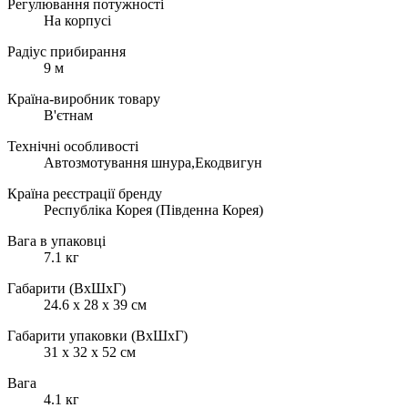
Регулювання потужності
На корпусі
Радіус прибирання
9 м
Країна-виробник товару
В'єтнам
Технічні особливості
Автозмотування шнура,Екодвигун
Країна реєстрації бренду
Республіка Корея (Південна Корея)
Вага в упаковці
7.1 кг
Габарити (ВхШхГ)
24.6 x 28 x 39 см
Габарити упаковки (ВхШхГ)
31 x 32 x 52 см
Вага
4.1 кг