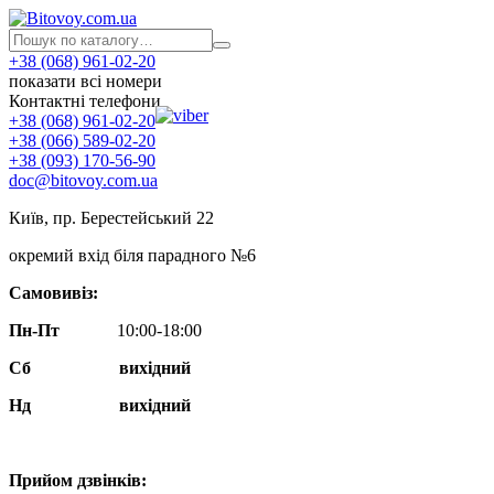
+38 (068) 961-02-20
показати всі номери
Контактні телефони
+38 (068) 961-02-20
+38 (066) 589-02-20
+38 (093) 170-56-90
doc@bitovoy.com.ua
Київ, пр. Берестейський 22
окремий вхід біля парадного №6
Самовивіз:
Пн-Пт
10:00-18:00
Сб
вихідний
Нд
вихідний
Прийом дзвінків: