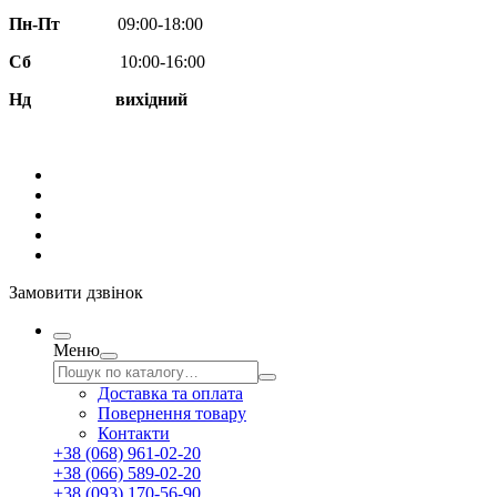
Пн-Пт
09:00-18:00
Сб
10:00-16:00
Нд вихідний
Замовити дзвінок
Меню
Доставка та оплата
Повернення товару
Контакти
+38 (068) 961-02-20
+38 (066) 589-02-20
+38 (093) 170-56-90