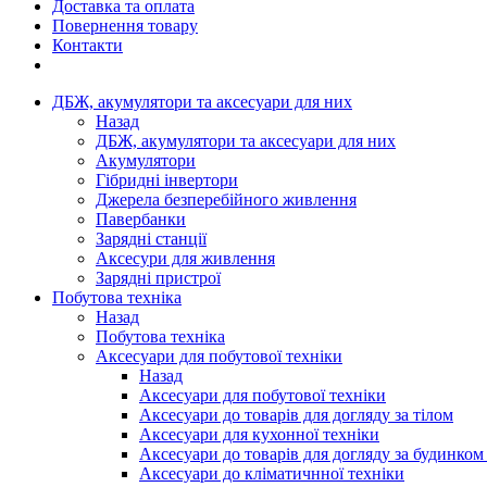
Доставка та оплата
Повернення товару
Контакти
ДБЖ, акумулятори та аксесуари для них
Назад
ДБЖ, акумулятори та аксесуари для них
Акумулятори
Гібридні інвертори
Джерела безперебійного живлення
Павербанки
Зарядні станції
Аксесури для живлення
Зарядні пристрої
Побутова техніка
Назад
Побутова техніка
Аксесуари для побутової техніки
Назад
Аксесуари для побутової техніки
Аксесуари до товарів для догляду за тілом
Аксесуари для кухонної техніки
Аксесуари до товарів для догляду за будинком
Аксесуари до кліматичнної техніки