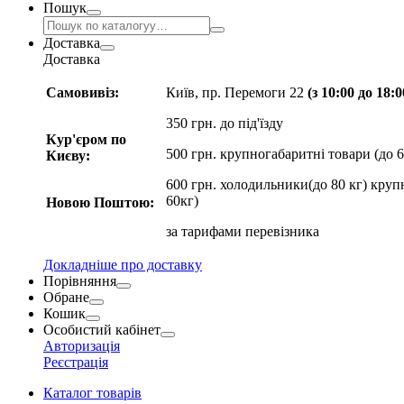
Пошук
Доставка
Доставка
Самовивіз:
Київ, пр. Перемоги 22
(з 10:00 до 18:
350 грн. до під'їзду
Кур'єром по
500 грн. крупногабаритні товари (до 6
Києву:
600 грн. холодильники(до 80 кг) круп
60кг)
Новою Поштою:
за
тарифами перевізника
Докладніше про доставку
Порівняння
Обране
Кошик
Особистий кабінет
Авторизація
Реєстрація
Каталог товарів