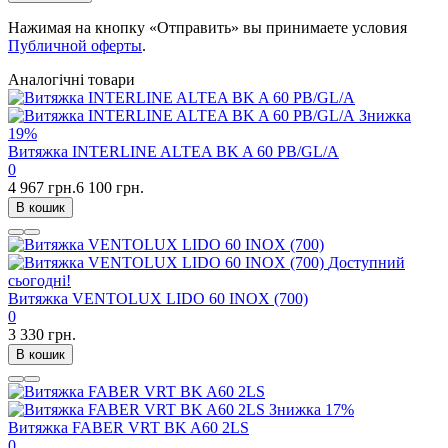
Нажимая на кнопку «Отправить» вы принимаете условия
Публичной оферты
.
Аналогічні товари
Знижка
19%
Витяжка INTERLINE ALTEA BK A 60 PB/GL/A
0
4 967 грн.
6 100 грн.
В кошик
Доступний
сьогодні!
Витяжка VENTOLUX LIDO 60 INOX (700)
0
3 330 грн.
В кошик
Знижка
17%
Витяжка FABER VRT BK A60 2LS
0