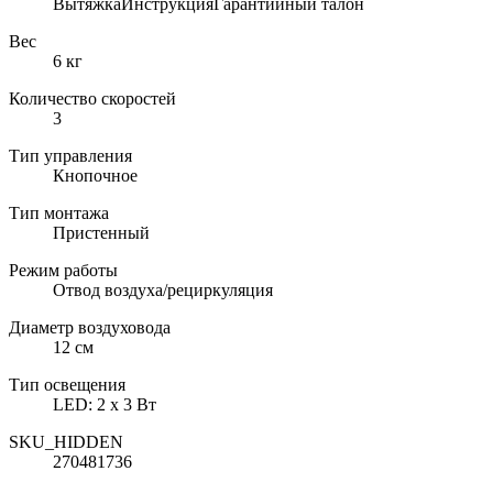
ВытяжкаИнструкцияГарантийный талон
Вес
6 кг
Количество скоростей
3
Тип управления
Кнопочное
Тип монтажа
Пристенный
Режим работы
Отвод воздуха/рециркуляция
Диаметр воздуховода
12 см
Тип освещения
LED: 2 x 3 Вт
SKU_HIDDEN
270481736