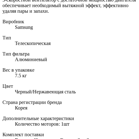
обеспечивает необходимый вытяжной эффект, эффективно
удаляя пары и запахи.
Виробник
Samsung
Тип
Телескопическая
Тип фильтра
Алюминиевый
Вес в упаковке
7.5 кг
Цвет
Черный/Нержавеющая сталь
Страна регистрации бренда
Корея
Дополнительные характеристики
Количество моторов: 1шт
Комплект поставки