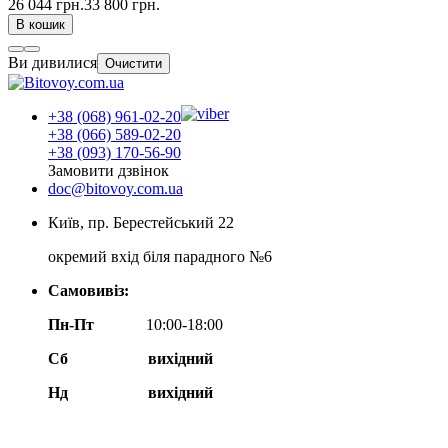
26 044 грн.
33 800 грн.
В кошик
Ви дивилися
Очистити
+38 (068) 961-02-20
+38 (066) 589-02-20
+38 (093) 170-56-90
Замовити дзвінок
doc@bitovoy.com.ua
Київ, пр. Берестейський 22
окремий вхід біля парадного №6
Самовивіз:
Пн-Пт
10:00-18:00
Сб
вихідний
Нд
вихідний