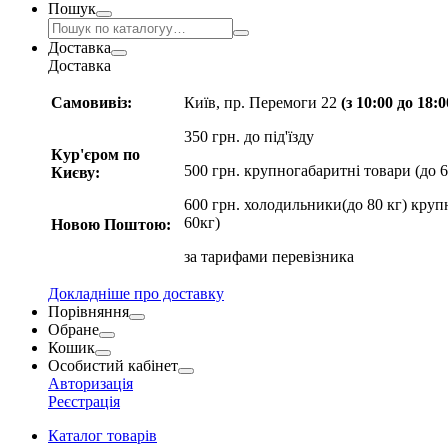
Пошук
Доставка
Доставка
Самовивіз:
Київ, пр. Перемоги 22
(з 10:00 до 18:
350 грн. до під'їзду
Кур'єром по
500 грн. крупногабаритні товари (до 6
Києву:
600 грн. холодильники(до 80 кг) круп
60кг)
Новою Поштою:
за
тарифами перевізника
Докладніше про доставку
Порівняння
Обране
Кошик
Особистий кабінет
Авторизація
Реєстрація
Каталог товарів