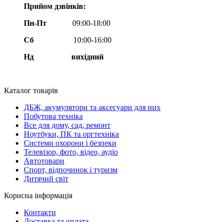
Прийом дзвінків:
Пн-Пт
09:00-18:00
Сб
10:00-16:00
Нд вихідний
Каталог товарів
ДБЖ, акумулятори та аксесуари для них
Побутова техніка
Все для дому, сад, ремонт
Ноутбуки, ПК та оргтехніка
Системи охорони і безпеки
Телевізор, фото, відео, аудіо
Автотовари
Спорт, відпочинок і туризм
Дитячий світ
Корисна інформація
Контакти
Доставка та оплата