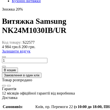
Кухонні витяжки
Знижка 20%
Витяжка Samsung
NK24M1030IB/UR
Код товару:
S22577
4 984 грн.
6 200 грн.
Залишити відгук
В кошик
Замовлення в один клік
Товар розпродано
Гарантія
12 місяців офіційної гарантії від виробника
Доставка
Самовивіз:
Київ, пр. Перемоги 22
(з 10:00 до 18:00, П