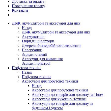
Доставка та оплата
Повернення товару
Контакти
ДБЖ, акумулятори та аксесуари для них
Назад
ДБЖ, акумулятори та аксесуари для них
Акумулятори
Гібридні інвертори
Джерела безперебійного живлення
Павербанки
Зарядні станції
Аксесури для живлення
Зарядні пристрої
Побутова техніка
Назад
Побутова техніка
Аксесуари для побутової техніки
Назад
Аксесуари для побутової техніки
Аксесуари до товарів для догляду за тілом
Аксесуари для кухонної техніки
Аксесуари до товарів для догляду за
будинком і одягом