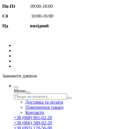
Пн-Пт
09:00-18:00
Сб
10:00-16:00
Нд вихідний
Замовити дзвінок
Меню
Доставка та оплата
Повернення товару
Контакти
+38 (068) 961-02-20
+38 (066) 589-02-20
+38 (093) 170-56-90