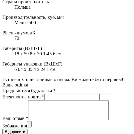
Страна производитель
Польша
Производительность, куб. м/ч
Менее 500
Рівень шуму, дБ
70
Габариты (ВхШхГ)
18 x 59.8 x 30.1-45.6 см
Габариты упаковки (ВхШхГ)
63.4 x 35.4 x 24.1 см
Тут ще ніхто не залишав отзывы. Ви можете бути першим!
Ваша оцінка
Представтеся будь ласка
*
Електронна пошта
*
Ваш отзыв
*
Зображення
Відправити