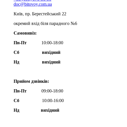
doc@bitovoy.com.ua
Київ, пр. Берестейський 22
окремий вхід біля парадного №6
Самовивіз:
Пн-Пт
10:00-18:00
Сб
вихідний
Нд
вихідний
Прийом дзвінків:
Пн-Пт
09:00-18:00
Сб
10:00-16:00
Нд вихідний