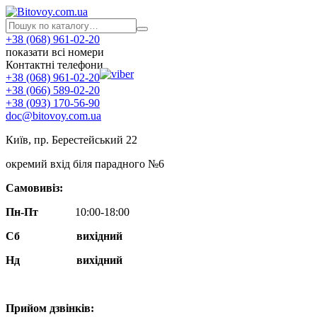
+38 (068) 961-02-20
показати всі номери
Контактні телефони
+38 (068) 961-02-20
+38 (066) 589-02-20
+38 (093) 170-56-90
doc@bitovoy.com.ua
Київ, пр. Берестейський 22
окремий вхід біля парадного №6
Самовивіз:
Пн-Пт
10:00-18:00
Сб
вихідний
Нд
вихідний
Прийом дзвінків: