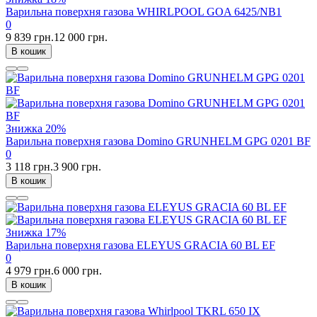
Варильна поверхня газова WHIRLPOOL GOA 6425/NB1
0
9 839 грн.
12 000 грн.
В кошик
Знижка
20%
Варильна поверхня газова Domino GRUNHELM GPG 0201 BF
0
3 118 грн.
3 900 грн.
В кошик
Знижка
17%
Варильна поверхня газова ELEYUS GRACIA 60 BL EF
0
4 979 грн.
6 000 грн.
В кошик