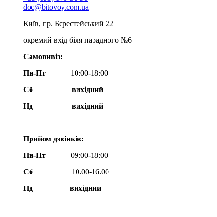
doc@bitovoy.com.ua
Київ, пр. Берестейський 22
окремий вхід біля парадного №6
Самовивіз:
Пн-Пт
10:00-18:00
Сб
вихідний
Нд
вихідний
Прийом дзвінків:
Пн-Пт
09:00-18:00
Сб
10:00-16:00
Нд вихідний