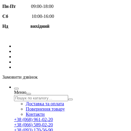
Пн-Пт
09:00-18:00
Сб
10:00-16:00
Нд вихідний
Замовити дзвінок
Меню
Доставка та оплата
Повернення товару
Контакти
+38 (068) 961-02-20
+38 (066) 589-02-20
+38 (093) 170-56-90