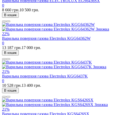
Варильна поверхня газова ELECTROLUX EGS6436SX
0
8 660 грн.
10 500 грн.
В кошик
Знижка
22%
Варильна поверхня газова Electrolux KGG64362W
0
13 187 грн.
17 000 грн.
В кошик
Знижка
21%
Варильна поверхня газова Electrolux KGG6437K
0
10 528 грн.
13 400 грн.
В кошик
Знижка
21%
Варильна поверхня газова Electrolux KGS6426SX