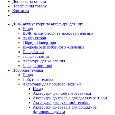
Доставка та оплата
Повернення товару
Контакти
ДБЖ, акумулятори та аксесуари для них
Назад
ДБЖ, акумулятори та аксесуари для них
Акумулятори
Гібридні інвертори
Джерела безперебійного живлення
Павербанки
Зарядні станції
Аксесури для живлення
Зарядні пристрої
Побутова техніка
Назад
Побутова техніка
Аксесуари для побутової техніки
Назад
Аксесуари для побутової техніки
Аксесуари до товарів для догляду за тілом
Аксесуари для кухонної техніки
Аксесуари до товарів для догляду за
будинком і одягом