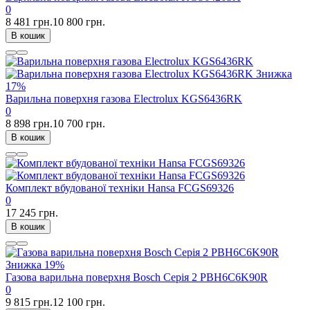
0
8 481 грн.
10 800 грн.
В кошик
Знижка
17%
Варильна поверхня газова Electrolux KGS6436RK
0
8 898 грн.
10 700 грн.
В кошик
Комплект вбудованої техніки Hansa FCGS69326
0
17 245 грн.
В кошик
Знижка
19%
Газова варильна поверхня Bosch Серія 2 PBH6C6K90R
0
9 815 грн.
12 100 грн.