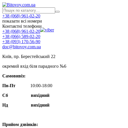
+38 (068) 961-02-20
показати всі номери
Контактні телефони
+38 (068) 961-02-20
+38 (066) 589-02-20
+38 (093) 170-56-90
doc@bitovoy.com.ua
Київ, пр. Берестейський 22
окремий вхід біля парадного №6
Самовивіз:
Пн-Пт
10:00-18:00
Сб
вихідний
Нд
вихідний
Прийом дзвінків: