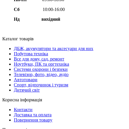
Сб
10:00-16:00
Нд вихідний
Каталог товарів
ДБЖ, акумулятори та аксесуари для них
Побутова техніка
Все для дому, сад, ремонт
Ноутбуки, ПК та оргтехніка
Системи охорони і безпеки
Телевізор, фото, відео, аудіо
Автотовари
Спорт, відпочинок і туризм
Дитячий світ
Корисна інформація
Контакти
Доставка та оплата
Повернення товару