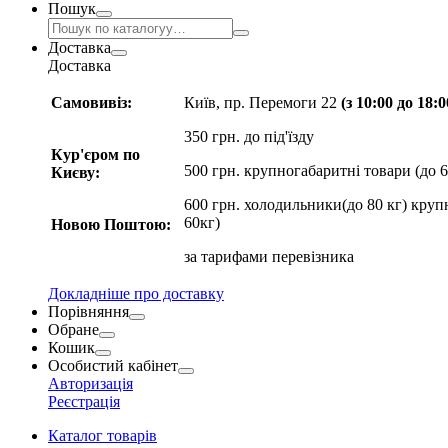
Пошук
Доставка
Доставка
Самовивіз:
Київ, пр. Перемоги 22
(з 10:00 до 18:
350 грн. до під'їзду
Кур'єром по
500 грн. крупногабаритні товари (до 6
Києву:
600 грн. холодильники(до 80 кг) круп
60кг)
Новою Поштою:
за
тарифами перевізника
Докладніше про доставку
Порівняння
Обране
Кошик
Особистий кабінет
Авторизація
Реєстрація
Каталог товарів