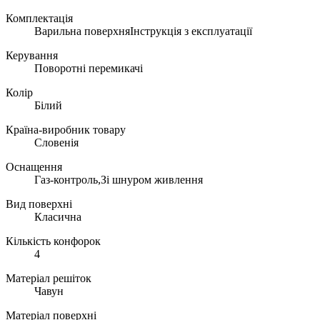
Комплектація
Варильна поверхняІнструкція з експлуатації
Керування
Поворотні перемикачі
Колір
Білий
Країна-виробник товару
Словенія
Оснащення
Газ-контроль,Зі шнуром живлення
Вид поверхні
Класична
Кількість конфорок
4
Матеріал решіток
Чавун
Матеріал поверхні