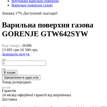
Вбудовані варильні поверхні
Варильні поверхні газові
Знижка 17%
Доступний сьогодні!
Варильна поверхня газова
GORENJE GTW642SYW
Код товару:
26396
13 695 грн.
16 500 грн.
Залишити відгук
В кошик
Замовлення в один клік
Товар розпродано
Гарантія
24 місяці офіційної гарантії від виробника
Доставка