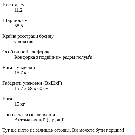
Висота, см
11.2
Ширина, см
58.5
Країна реєстрації бренду
Словенія
Особливості конфорок
Конфорка з подвійним рядом полум'я
Вага в упаковці
15.7 кг
Габарити упаковки (ВхШхГ)
15.7 х 68 х 60 см
Вага
15 кг
Тип електрозапалювання
Автоматичний (у ручці)
Тут ще ніхто не залишав отзывы. Ви можете бути першим!