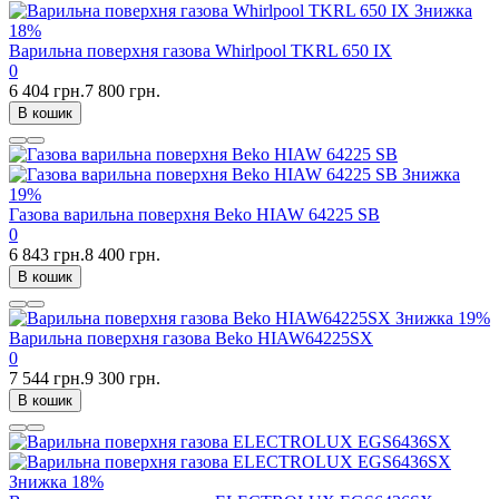
Знижка
18%
Варильна поверхня газова Whirlpool TKRL 650 IX
0
6 404 грн.
7 800 грн.
В кошик
Знижка
19%
Газова варильна поверхня Beko HIAW 64225 SB
0
6 843 грн.
8 400 грн.
В кошик
Знижка
19%
Варильна поверхня газова Beko HIAW64225SX
0
7 544 грн.
9 300 грн.
В кошик
Знижка
18%