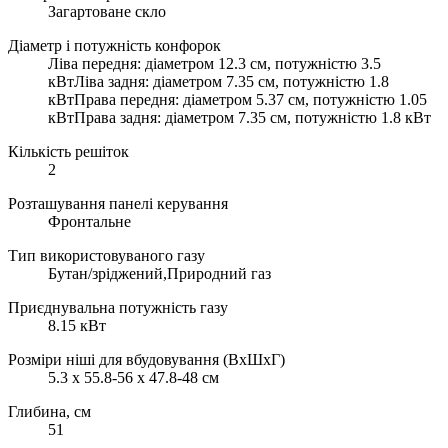
Загартоване скло
Діаметр і потужність конфорок
Ліва передня: діаметром 12.3 см, потужністю 3.5
кВтЛіва задня: діаметром 7.35 см, потужністю 1.8
кВтПрава передня: діаметром 5.37 см, потужністю 1.05
кВтПрава задня: діаметром 7.35 см, потужністю 1.8 кВт
Кількість решіток
2
Розташування панелі керування
Фронтальне
Тип використовуваного газу
Бутан/зріджений,Природний газ
Приєднувальна потужність газу
8.15 кВт
Розміри ніші для вбудовування (ВхШхГ)
5.3 х 55.8-56 х 47.8-48 см
Глибина, см
51