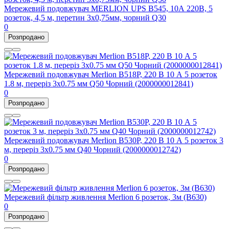
Мережевий подовжувач MERLION UPS B545, 10А 220В, 5
розеток, 4,5 м, перетин 3х0,75мм, чорний Q30
0
Розпродано
Мережевий подовжувач Merlion B518P, 220 В 10 А 5 розеток
1.8 м, переріз 3х0.75 мм Q50 Чорний (2000000012841)
0
Розпродано
Мережевий подовжувач Merlion B530P, 220 В 10 А 5 розеток 3
м, переріз 3х0.75 мм Q40 Чорний (2000000012742)
0
Розпродано
Мережевий фільтр живлення Merlion 6 розеток, 3м (B630)
0
Розпродано