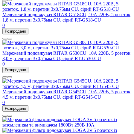
Мережевий подовжувач RITAR G518CU, 10А 220В, 5 розеток,
1,8 м, перетин 3х0,75мм CU, сірий RT-G518-CU
0
Розпродано
Мережевий подовжувач RITAR G530CU, 10А 220В, 5 розеток,
3,0 м, перетин 3х0,75мм CU, сірий RT-G530-CU
0
Розпродано
Мережевий подовжувач RITAR G545CU, 10А 220В, 5 розеток,
4,5 м, перетин 3х0,75мм CU, сірий RT-G545-CU
0
Розпродано