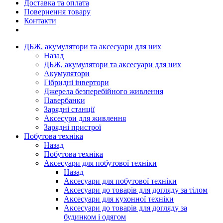
Доставка та оплата
Повернення товару
Контакти
ДБЖ, акумулятори та аксесуари для них
Назад
ДБЖ, акумулятори та аксесуари для них
Акумулятори
Гібридні інвертори
Джерела безперебійного живлення
Павербанки
Зарядні станції
Аксесури для живлення
Зарядні пристрої
Побутова техніка
Назад
Побутова техніка
Аксесуари для побутової техніки
Назад
Аксесуари для побутової техніки
Аксесуари до товарів для догляду за тілом
Аксесуари для кухонної техніки
Аксесуари до товарів для догляду за
будинком і одягом