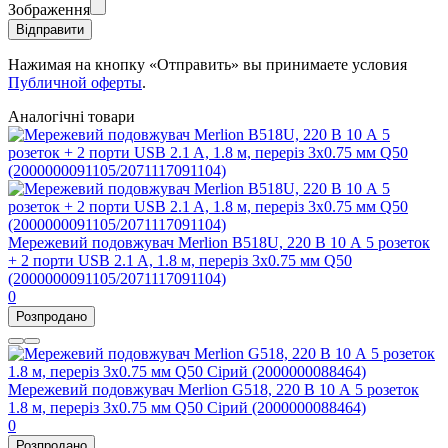
Зображення
Відправити
Нажимая на кнопку «Отправить» вы принимаете условия
Публичной оферты
.
Аналогічні товари
Мережевий подовжувач Merlion B518U, 220 В 10 А 5 розеток
+ 2 порти USB 2.1 A, 1.8 м, переріз 3х0.75 мм Q50
(2000000091105/2071117091104)
0
Розпродано
Мережевий подовжувач Merlion G518, 220 В 10 А 5 розеток
1.8 м, переріз 3х0.75 мм Q50 Сірий (2000000088464)
0
Розпродано