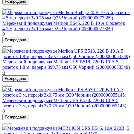
Розпродано
Мережевий подовжувач Merlion B645, 220 В 10 А 6 розеток
4.5 м, переріз 3х0.75 мм Q25 Чорний (2000000077369)
0
Розпродано
Мережевий подовжувач Merlion UPS B518, 220 В 10 А 5
розеток 1.8 м, переріз 3х0.75 мм Q50 Чорний (2000000053349)
0
Розпродано
Мережевий подовжувач Merlion UPS B530, 220 В 10 А 5
розеток 3 м, переріз 3х0.75 мм Q30 Чорний (2000000055145)
0
Розпродано