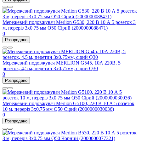
Мережевий подовжувач Merlion G530, 220 В 10 А 5 розеток 3
м, переріз 3х0.75 мм Q50 Сірий (2000000088471)
0
Розпродано
Мережевий подовжувач MERLION G545, 10А 220В, 5
розеток, 4,5 м, перетин 3х0,75мм, сірий Q30
0
Розпродано
Мережевий подовжувач Merlion G5100, 220 В 10 А 5 розеток
10 м, переріз 3х0.75 мм Q50 Сірий (2000000030036)
0
Розпродано