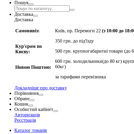
Пошук
Доставка
Доставка
Самовивіз:
Київ, пр. Перемоги 22
(з 10:00 до 18:
350 грн. до під'їзду
Кур'єром по
500 грн. крупногабаритні товари (до 6
Києву:
600 грн. холодильники(до 80 кг) круп
60кг)
Новою Поштою:
за
тарифами перевізника
Докладніше про доставку
Порівняння
Обране
Кошик
Особистий кабінет
Авторизація
Реєстрація
Каталог товарів