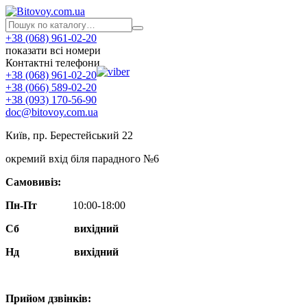
+38 (068) 961-02-20
показати всі номери
Контактні телефони
+38 (068) 961-02-20
+38 (066) 589-02-20
+38 (093) 170-56-90
doc@bitovoy.com.ua
Київ, пр. Берестейський 22
окремий вхід біля парадного №6
Самовивіз:
Пн-Пт
10:00-18:00
Сб
вихідний
Нд
вихідний
Прийом дзвінків: