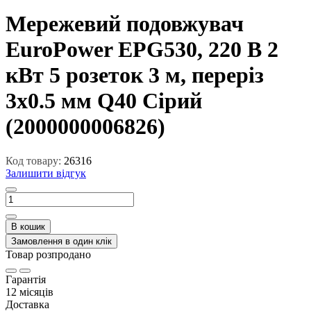
Мережевий подовжувач
EuroPower EPG530, 220 В 2
кВт 5 розеток 3 м, переріз
3х0.5 мм Q40 Сірий
(2000000006826)
Код товару:
26316
Залишити відгук
В кошик
Замовлення в один клік
Товар розпродано
Гарантія
12 місяців
Доставка