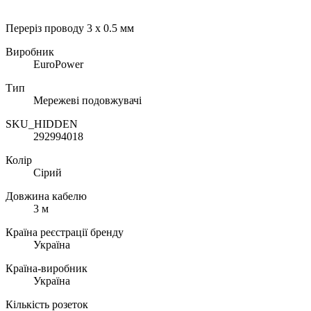
Переріз проводу 3 х 0.5 мм
Виробник
EuroPower
Тип
Мережеві подовжувачі
SKU_HIDDEN
292994018
Колір
Сірий
Довжина кабелю
3 м
Країна реєстрації бренду
Україна
Країна-виробник
Україна
Кількість розеток