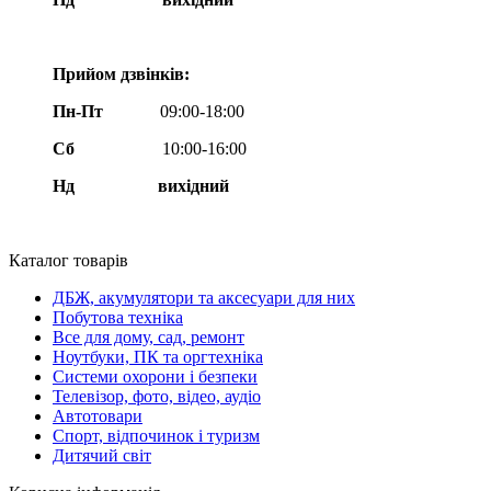
Прийом дзвінків:
Пн-Пт
09:00-18:00
Сб
10:00-16:00
Нд вихідний
Каталог товарів
ДБЖ, акумулятори та аксесуари для них
Побутова техніка
Все для дому, сад, ремонт
Ноутбуки, ПК та оргтехніка
Системи охорони і безпеки
Телевізор, фото, відео, аудіо
Автотовари
Спорт, відпочинок і туризм
Дитячий світ