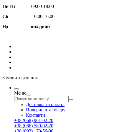
Пн-Пт
09:00-18:00
Сб
10:00-16:00
Нд вихідний
Замовити дзвінок
Меню
Доставка та оплата
Повернення товару
Контакти
+38 (068) 961-02-20
+38 (066) 589-02-20
+38 (093) 170-56-90