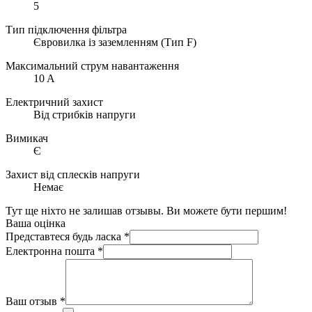
5
Тип підключення фільтра
Євровилка із заземленням (Тип F)
Максимальний струм навантаження
10 A
Електричний захист
Від стрибків напруги
Вимикач
Є
Захист від сплесків напруги
Немає
Тут ще ніхто не залишав отзывы. Ви можете бути першим!
Ваша оцінка
Представтеся будь ласка
*
Електронна пошта
*
Ваш отзыв
*