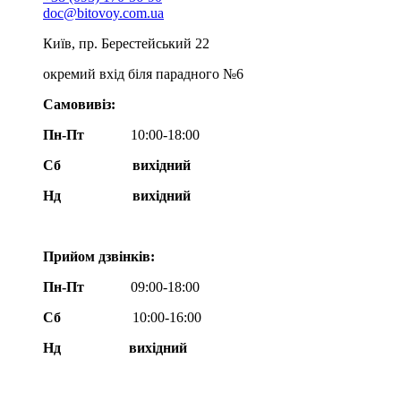
doc@bitovoy.com.ua
Київ, пр. Берестейський 22
окремий вхід біля парадного №6
Самовивіз:
Пн-Пт
10:00-18:00
Сб
вихідний
Нд
вихідний
Прийом дзвінків:
Пн-Пт
09:00-18:00
Сб
10:00-16:00
Нд вихідний