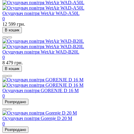
Осушувач повітря WetAir WAD-A50L
0
12 599 грн.
В кошик
Осушувач повітря WetAir WAD-B20L
0
8 479 грн.
В кошик
Осушувач повітря GORENJE D 16 M
0
Розпродано
Осушувач повітря Gorenje D 20 M
0
Розпродано