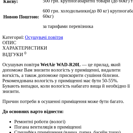
500 грн. крупногабаритні товари (до 60кг) 
Києву:
600 грн. холодильники(до 80 кг) крупногаба
60кг)
Новою Поштою:
за
тарифами перевізника
Категориї:
Осушувачі повітря
ОПИС
ХАРАКТЕРИСТИКИ
0
ВІДГУКИ
Осушувач повітря
WetAir WAD-R20L
— це прилад, який
допоможе Вам знизити вологість у приміщенні, видалити
вогкість, а також допоможе прискорити сушіння білизни.
Рекомендована вологість у приміщенні має бути 50-55%.
Бувають випадки, коли вологість набагато вища й необхідно її
знизити.
Причин потреби в осушенні приміщення може бути багато.
До основних варто віднести:
Ремонтні роботи (вологі)
Погана вентиляція в приміщенні
Специфіка приміщення (ванна, парна, басейн тощо)