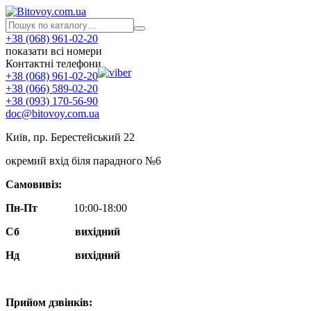
+38 (068) 961-02-20
показати всі номери
Контактні телефони
+38 (068) 961-02-20
+38 (066) 589-02-20
+38 (093) 170-56-90
doc@bitovoy.com.ua
Київ, пр. Берестейський 22
окремий вхід біля парадного №6
Самовивіз:
Пн-Пт
10:00-18:00
Сб
вихідний
Нд
вихідний
Прийом дзвінків: