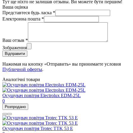
Тут ще ніхто не залишав отзывы. Ви можете бути першим!
Ваша оцінка
Представтеся будь ласка
*
Електронна пошта
*
Ваш отзыв
*
Зображення
Відправити
Нажимая на кнопку «Отправить» вы принимаете условия
Публичной оферты
.
Аналогічні товари
Осушувач повітря Electrolux EDM-25L
0
Розпродано
Осушувач повітря Trotec TTK 53 E