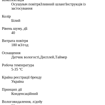
Осушувач повітряЗливний шлангІнструкція із
застосування
Колір
Білий
Рівень шуму, дБ
40
Витрата повітря
180 м3/год
Оснащення
Датчик вологості,Дисплей,Таймер
Робоча температура
5-35 °C
Країна реєстрації бренду
Україна
Принцип дії
Конденсаційний
Вологовидалення, л/добу