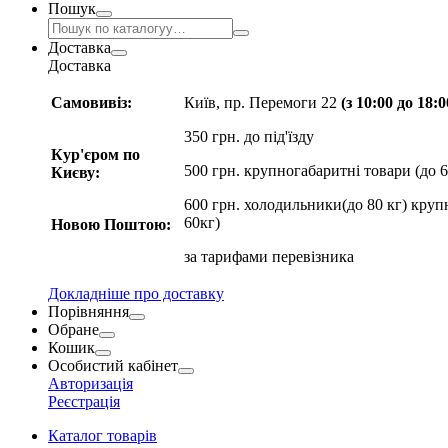
Пошук
Доставка
Доставка
Самовивіз:
Київ, пр. Перемоги 22
(з 10:00 до 18:
350 грн. до під'їзду
Кур'єром по
500 грн. крупногабаритні товари (до 6
Києву:
600 грн. холодильники(до 80 кг) круп
60кг)
Новою Поштою:
за
тарифами перевізника
Докладніше про доставку
Порівняння
Обране
Кошик
Особистий кабінет
Авторизація
Реєстрація
Каталог товарів