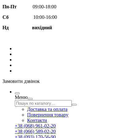
Пн-Пт
09:00-18:00
Сб
10:00-16:00
Нд вихідний
Замовити дзвінок
Меню
Доставка та оплата
Повернення товару
Контакти
+38 (068) 961-02-20
+38 (066) 589-02-20
+38 (093) 170-56-90