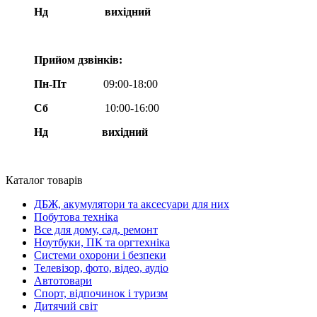
Нд
вихідний
Прийом дзвінків:
Пн-Пт
09:00-18:00
Сб
10:00-16:00
Нд вихідний
Каталог товарів
ДБЖ, акумулятори та аксесуари для них
Побутова техніка
Все для дому, сад, ремонт
Ноутбуки, ПК та оргтехніка
Системи охорони і безпеки
Телевізор, фото, відео, аудіо
Автотовари
Спорт, відпочинок і туризм
Дитячий світ