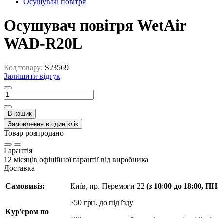
Осушувачі повітря
Осушувач повітря WetAir
WAD-R20L
Код товару:
S23569
Залишити відгук
В кошик
Замовлення в один клік
Товар розпродано
Гарантія
12 місяців офіційної гарантії від виробника
Доставка
Самовивіз:
Київ, пр. Перемоги 22
(з 10:00 до 18:00, П
350 грн. до під'їзду
Кур'єром по