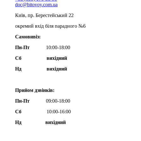
doc@bitovoy.com.ua
Київ, пр. Берестейський 22
окремий вхід біля парадного №6
Самовивіз:
Пн-Пт
10:00-18:00
Сб
вихідний
Нд
вихідний
Прийом дзвінків:
Пн-Пт
09:00-18:00
Сб
10:00-16:00
Нд вихідний