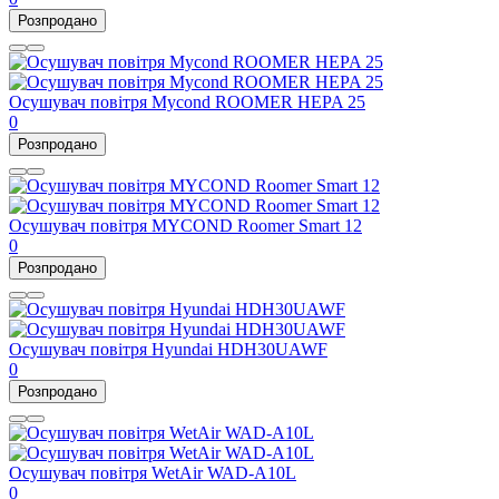
Розпродано
Осушувач повітря Mycond ROOMER HEPA 25
0
Розпродано
Осушувач повітря MYCOND Roomer Smart 12
0
Розпродано
Осушувач повітря Hyundai HDH30UAWF
0
Розпродано
Осушувач повітря WetAir WAD-A10L
0