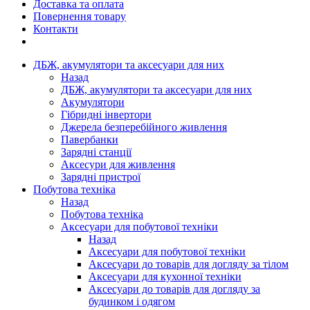
Доставка та оплата
Повернення товару
Контакти
ДБЖ, акумулятори та аксесуари для них
Назад
ДБЖ, акумулятори та аксесуари для них
Акумулятори
Гібридні інвертори
Джерела безперебійного живлення
Павербанки
Зарядні станції
Аксесури для живлення
Зарядні пристрої
Побутова техніка
Назад
Побутова техніка
Аксесуари для побутової техніки
Назад
Аксесуари для побутової техніки
Аксесуари до товарів для догляду за тілом
Аксесуари для кухонної техніки
Аксесуари до товарів для догляду за
будинком і одягом