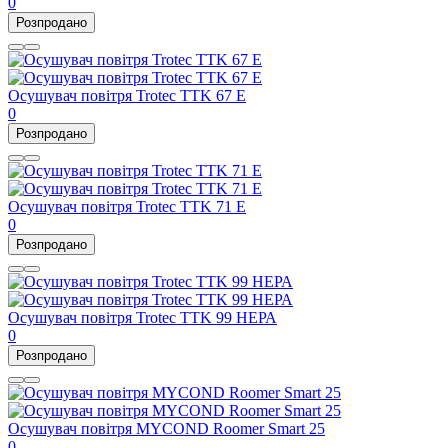
0
Розпродано
Осушувач повітря Trotec TTK 67 E
0
Розпродано
Осушувач повітря Trotec TTK 71 E
0
Розпродано
Осушувач повітря Trotec TTK 99 HЕРА
0
Розпродано
Осушувач повітря MYCOND Roomer Smart 25
0