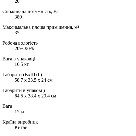
20
Споживана потужність, Вт
380
Максимальна площа приміщення, м²
35
Робоча вологість
20%-90%
Вага в упаковці
16.5 кг
Габарити (ВхШхГ)
58.7 x 33.5 x 24 см
Габарити в упаковці
64.5 х 38.4 х 29.4 см
Вага
15 кг
Країна виробник
Китай