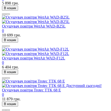
5 898 грн.
В кошик
Осушувач повітря WetAir WAD-B25L
0
10 699 грн.
В кошик
Осушувач повітря WetAir WAD-F12L
0
6 404 грн.
В кошик
Доступний сьогодні!
Осушувач повітря Trotec TTK 68 E
0
11 879 грн.
В кошик