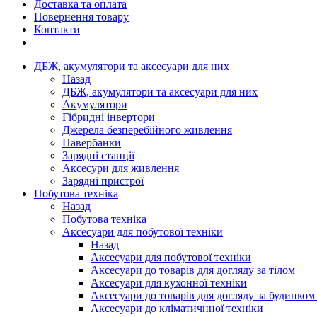
Доставка та оплата
Повернення товару
Контакти
ДБЖ, акумулятори та аксесуари для них
Назад
ДБЖ, акумулятори та аксесуари для них
Акумулятори
Гібридні інвертори
Джерела безперебійного живлення
Павербанки
Зарядні станції
Аксесури для живлення
Зарядні пристрої
Побутова техніка
Назад
Побутова техніка
Аксесуари для побутової техніки
Назад
Аксесуари для побутової техніки
Аксесуари до товарів для догляду за тілом
Аксесуари для кухонної техніки
Аксесуари до товарів для догляду за будинком
Аксесуари до кліматичнної техніки