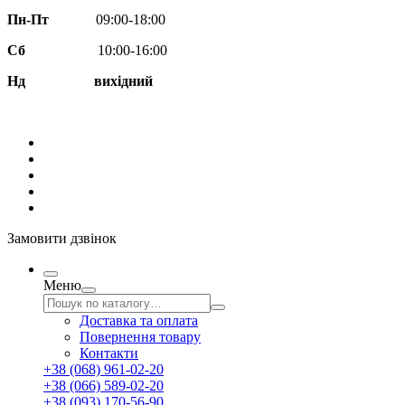
Пн-Пт
09:00-18:00
Сб
10:00-16:00
Нд вихідний
Замовити дзвінок
Меню
Доставка та оплата
Повернення товару
Контакти
+38 (068) 961-02-20
+38 (066) 589-02-20
+38 (093) 170-56-90