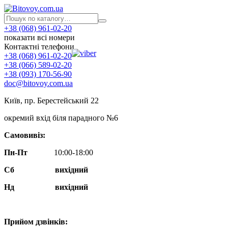
+38 (068) 961-02-20
показати всі номери
Контактні телефони
+38 (068) 961-02-20
+38 (066) 589-02-20
+38 (093) 170-56-90
doc@bitovoy.com.ua
Київ, пр. Берестейський 22
окремий вхід біля парадного №6
Самовивіз:
Пн-Пт
10:00-18:00
Сб
вихідний
Нд
вихідний
Прийом дзвінків: