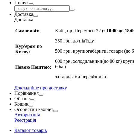
Пошук
Доставка
Доставка
Самовивіз:
Київ, пр. Перемоги 22
(з 10:00 до 18:
350 грн. до під'їзду
Кур'єром по
500 грн. крупногабаритні товари (до 6
Києву:
600 грн. холодильники(до 80 кг) круп
60кг)
Новою Поштою:
за
тарифами перевізника
Докладніше про доставку
Порівняння
Обране
Кошик
Особистий кабінет
Авторизація
Реєстрація
Каталог товарів