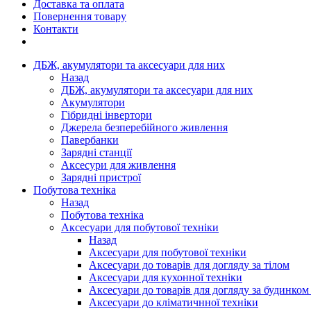
Доставка та оплата
Повернення товару
Контакти
ДБЖ, акумулятори та аксесуари для них
Назад
ДБЖ, акумулятори та аксесуари для них
Акумулятори
Гібридні інвертори
Джерела безперебійного живлення
Павербанки
Зарядні станції
Аксесури для живлення
Зарядні пристрої
Побутова техніка
Назад
Побутова техніка
Аксесуари для побутової техніки
Назад
Аксесуари для побутової техніки
Аксесуари до товарів для догляду за тілом
Аксесуари для кухонної техніки
Аксесуари до товарів для догляду за будинком
Аксесуари до кліматичнної техніки