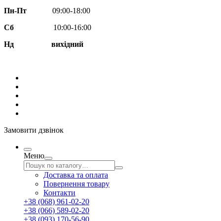
Пн-Пт
09:00-18:00
Сб
10:00-16:00
Нд вихідний
Замовити дзвінок
Меню
Доставка та оплата
Повернення товару
Контакти
+38 (068) 961-02-20
+38 (066) 589-02-20
+38 (093) 170-56-90