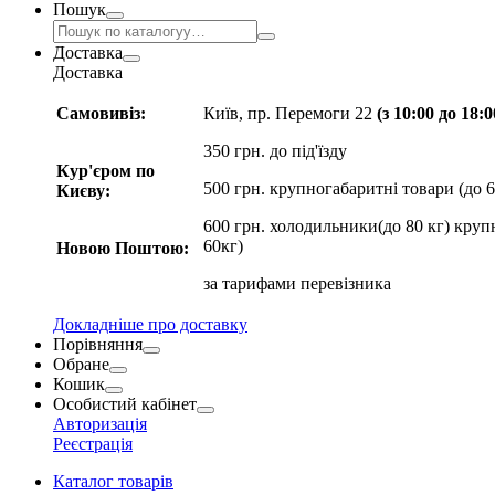
Пошук
Доставка
Доставка
Самовивіз:
Київ, пр. Перемоги 22
(з 10:00 до 18:
350 грн. до під'їзду
Кур'єром по
500 грн. крупногабаритні товари (до 6
Києву:
600 грн. холодильники(до 80 кг) круп
60кг)
Новою Поштою:
за
тарифами перевізника
Докладніше про доставку
Порівняння
Обране
Кошик
Особистий кабінет
Авторизація
Реєстрація
Каталог товарів