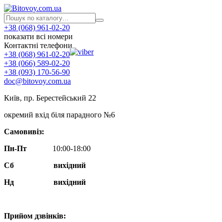
+38 (068) 961-02-20
показати всі номери
Контактні телефони
+38 (068) 961-02-20
+38 (066) 589-02-20
+38 (093) 170-56-90
doc@bitovoy.com.ua
Київ, пр. Берестейський 22
окремий вхід біля парадного №6
Самовивіз:
Пн-Пт
10:00-18:00
Сб
вихідний
Нд
вихідний
Прийом дзвінків: