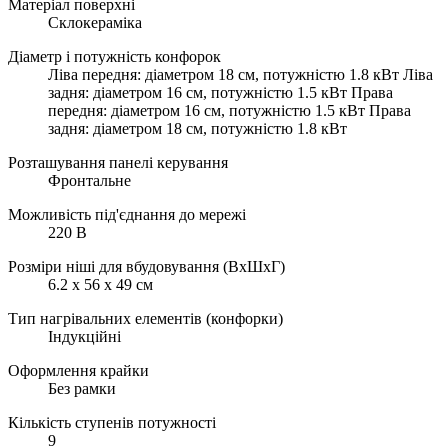
Матеріал поверхні
Склокераміка
Діаметр і потужність конфорок
Ліва передня: діаметром 18 см, потужністю 1.8 кВт Ліва
задня: діаметром 16 см, потужністю 1.5 кВт Права
передня: діаметром 16 см, потужністю 1.5 кВт Права
задня: діаметром 18 см, потужністю 1.8 кВт
Розташування панелі керування
Фронтальне
Можливість під'єднання до мережі
220 В
Розміри ніші для вбудовування (ВхШхГ)
6.2 х 56 х 49 см
Тип нагрівальних елементів (конфорки)
Індукційні
Оформлення крайки
Без рамки
Кількість ступенів потужності
9