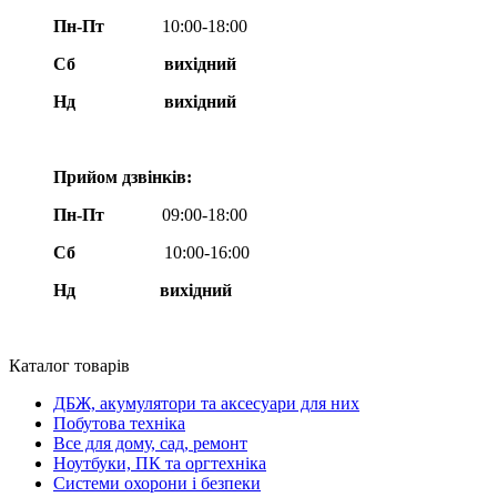
Пн-Пт
10:00-18:00
Сб
вихідний
Нд
вихідний
Прийом дзвінків:
Пн-Пт
09:00-18:00
Сб
10:00-16:00
Нд вихідний
Каталог товарів
ДБЖ, акумулятори та аксесуари для них
Побутова техніка
Все для дому, сад, ремонт
Ноутбуки, ПК та оргтехніка
Системи охорони і безпеки