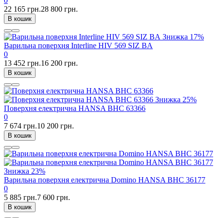
0
22 165 грн.
28 800 грн.
В кошик
Знижка
17%
Варильна поверхня Interline HIV 569 SIZ BA
0
13 452 грн.
16 200 грн.
В кошик
Знижка
25%
Поверхня електрична HANSA BHC 63366
0
7 674 грн.
10 200 грн.
В кошик
Знижка
23%
Варильна поверхня електрична Domino HANSA BHC 36177
0
5 885 грн.
7 600 грн.
В кошик