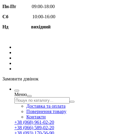
Пн-Пт
09:00-18:00
Сб
10:00-16:00
Нд вихідний
Замовити дзвінок
Меню
Доставка та оплата
Повернення товару
Контакти
+38 (068) 961-02-20
+38 (066) 589-02-20
+38 (093) 170-56-90