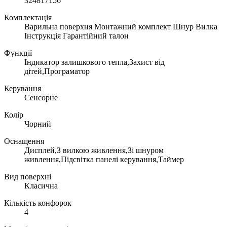
324817156
Комплектація
Варильна поверхня Монтажний комплект Шнур Вилка
Інструкція Гарантійний талон
Функції
Індикатор залишкового тепла,Захист від
дітей,Програматор
Керування
Сенсорне
Колір
Чорний
Оснащення
Дисплей,З вилкою живлення,Зі шнуром
живлення,Підсвітка панелі керування,Таймер
Вид поверхні
Класична
Кількість конфорок
4