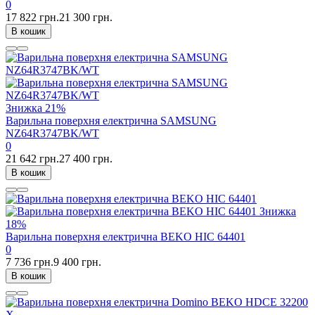
0
17 822 грн.
21 300 грн.
В кошик
Знижка
21%
Варильна поверхня електрична SAMSUNG
NZ64R3747BK/WT
0
21 642 грн.
27 400 грн.
В кошик
Знижка
18%
Варильна поверхня електрична BEKO HIC 64401
0
7 736 грн.
9 400 грн.
В кошик