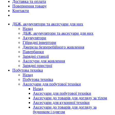
Доставка та оплата
Повернення товару
Контакти
ДБЖ, акумулятори та аксесуари для них
Назад
ДБЖ, акумулятори та аксесуари для них
Акумулятори
Гібридні інвертори
Джерела безперебійного живлення
Павербанки
Зарядні станції
Аксесури для живлення
Зарядні пристрої
Побутова техніка
Назад
Побутова техніка
Аксесуари для побутової техніки
Назад
Аксесуари для побутової техніки
Аксесуари до товарів для догляду за тілом
Аксесуари для кухонної техніки
Аксесуари до товарів для догляду за
будинком і одягом