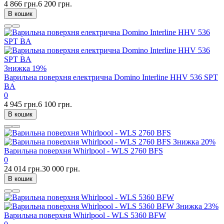
4 866 грн.
6 200 грн.
В кошик
Знижка
19%
Варильна поверхня електрична Domino Interline HHV 536 SPT
BA
0
4 945 грн.
6 100 грн.
В кошик
Знижка
20%
Варильна поверхня Whirlpool - WLS 2760 BFS
0
24 014 грн.
30 000 грн.
В кошик
Знижка
23%
Варильна поверхня Whirlpool - WLS 5360 BFW