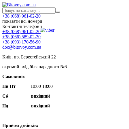
+38 (068) 961-02-20
показати всі номери
Контактні телефони
+38 (068) 961-02-20
+38 (066) 589-02-20
+38 (093) 170-56-90
doc@bitovoy.com.ua
Київ, пр. Берестейський 22
окремий вхід біля парадного №6
Самовивіз:
Пн-Пт
10:00-18:00
Сб
вихідний
Нд
вихідний
Прийом дзвінків: