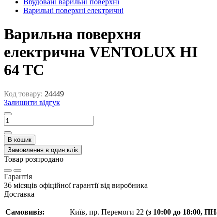
Вбудовані варильні поверхні
Варильні поверхні електричні
Варильна поверхня
електрична VENTOLUX HI
64 TC
Код товару:
24449
Залишити відгук
В кошик
Замовлення в один клік
Товар розпродано
Гарантія
36 місяців офіційної гарантії від виробника
Доставка
Самовивіз:
Київ, пр. Перемоги 22
(з 10:00 до 18:00, П