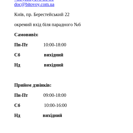
doc@bitovoy.com.ua
Київ, пр. Берестейський 22
окремий вхід біля парадного №6
Самовивіз:
Пн-Пт
10:00-18:00
Сб
вихідний
Нд
вихідний
Прийом дзвінків:
Пн-Пт
09:00-18:00
Сб
10:00-16:00
Нд вихідний