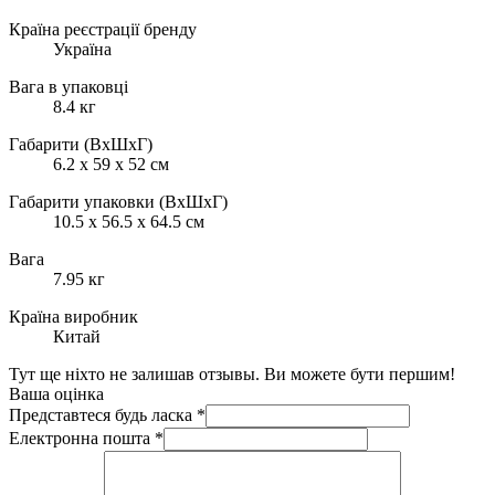
Країна реєстрації бренду
Україна
Вага в упаковці
8.4 кг
Габарити (ВхШхГ)
6.2 x 59 x 52 см
Габарити упаковки (ВхШхГ)
10.5 х 56.5 х 64.5 см
Вага
7.95 кг
Країна виробник
Китай
Тут ще ніхто не залишав отзывы. Ви можете бути першим!
Ваша оцінка
Представтеся будь ласка
*
Електронна пошта
*