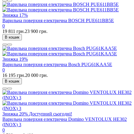
Знижка
17%
Варильна поверхня електрична BOSCH PUE611BB5E
0
19 811 грн.
23 900 грн.
В кошик
Знижка
19%
Варильна поверхня електрична Bosch PUG61KAA5E
0
16 195 грн.
20 000 грн.
В кошик
Знижка
20%
Доступний сьогодні!
Варильна поверхня електрична Domino VENTOLUX HE302
(INOX) 3
0