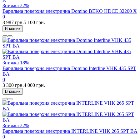
Знижка
22%
Варильна поверхня електрична Domino BEKO HDCE 32200 X
0
3 987 грн.
5 100 грн.
В кошик
Знижка
18%
Варильна поверхня електрична Domino Interline VHK 435 SPT
BA
0
3 300 грн.
4 000 грн.
В кошик
Знижка
22%
Варильна поверхня електрична INTERLINE VHK 265 SPT BA
0