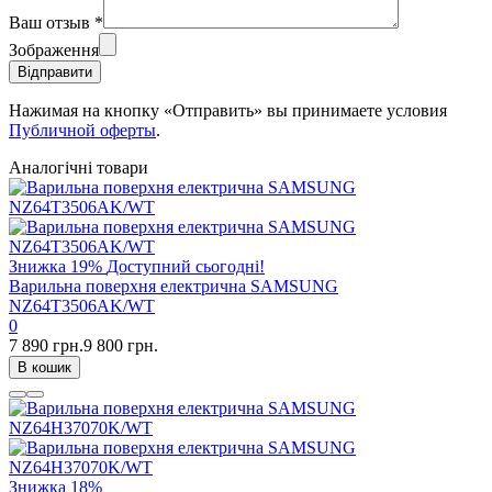
Ваш отзыв
*
Зображення
Відправити
Нажимая на кнопку «Отправить» вы принимаете условия
Публичной оферты
.
Аналогічні товари
Знижка
19%
Доступний сьогодні!
Варильна поверхня електрична SAMSUNG
NZ64T3506AK/WT
0
7 890 грн.
9 800 грн.
В кошик
Знижка
18%