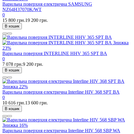
Варильна поверхня електрична SAMSUNG
NZ64H37070K/WT
0
15 800 грн.
19 200 грн.
В кошик
Знижка
23%
Варильна поверхня INTERLINE HHV 365 SPT BA
0
7 078 грн.
9 200 грн.
В кошик
Знижка
22%
Варильна поверхня електрична Interline HIV 368 SPT BA
0
10 616 грн.
13 600 грн.
В кошик
Знижка
16%
Варильна поверхня електрична Interline HIV 568 SBP WA