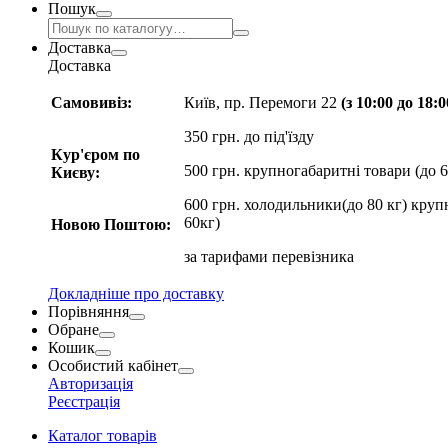
Пошук
Доставка
Доставка
Самовивіз:
Київ, пр. Перемоги 22
(з 10:00 до 18:
350 грн. до під'їзду
Кур'єром по
500 грн. крупногабаритні товари (до 6
Києву:
600 грн. холодильники(до 80 кг) круп
60кг)
Новою Поштою:
за
тарифами перевізника
Докладніше про доставку
Порівняння
Обране
Кошик
Особистий кабінет
Авторизація
Реєстрація
Каталог товарів