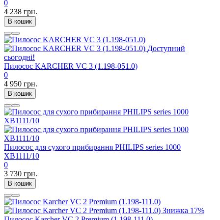
0
4 238 грн.
В кошик
Доступний
сьогодні!
Пилосос KARCHER VC 3 (1.198-051.0)
0
4 950 грн.
В кошик
Пилосос для сухого прибирання PHILIPS series 1000
XB1111/10
0
3 730 грн.
В кошик
Знижка
17%
Пилосос Karcher VC 2 Premium (1.198-111.0)