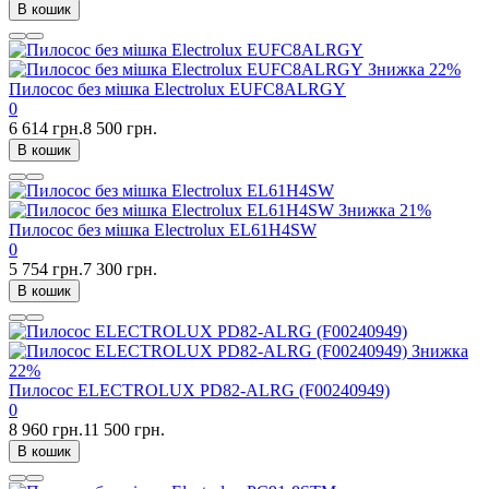
В кошик
Знижка
22%
Пилосос без мішка Electrolux EUFC8ALRGY
0
6 614 грн.
8 500 грн.
В кошик
Знижка
21%
Пилосос без мішка Electrolux EL61H4SW
0
5 754 грн.
7 300 грн.
В кошик
Знижка
22%
Пилосос ELECTROLUX PD82-ALRG (F00240949)
0
8 960 грн.
11 500 грн.
В кошик