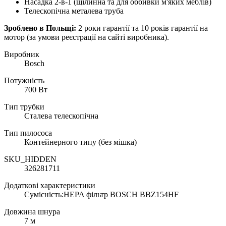
Насадка 2-в-1 (щілинна та для оббивки м'яких меблів)
Телескопічна металева труба
Зроблено в Польщі:
2 роки гарантії та 10 років гарантії на
мотор (за умови реєстрації на сайті виробника).
Виробник
Bosch
Потужність
700 Вт
Тип трубки
Сталева телескопічна
Тип пилососа
Контейнерного типу (без мішка)
SKU_HIDDEN
326281711
Додаткові характеристики
Сумісність:HEPA фільтр BOSCH BBZ154HF
Довжина шнура
7 м