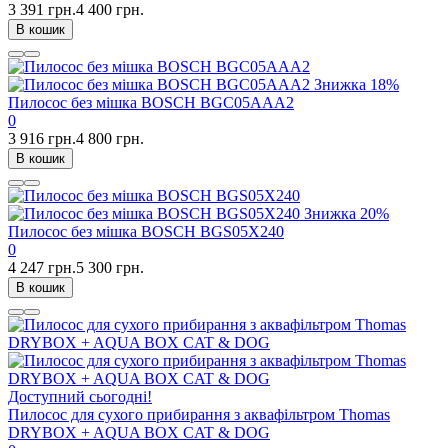
3 391 грн.
4 400 грн.
В кошик
Знижка
18%
Пилосос без мішка BOSCH BGC05AAA2
0
3 916 грн.
4 800 грн.
В кошик
Знижка
20%
Пилосос без мішка BOSCH BGS05X240
0
4 247 грн.
5 300 грн.
В кошик
Доступний сьогодні!
Пилосос для сухого прибирання з аквафільтром Thomas
DRYBOX + AQUA BOX CAT & DOG