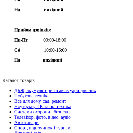
Нд
вихідний
Прийом дзвінків:
Пн-Пт
09:00-18:00
Сб
10:00-16:00
Нд вихідний
Каталог товарів
ДБЖ, акумулятори та аксесуари для них
Побутова техніка
Все для дому, сад, ремонт
Ноутбуки, ПК та оргтехніка
Системи охорони і безпеки
Телевізор, фото, відео, аудіо
Автотовари
Спорт, відпочинок і туризм