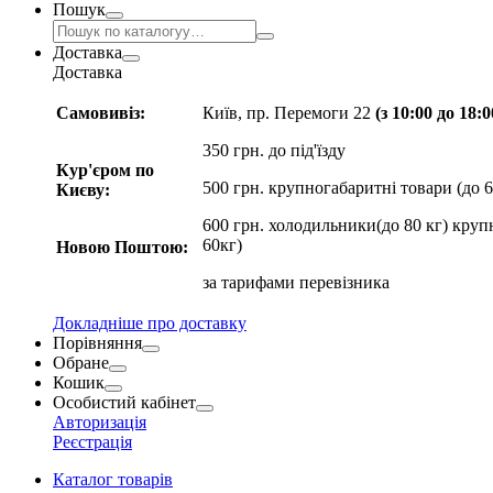
Пошук
Доставка
Доставка
Самовивіз:
Київ, пр. Перемоги 22
(з 10:00 до 18:
350 грн. до під'їзду
Кур'єром по
500 грн. крупногабаритні товари (до 6
Києву:
600 грн. холодильники(до 80 кг) круп
60кг)
Новою Поштою:
за
тарифами перевізника
Докладніше про доставку
Порівняння
Обране
Кошик
Особистий кабінет
Авторизація
Реєстрація
Каталог товарів