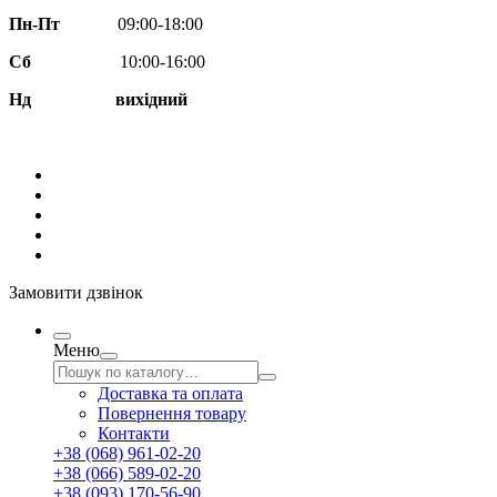
Пн-Пт
09:00-18:00
Сб
10:00-16:00
Нд вихідний
Замовити дзвінок
Меню
Доставка та оплата
Повернення товару
Контакти
+38 (068) 961-02-20
+38 (066) 589-02-20
+38 (093) 170-56-90