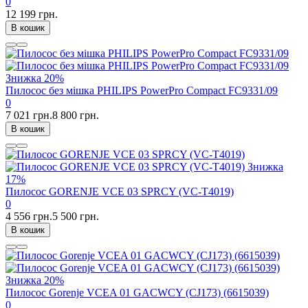
0
12 199 грн.
В кошик
Знижка
20%
Пилосос без мішка PHILIPS PowerPro Compact FC9331/09
0
7 021 грн.
8 800 грн.
В кошик
Знижка
17%
Пилосос GORENJE VCE 03 SPRCY (VC-T4019)
0
4 556 грн.
5 500 грн.
В кошик
Знижка
20%
Пилосос Gorenje VCEA 01 GACWCY (CJ173) (6615039)
0