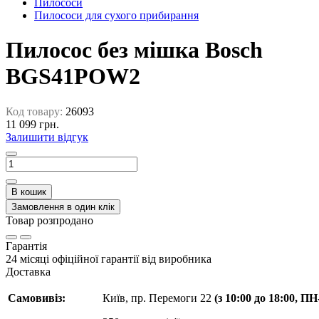
Пилососи
Пилососи для сухого прибирання
Пилосос без мішка Bosch
BGS41POW2
Код товару:
26093
11 099 грн.
Залишити відгук
В кошик
Замовлення в один клік
Товар розпродано
Гарантія
24 місяці офіційної гарантії від виробника
Доставка
Самовивіз:
Київ, пр. Перемоги 22
(з 10:00 до 18:00, П