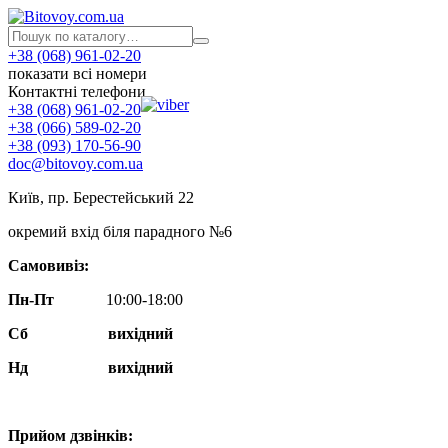
+38 (068) 961-02-20
показати всі номери
Контактні телефони
+38 (068) 961-02-20
+38 (066) 589-02-20
+38 (093) 170-56-90
doc@bitovoy.com.ua
Київ, пр. Берестейський 22
окремий вхід біля парадного №6
Самовивіз:
Пн-Пт
10:00-18:00
Сб
вихідний
Нд
вихідний
Прийом дзвінків: