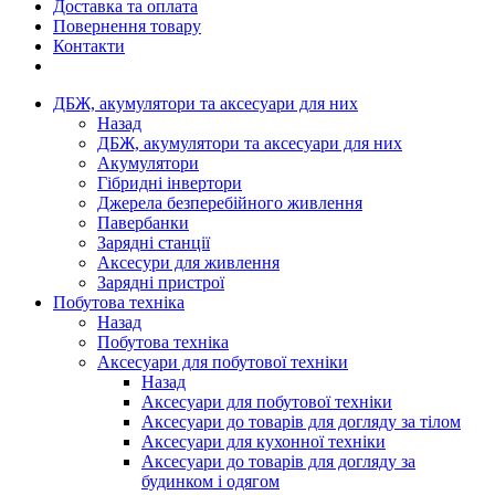
Доставка та оплата
Повернення товару
Контакти
ДБЖ, акумулятори та аксесуари для них
Назад
ДБЖ, акумулятори та аксесуари для них
Акумулятори
Гібридні інвертори
Джерела безперебійного живлення
Павербанки
Зарядні станції
Аксесури для живлення
Зарядні пристрої
Побутова техніка
Назад
Побутова техніка
Аксесуари для побутової техніки
Назад
Аксесуари для побутової техніки
Аксесуари до товарів для догляду за тілом
Аксесуари для кухонної техніки
Аксесуари до товарів для догляду за
будинком і одягом