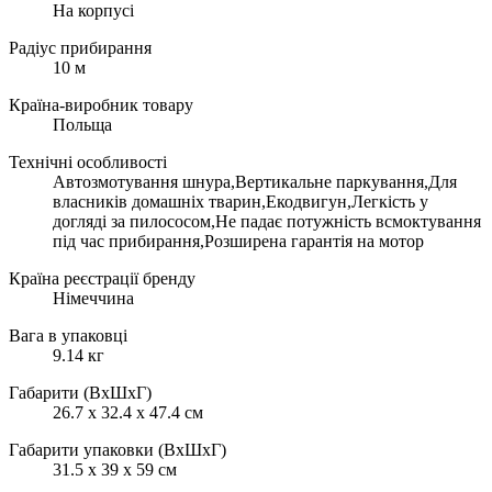
На корпусі
Радіус прибирання
10 м
Країна-виробник товару
Польща
Технічні особливості
Автозмотування шнура,Вертикальне паркування,Для
власників домашніх тварин,Екодвигун,Легкість у
догляді за пилососом,Не падає потужність всмоктування
під час прибирання,Розширена гарантія на мотор
Країна реєстрації бренду
Німеччина
Вага в упаковці
9.14 кг
Габарити (ВхШхГ)
26.7 x 32.4 x 47.4 см
Габарити упаковки (ВхШхГ)
31.5 х 39 х 59 см