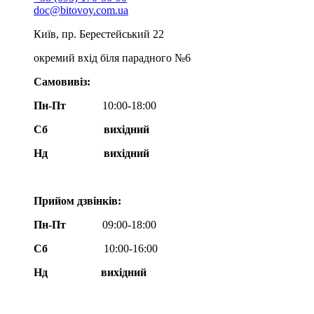
doc@bitovoy.com.ua
Київ, пр. Берестейський 22
окремий вхід біля парадного №6
Самовивіз:
Пн-Пт
10:00-18:00
Сб
вихідний
Нд
вихідний
Прийом дзвінків:
Пн-Пт
09:00-18:00
Сб
10:00-16:00
Нд вихідний