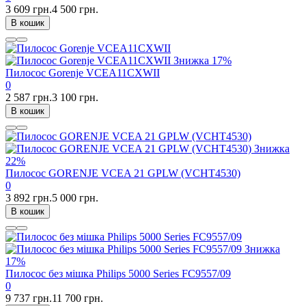
3 609 грн.
4 500 грн.
В кошик
Знижка
17%
Пилосос Gorenje VCEA11CXWII
0
2 587 грн.
3 100 грн.
В кошик
Знижка
22%
Пилосос GORENJE VCEA 21 GPLW (VCHT4530)
0
3 892 грн.
5 000 грн.
В кошик
Знижка
17%
Пилосос без мішка Philips 5000 Series FC9557/09
0
9 737 грн.
11 700 грн.