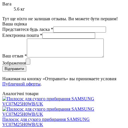
Вага
5.6 кг
Тут ще ніхто не залишав отзывы. Ви можете бути першим!
Ваша оцінка
Представтеся будь ласка
*
Електронна пошта
*
Ваш отзыв
*
Зображення
Відправити
Нажимая на кнопку «Отправить» вы принимаете условия
Публичной оферты
.
Аналогічні товари
Пилосос для сухого прибирання SAMSUNG
VC07M25H0WB/UK