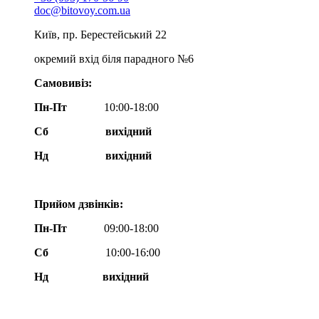
doc@bitovoy.com.ua
Київ, пр. Берестейський 22
окремий вхід біля парадного №6
Самовивіз:
Пн-Пт
10:00-18:00
Сб
вихідний
Нд
вихідний
Прийом дзвінків:
Пн-Пт
09:00-18:00
Сб
10:00-16:00
Нд вихідний