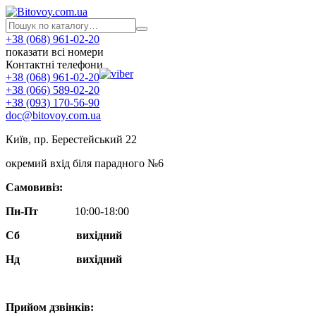
+38 (068) 961-02-20
показати всі номери
Контактні телефони
+38 (068) 961-02-20
+38 (066) 589-02-20
+38 (093) 170-56-90
doc@bitovoy.com.ua
Київ, пр. Берестейський 22
окремий вхід біля парадного №6
Самовивіз:
Пн-Пт
10:00-18:00
Сб
вихідний
Нд
вихідний
Прийом дзвінків: