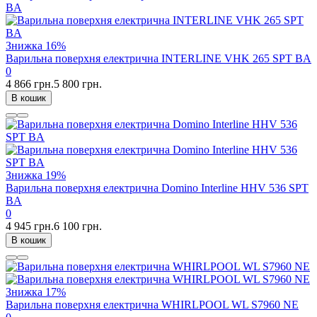
Знижка
16%
Варильна поверхня електрична INTERLINE VHK 265 SPT BA
0
4 866 грн.
5 800 грн.
В кошик
Знижка
19%
Варильна поверхня електрична Domino Interline HHV 536 SPT
BA
0
4 945 грн.
6 100 грн.
В кошик
Знижка
17%
Варильна поверхня електрична WHIRLPOOL WL S7960 NE