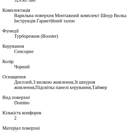
329567386
Комплектація
Варильна поверхня Монтажний комплект Шнур Вилка
Інструкція Гарантійний талон
Функції
Турборежим (Booster)
Керування
Сенсорне
Колір
Чорний
Оснащення
Дисплей,З вилкою живлення,Зі шнуром
живлення,Підсвітка панелі керування,Таймер
Вид поверхні
Domino
Кількість конфорок
2
Матеріал поверхні