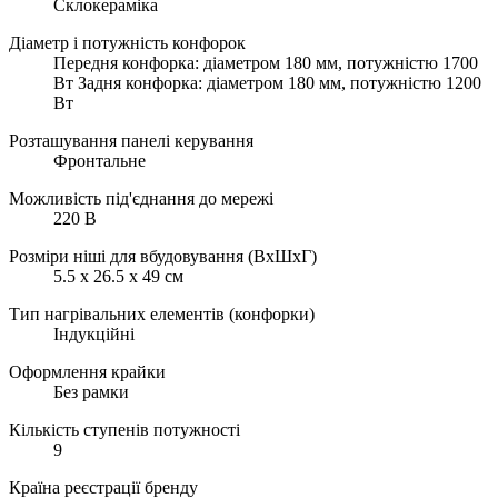
Склокераміка
Діаметр і потужність конфорок
Передня конфорка: діаметром 180 мм, потужністю 1700
Вт Задня конфорка: діаметром 180 мм, потужністю 1200
Вт
Розташування панелі керування
Фронтальне
Можливість під'єднання до мережі
220 В
Розміри ніші для вбудовування (ВхШхГ)
5.5 х 26.5 х 49 см
Тип нагрівальних елементів (конфорки)
Індукційні
Оформлення крайки
Без рамки
Кількість ступенів потужності
9
Країна реєстрації бренду