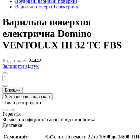
Вбудовані варильні поверхні
Варильні поверхні електричні
Варильна поверхня
електрична Domino
VENTOLUX HI 32 TC FBS
Код товару:
24442
Залишити відгук
В кошик
Замовлення в один клік
Товар розпродано
Гарантія
36 місяців офіційної гарантії від виробника
Доставка
Самовивіз:
Київ, пр. Перемоги 22
(з 10:00 до 18:00, П