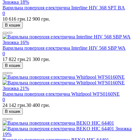
Знижка
18%
Варильна поверхня електрична Interline HIV 368 SPT BA
0
10 616 грн.
12 900 грн.
В кошик
Знижка
16%
Варильна поверхня електрична Interline HIV 568 SBP WA
0
17 822 грн.
21 300 грн.
В кошик
Знижка
21%
Варильна поверхня електрична Whirlpool WFS0160NE
0
24 142 грн.
30 400 грн.
В кошик
Знижка
19%
Варильна поверхня електрична BEKO HIC 64401