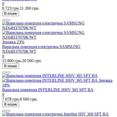
0
8 723 грн.
11 200 грн.
В кошик
Знижка
23%
Варильна поверхня електрична SAMSUNG
NZ64H37070K/WT
0
15 800 грн.
20 500 грн.
В кошик
Знижка
18%
Варильна поверхня INTERLINE HHV 365 SPT BA
0
7 078 грн.
8 600 грн.
В кошик