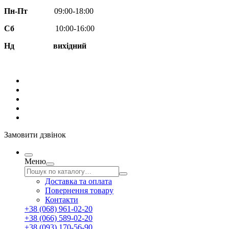
Пн-Пт
09:00-18:00
Сб
10:00-16:00
Нд вихідний
Замовити дзвінок
Меню
Доставка та оплата
Повернення товару
Контакти
+38 (068) 961-02-20
+38 (066) 589-02-20
+38 (093) 170-56-90