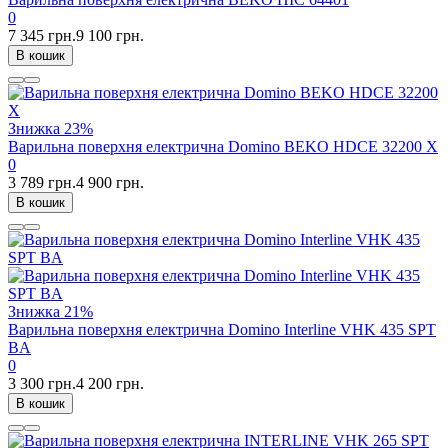
0
7 345 грн.
9 100 грн.
В кошик
Знижка
23%
Варильна поверхня електрична Domino BEKO HDCE 32200 X
0
3 789 грн.
4 900 грн.
В кошик
Знижка
21%
Варильна поверхня електрична Domino Interline VHK 435 SPT
BA
0
3 300 грн.
4 200 грн.
В кошик