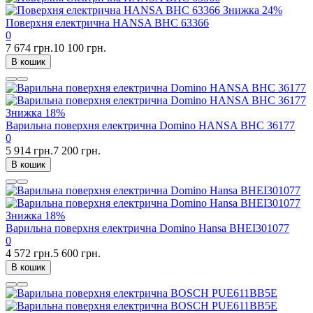
Знижка
24%
Поверхня електрична HANSA BHC 63366
0
7 674 грн.
10 100 грн.
В кошик
Знижка
18%
Варильна поверхня електрична Domino HANSA BHC 36177
0
5 914 грн.
7 200 грн.
В кошик
Знижка
18%
Варильна поверхня електрична Domino Hansa BHEI301077
0
4 572 грн.
5 600 грн.
В кошик