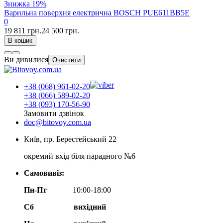
Знижка
19%
Варильна поверхня електрична BOSCH PUE611BB5E
0
19 811 грн.
24 500 грн.
В кошик
Ви дивилися
Очистити
+38 (068) 961-02-20
+38 (066) 589-02-20
+38 (093) 170-56-90
Замовити дзвінок
doc@bitovoy.com.ua
Київ, пр. Берестейський 22
окремий вхід біля парадного №6
Самовивіз:
Пн-Пт
10:00-18:00
Сб
вихідний