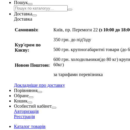
Пошук
Доставка
Доставка
Самовивіз:
Київ, пр. Перемоги 22
(з 10:00 до 18:
350 грн. до під'їзду
Кур'єром по
500 грн. крупногабаритні товари (до 6
Києву:
600 грн. холодильники(до 80 кг) круп
60кг)
Новою Поштою:
за
тарифами перевізника
Докладніше про доставку
Порівняння
Обране
Кошик
Особистий кабінет
Авторизація
Реєстрація
Каталог товарів