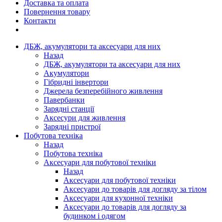
Доставка та оплата
Повернення товару
Контакти
ДБЖ, акумулятори та аксесуари для них
Назад
ДБЖ, акумулятори та аксесуари для них
Акумулятори
Гібридні інвертори
Джерела безперебійного живлення
Павербанки
Зарядні станції
Аксесури для живлення
Зарядні пристрої
Побутова техніка
Назад
Побутова техніка
Аксесуари для побутової техніки
Назад
Аксесуари для побутової техніки
Аксесуари до товарів для догляду за тілом
Аксесуари для кухонної техніки
Аксесуари до товарів для догляду за
будинком і одягом