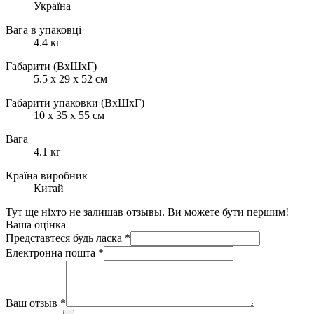
Україна
Вага в упаковці
4.4 кг
Габарити (ВхШхГ)
5.5 x 29 x 52 см
Габарити упаковки (ВхШхГ)
10 х 35 х 55 см
Вага
4.1 кг
Країна виробник
Китай
Тут ще ніхто не залишав отзывы. Ви можете бути першим!
Ваша оцінка
Представтеся будь ласка
*
Електронна пошта
*
Ваш отзыв
*