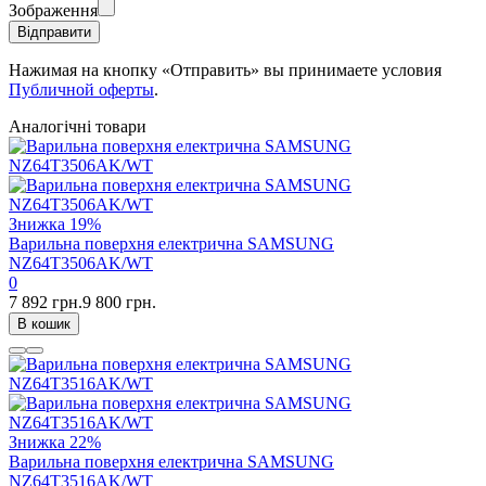
Зображення
Відправити
Нажимая на кнопку «Отправить» вы принимаете условия
Публичной оферты
.
Аналогічні товари
Знижка
19%
Варильна поверхня електрична SAMSUNG
NZ64T3506AK/WT
0
7 892 грн.
9 800 грн.
В кошик
Знижка
22%
Варильна поверхня електрична SAMSUNG
NZ64T3516AK/WT