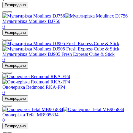
Розпродано
Мультирізка Moulinex DJ756
0
Розпродано
Мультирізка Moulinex DJ905 Fresh Express Cube & Stick
0
Розпродано
Овочерізка Redmond RKA-FP4
0
Розпродано
Овочерізка Tefal MB905834
0
Розпродано