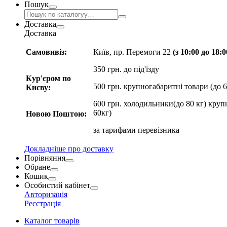
Пошук
Доставка
Доставка
Самовивіз:
Київ, пр. Перемоги 22
(з 10:00 до 18:
350 грн. до під'їзду
Кур'єром по
500 грн. крупногабаритні товари (до 6
Києву:
600 грн. холодильники(до 80 кг) круп
60кг)
Новою Поштою:
за
тарифами перевізника
Докладніше про доставку
Порівняння
Обране
Кошик
Особистий кабінет
Авторизація
Реєстрація
Каталог товарів