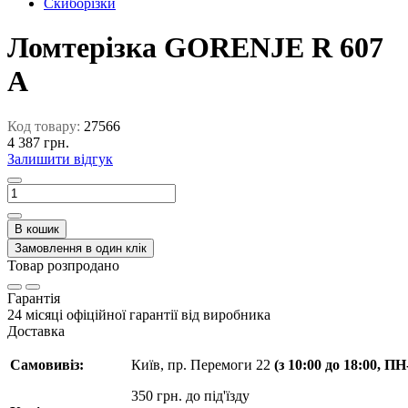
Скиборізки
Ломтерізка GORENJE R 607
A
Код товару:
27566
4 387 грн.
Залишити відгук
В кошик
Замовлення в один клік
Товар розпродано
Гарантія
24 місяці офіційної гарантії від виробника
Доставка
Самовивіз:
Київ, пр. Перемоги 22
(з 10:00 до 18:00, П
350 грн. до під'їзду