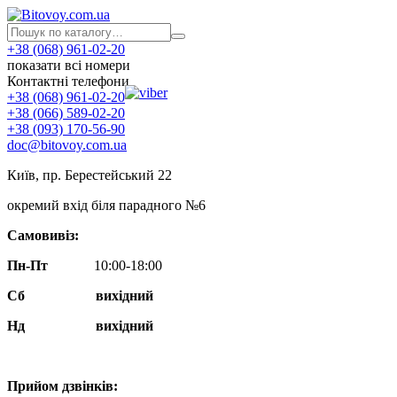
+38 (068) 961-02-20
показати всі номери
Контактні телефони
+38 (068) 961-02-20
+38 (066) 589-02-20
+38 (093) 170-56-90
doc@bitovoy.com.ua
Київ, пр. Берестейський 22
окремий вхід біля парадного №6
Самовивіз:
Пн-Пт
10:00-18:00
Сб
вихідний
Нд
вихідний
Прийом дзвінків: