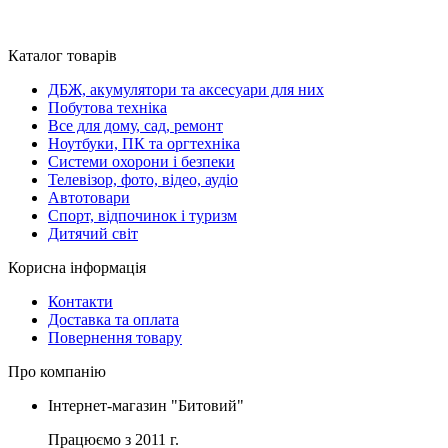
Каталог товарів
ДБЖ, акумулятори та аксесуари для них
Побутова техніка
Все для дому, сад, ремонт
Ноутбуки, ПК та оргтехніка
Системи охорони і безпеки
Телевізор, фото, відео, аудіо
Автотовари
Спорт, відпочинок і туризм
Дитячий світ
Корисна інформація
Контакти
Доставка та оплата
Повернення товару
Про компанію
Інтернет-магазин "Битовий"
Працюємо з 2011 г.