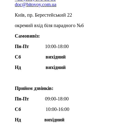
doc@bitovoy.com.ua
Київ, пр. Берестейський 22
окремий вхід біля парадного №6
Самовивіз:
Пн-Пт
10:00-18:00
Сб
вихідний
Нд
вихідний
Прийом дзвінків:
Пн-Пт
09:00-18:00
Сб
10:00-16:00
Нд вихідний