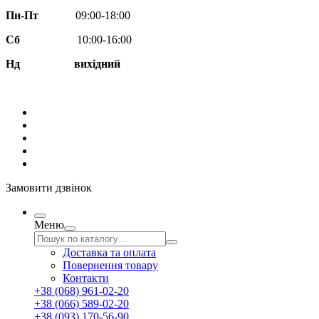
Пн-Пт
09:00-18:00
Сб
10:00-16:00
Нд вихідний
Замовити дзвінок
Меню
Доставка та оплата
Повернення товару
Контакти
+38 (068) 961-02-20
+38 (066) 589-02-20
+38 (093) 170-56-90