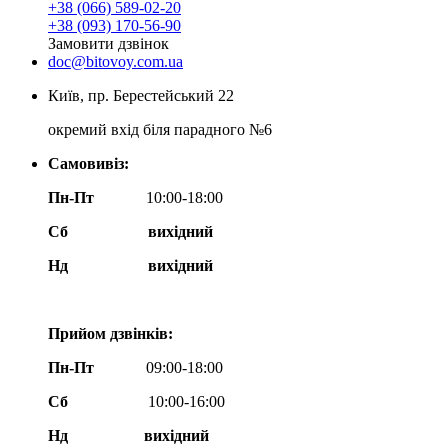
+38 (066) 589-02-20
+38 (093) 170-56-90
Замовити дзвінок
doc@bitovoy.com.ua
Київ, пр. Берестейський 22
окремий вхід біля парадного №6
Самовивіз:
Пн-Пт
10:00-18:00
Сб
вихідний
Нд
вихідний
Прийом дзвінків:
Пн-Пт
09:00-18:00
Сб
10:00-16:00
Нд вихідний