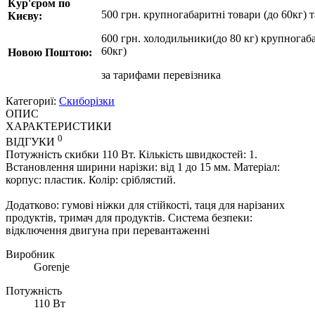
Кур'єром по
500 грн. крупногабаритні товари (до 60кг) 
Києву:
600 грн. холодильники(до 80 кг) крупногаба
60кг)
Новою Поштою:
за
тарифами перевізника
Категориї:
Скиборізки
ОПИС
ХАРАКТЕРИСТИКИ
0
ВІДГУКИ
Потужність скибки 110 Вт. Кількість швидкостей: 1.
Встановлення ширини нарізки: від 1 до 15 мм. Матеріал:
корпус: пластик. Колір: сріблястий.
Додатково: гумові ніжки для стійкості, таця для нарізаних
продуктів, тримач для продуктів. Система безпеки:
відключення двигуна при перевантаженні
Виробник
Gorenje
Потужність
110 Вт