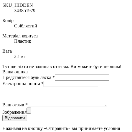
SKU_HIDDEN
343851979
Колір
Сріблястий
Матеріал корпуса
Пластик
Вага
2.1 кг
Тут ще ніхто не залишав отзывы. Ви можете бути першим!
Ваша оцінка
Представтеся будь ласка
*
Електронна пошта
*
Ваш отзыв
*
Зображення
Відправити
Нажимая на кнопку «Отправить» вы принимаете условия