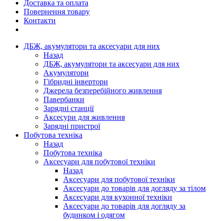
Доставка та оплата
Повернення товару
Контакти
ДБЖ, акумулятори та аксесуари для них
Назад
ДБЖ, акумулятори та аксесуари для них
Акумулятори
Гібридні інвертори
Джерела безперебійного живлення
Павербанки
Зарядні станції
Аксесури для живлення
Зарядні пристрої
Побутова техніка
Назад
Побутова техніка
Аксесуари для побутової техніки
Назад
Аксесуари для побутової техніки
Аксесуари до товарів для догляду за тілом
Аксесуари для кухонної техніки
Аксесуари до товарів для догляду за
будинком і одягом