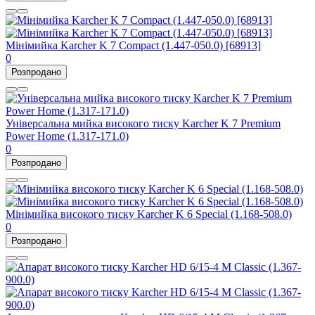
Мінімийка Karcher K 7 Compact (1.447-050.0) [68913]
0
Розпродано
Універсальна мийка високого тиску Karcher K 7 Premium
Power Home (1.317-171.0)
0
Розпродано
Мінімийка високого тиску Karcher K 6 Special (1.168-508.0)
0
Розпродано