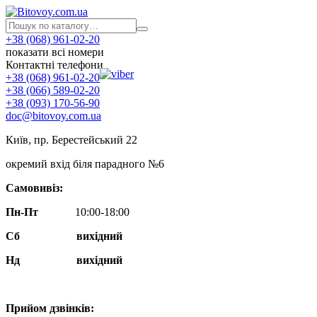
+38 (068) 961-02-20
показати всі номери
Контактні телефони
+38 (068) 961-02-20
+38 (066) 589-02-20
+38 (093) 170-56-90
doc@bitovoy.com.ua
Київ, пр. Берестейський 22
окремий вхід біля парадного №6
Самовивіз:
Пн-Пт
10:00-18:00
Сб
вихідний
Нд
вихідний
Прийом дзвінків: