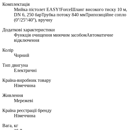
Комплектація
Мийка пістолет EASY!ForceШланг високого тиску 10 м,
DN 6, 250 барТрубка потоку 840 ммТрипозиційне сопло
(0°/25°/40°), вручну
Додаткові характеристики
Функція очищення миючим засобомАвтоматичне
відключення
Колір
Чорний
Тип двигуна
Електричні
Країна-виробник товару
Німеччина
Живлення
Мережеві
Країна реєстрації бренду
Німеччина
Вага, кг