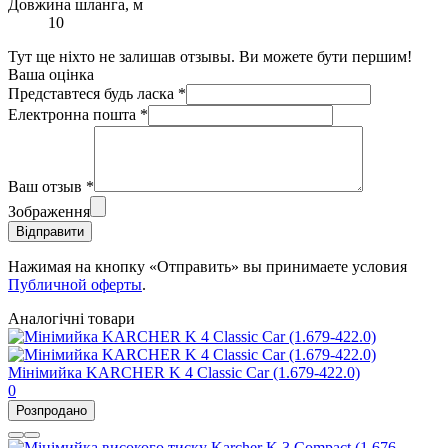
Довжина шланга, м
10
Тут ще ніхто не залишав отзывы. Ви можете бути першим!
Ваша оцінка
Представтеся будь ласка
*
Електронна пошта
*
Ваш отзыв
*
Зображення
Відправити
Нажимая на кнопку «Отправить» вы принимаете условия
Публичной оферты
.
Аналогічні товари
Мінімийка KARCHER K 4 Classic Car (1.679-422.0)
0
Розпродано