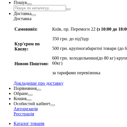
Пошук
Доставка
Доставка
Самовивіз:
Київ, пр. Перемоги 22
(з 10:00 до 18:
350 грн. до під'їзду
Кур'єром по
500 грн. крупногабаритні товари (до 6
Києву:
600 грн. холодильники(до 80 кг) круп
60кг)
Новою Поштою:
за
тарифами перевізника
Докладніше про доставку
Порівняння
Обране
Кошик
Особистий кабінет
Авторизація
Реєстрація
Каталог товарів