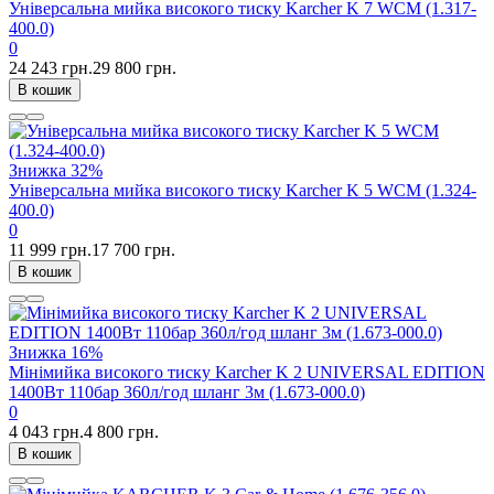
Універсальна мийка високого тиску Karcher K 7 WCM (1.317-
400.0)
0
24 243 грн.
29 800 грн.
В кошик
Знижка
32%
Універсальна мийка високого тиску Karcher K 5 WCM (1.324-
400.0)
0
11 999 грн.
17 700 грн.
В кошик
Знижка
16%
Мінімийка високого тиску Karcher K 2 UNIVERSAL EDITION
1400Вт 110бар 360л/год шланг 3м (1.673-000.0)
0
4 043 грн.
4 800 грн.
В кошик