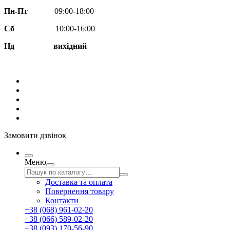
Пн-Пт
09:00-18:00
Сб
10:00-16:00
Нд вихідний
Замовити дзвінок
Меню
Доставка та оплата
Повернення товару
Контакти
+38 (068) 961-02-20
+38 (066) 589-02-20
+38 (093) 170-56-90