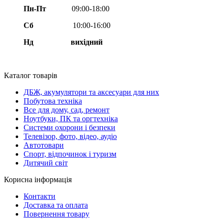
Пн-Пт
09:00-18:00
Сб
10:00-16:00
Нд вихідний
Каталог товарів
ДБЖ, акумулятори та аксесуари для них
Побутова техніка
Все для дому, сад, ремонт
Ноутбуки, ПК та оргтехніка
Системи охорони і безпеки
Телевізор, фото, відео, аудіо
Автотовари
Спорт, відпочинок і туризм
Дитячий світ
Корисна інформація
Контакти
Доставка та оплата
Повернення товару