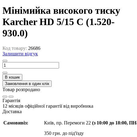
Мінімийка високого тиску
Karcher HD 5/15 C (1.520-
930.0)
Код товару:
26686
Залишити відгук
В кошик
Замовлення в один клік
Товар розпродано
Гарантія
12 місяців офіційної гарантії від виробника
Доставка
Самовивіз:
Київ, пр. Перемоги 22
(з 10:00 до 18:00, П
350 грн. до під'їзду