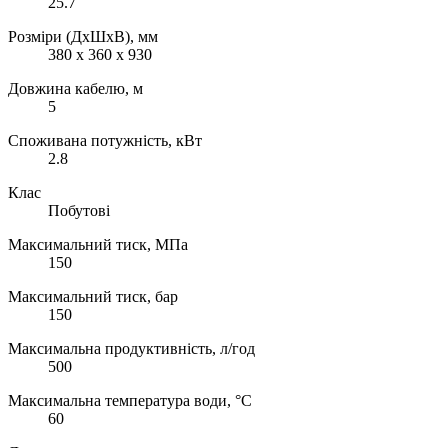
25.7
Розміри (ДхШхВ), мм
380 x 360 x 930
Довжина кабелю, м
5
Споживана потужність, кВт
2.8
Клас
Побутові
Максимальний тиск, МПа
150
Максимальний тиск, бар
150
Максимальна продуктивність, л/год
500
Максимальна температура води, °C
60