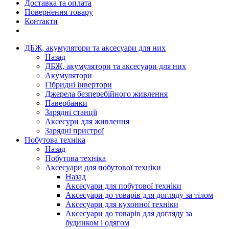
Доставка та оплата
Повернення товару
Контакти
ДБЖ, акумулятори та аксесуари для них
Назад
ДБЖ, акумулятори та аксесуари для них
Акумулятори
Гібридні інвертори
Джерела безперебійного живлення
Павербанки
Зарядні станції
Аксесури для живлення
Зарядні пристрої
Побутова техніка
Назад
Побутова техніка
Аксесуари для побутової техніки
Назад
Аксесуари для побутової техніки
Аксесуари до товарів для догляду за тілом
Аксесуари для кухонної техніки
Аксесуари до товарів для догляду за
будинком і одягом