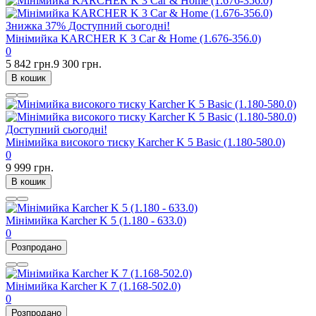
Знижка
37%
Доступний сьогодні!
Мінімийка KARCHER K 3 Car & Home (1.676-356.0)
0
5 842 грн.
9 300 грн.
В кошик
Доступний сьогодні!
Мінімийка високого тиску Karcher K 5 Basic (1.180-580.0)
0
9 999 грн.
В кошик
Мінімийка Karcher K 5 (1.180 - 633.0)
0
Розпродано
Мінімийка Karcher K 7 (1.168-502.0)
0
Розпродано