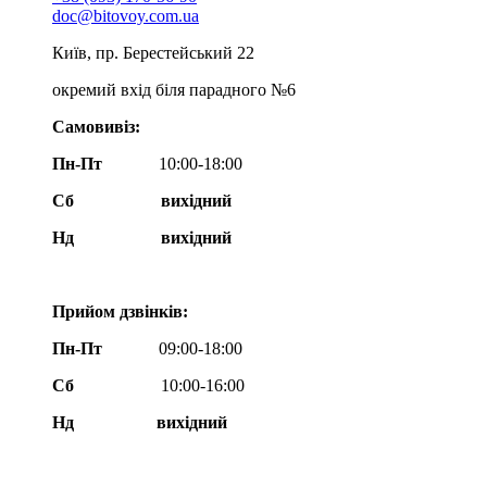
doc@bitovoy.com.ua
Київ, пр. Берестейський 22
окремий вхід біля парадного №6
Самовивіз:
Пн-Пт
10:00-18:00
Сб
вихідний
Нд
вихідний
Прийом дзвінків:
Пн-Пт
09:00-18:00
Сб
10:00-16:00
Нд вихідний