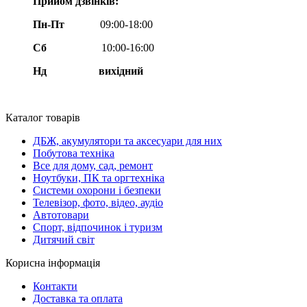
Прийом дзвінків:
Пн-Пт
09:00-18:00
Сб
10:00-16:00
Нд вихідний
Каталог товарів
ДБЖ, акумулятори та аксесуари для них
Побутова техніка
Все для дому, сад, ремонт
Ноутбуки, ПК та оргтехніка
Системи охорони і безпеки
Телевізор, фото, відео, аудіо
Автотовари
Спорт, відпочинок і туризм
Дитячий світ
Корисна інформація
Контакти
Доставка та оплата