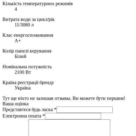
Кількість температурних режимів
4
Витрата води за цикл/рік
11/3080 л
Клас енергоспоживання
A+
Колір панелі керування
Білий
Номінальна потужність
2100 Вт
Країна реєстрації бренду
Україна
Тут ще ніхто не залишав отзывы. Ви можете бути першим!
Ваша оцінка
Представтеся будь ласка
*
Електронна пошта
*