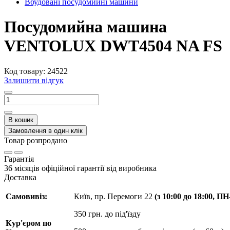
Вбудовані посудомийні машини
Посудомийна машина
VENTOLUX DWT4504 NA FS
Код товару:
24522
Залишити відгук
В кошик
Замовлення в один клік
Товар розпродано
Гарантія
36 місяців офіційної гарантії від виробника
Доставка
Самовивіз:
Київ, пр. Перемоги 22
(з 10:00 до 18:00, П
350 грн. до під'їзду
Кур'єром по