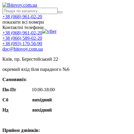
+38 (068) 961-02-20
показати всі номери
Контактні телефони
+38 (068) 961-02-20
+38 (066) 589-02-20
+38 (093) 170-56-90
doc@bitovoy.com.ua
Київ, пр. Берестейський 22
окремий вхід біля парадного №6
Самовивіз:
Пн-Пт
10:00-18:00
Сб
вихідний
Нд
вихідний
Прийом дзвінків: