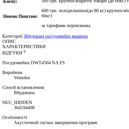
500 грн. крупногабаритні товари (до 60кг) 
Києву:
600 грн. холодильники(до 80 кг) крупногаба
60кг)
Новою Поштою:
за
тарифами перевізника
Категориї:
Вбудовані посудомийні машини
ОПИС
ХАРАКТЕРИСТИКИ
0
ВІДГУКИ
Посудомийки DWT4504 NA FS
Виробник
Ventolux
Спосіб встановлення
Вбудована
SKU_HIDDEN
364194408
Особливості
Акустичний сигнал завершення програми