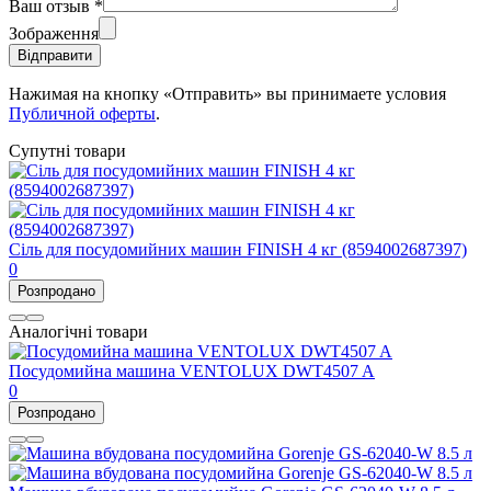
Ваш отзыв
*
Зображення
Відправити
Нажимая на кнопку «Отправить» вы принимаете условия
Публичной оферты
.
Супутні товари
Сіль для посудомийних машин FINISH 4 кг (8594002687397)
0
Розпродано
Аналогічні товари
Посудомийна машина VENTOLUX DWT4507 A
0
Розпродано