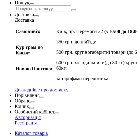
Пошук
Доставка
Доставка
Самовивіз:
Київ, пр. Перемоги 22
(з 10:00 до 18:
350 грн. до під'їзду
Кур'єром по
500 грн. крупногабаритні товари (до 6
Києву:
600 грн. холодильники(до 80 кг) круп
60кг)
Новою Поштою:
за
тарифами перевізника
Докладніше про доставку
Порівняння
Обране
Кошик
Особистий кабінет
Авторизація
Реєстрація
Каталог товарів