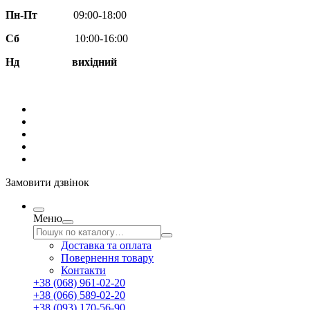
Пн-Пт
09:00-18:00
Сб
10:00-16:00
Нд вихідний
Замовити дзвінок
Меню
Доставка та оплата
Повернення товару
Контакти
+38 (068) 961-02-20
+38 (066) 589-02-20
+38 (093) 170-56-90