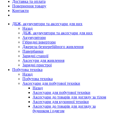
Доставка та оплата
Повернення товару
Контакти
ДБЖ, акумулятори та аксесуари для них
Назад
ДБЖ, акумулятори та аксесуари для них
Акумулятори
Гібридні інвертори
Джерела безперебійного живлення
Павербанки
Зарядні станції
Аксесури для живлення
Зарядні пристрої
Побутова техніка
Назад
Побутова техніка
Аксесуари для побутової техніки
Назад
Аксесуари для побутової техніки
Аксесуари до товарів для догляду за тілом
Аксесуари для кухонної техніки
Аксесуари до товарів для догляду за
будинком і одягом