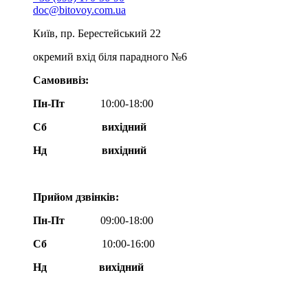
doc@bitovoy.com.ua
Київ, пр. Берестейський 22
окремий вхід біля парадного №6
Самовивіз:
Пн-Пт
10:00-18:00
Сб
вихідний
Нд
вихідний
Прийом дзвінків:
Пн-Пт
09:00-18:00
Сб
10:00-16:00
Нд вихідний