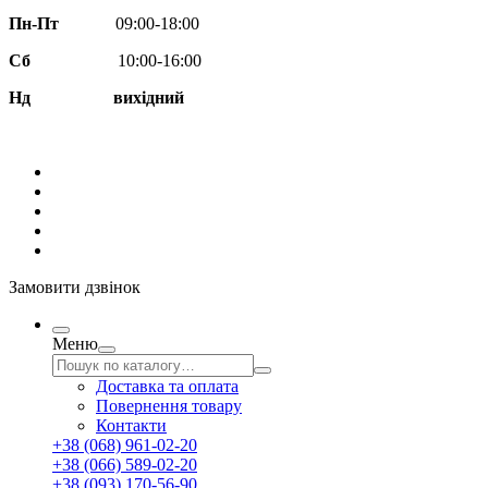
Пн-Пт
09:00-18:00
Сб
10:00-16:00
Нд вихідний
Замовити дзвінок
Меню
Доставка та оплата
Повернення товару
Контакти
+38 (068) 961-02-20
+38 (066) 589-02-20
+38 (093) 170-56-90