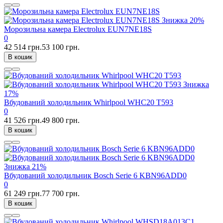
Знижка
20%
Морозильна камера Electrolux EUN7NE18S
0
42 514 грн.
53 100 грн.
В кошик
Знижка
17%
Вбудований холодильник Whirlpool WHC20 T593
0
41 526 грн.
49 800 грн.
В кошик
Знижка
21%
Вбудований холодильник Bosch Serie 6 KBN96ADD0
0
61 249 грн.
77 700 грн.
В кошик