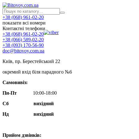
+38 (068) 961-02-20
показати всі номери
Контактні телефони
+38 (068) 961-02-20
+38 (066) 589-02-20
+38 (093) 170-56-90
doc@bitovoy.com.ua
Київ, пр. Берестейський 22
окремий вхід біля парадного №6
Самовивіз:
Пн-Пт
10:00-18:00
Сб
вихідний
Нд
вихідний
Прийом дзвінків: