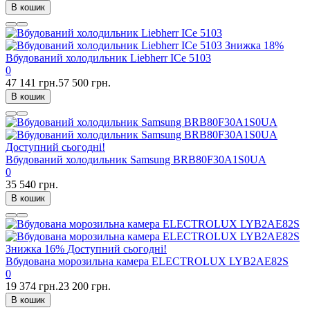
В кошик
Знижка
18%
Вбудований холодильник Liebherr ICe 5103
0
47 141 грн.
57 500 грн.
В кошик
Доступний сьогодні!
Вбудований холодильник Samsung BRB80F30A1S0UA
0
35 540 грн.
В кошик
Знижка
16%
Доступний сьогодні!
Вбудована морозильна камера ELECTROLUX LYB2AE82S
0
19 374 грн.
23 200 грн.
В кошик