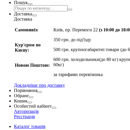
Пошук
Доставка
Доставка
Самовивіз:
Київ, пр. Перемоги 22
(з 10:00 до 18:
350 грн. до під'їзду
Кур'єром по
500 грн. крупногабаритні товари (до 6
Києву:
600 грн. холодильники(до 80 кг) круп
60кг)
Новою Поштою:
за
тарифами перевізника
Докладніше про доставку
Порівняння
Обране
Кошик
Особистий кабінет
Авторизація
Реєстрація
Каталог товарів