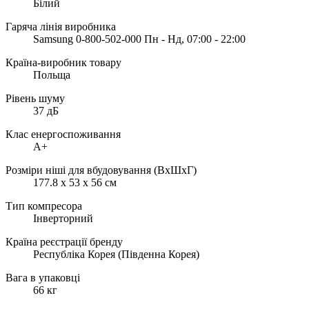
Білий
Гаряча лінія виробника
Samsung 0-800-502-000 Пн - Нд, 07:00 - 22:00
Країна-виробник товару
Польща
Рівень шуму
37 дБ
Клас енергоспоживання
A+
Розміри ніші для вбудовування (ВxШxГ)
177.8 х 53 х 56 см
Тип компресора
Інверторний
Країна реєстрації бренду
Республіка Корея (Південна Корея)
Вага в упаковці
66 кг