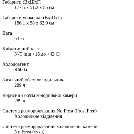
Габарити (ВхШхГ)
177.5 x 51.2 x 55 см
Габарити упаковки (ВхШхГ)
186.1 x 58 x 62.9 см
Вага
63 кг
Кліматичний клас
N-T (від +16 до +43 C)
Холодоагент
R600a
Загальний об'єм холодильника
289 л
Корисний об'єм холодильної камери
289 л
Система розморожування No Frost (Frost Free)
Холодильне відділення
Система розморожування холодильної камери
No Frost (суха)