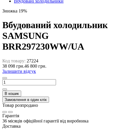
Вбудовані холодильники
Знижка 19%
Вбудований холодильник
SAMSUNG
BRR297230WW/UA
Код товару:
27224
38 098 грн.
46 800 грн.
Залишити відгук
В кошик
Замовлення в один клік
Товар розпродано
Гарантія
36 місяців офіційної гарантії від виробника
Доставка