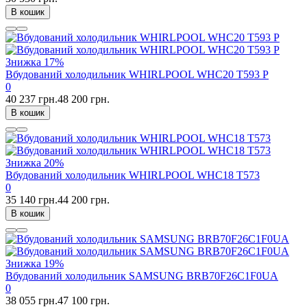
В кошик
Знижка
17%
Вбудований холодильник WHIRLPOOL WHC20 T593 P
0
40 237 грн.
48 200 грн.
В кошик
Знижка
20%
Вбудований холодильник WHIRLPOOL WHC18 T573
0
35 140 грн.
44 200 грн.
В кошик
Знижка
19%
Вбудований холодильник SAMSUNG BRB70F26C1F0UA
0
38 055 грн.
47 100 грн.