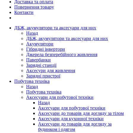
Доставка та оплата
Повернення товару
Контакти
ДБЖ, акумулятори та аксесуари для них
Назад
ДБЖ, акумулятори та аксесуари для них
Акумулятори
Гібридні інвертори
Джерела безперебійного живлення
Павербанки
Зарядні станції
Аксесури для живлення
Зарядні пристрої
Побутова техніка
Назад
Побутова техніка
Аксесуари для побутової техніки
Назад
Аксесуари для побутової техніки
Аксесуари до товарів для догляду за тілом
Аксесуари для кухонної техніки
Аксесуари до товарів для догляду за
будинком і одягом