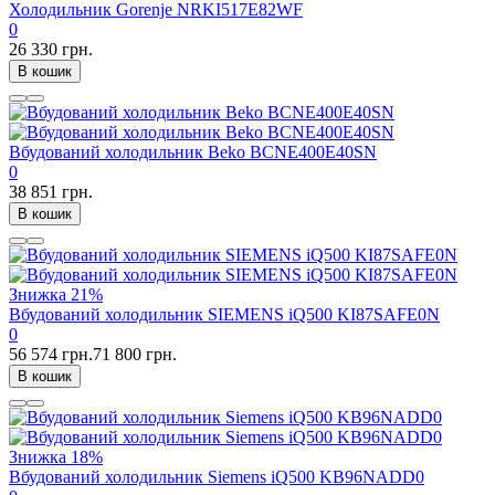
Холодильник Gorenje NRKI517E82WF
0
26 330 грн.
В кошик
Вбудований холодильник Beko BCNE400E40SN
0
38 851 грн.
В кошик
Знижка
21%
Вбудований холодильник SIEMENS iQ500 KI87SAFE0N
0
56 574 грн.
71 800 грн.
В кошик
Знижка
18%
Вбудований холодильник Siemens iQ500 KB96NADD0