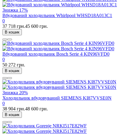
Знижка
17%
Вбудований холодильник Whirlpool WHSD18A013C1
0
37 718 грн.
45 600 грн.
В кошик
Вбудований холодильник Bosch Serie 4 KIN96VFD0
0
50 272 грн.
В кошик
Знижка
20%
Холодильник вбудовуваний SIEMENS KI87VVSE0N
0
38 904 грн.
48 600 грн.
В кошик