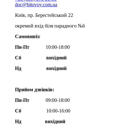
doc@bitovoy.com.ua
Київ, пр. Берестейський 22
окремий вхід біля парадного №6
Самовивіз:
Пн-Пт
10:00-18:00
Сб
вихідний
Нд
вихідний
Прийом дзвінків:
Пн-Пт
09:00-18:00
Сб
10:00-16:00
Нд вихідний