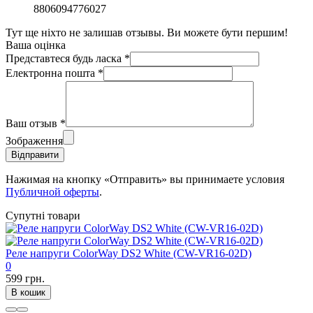
8806094776027
Тут ще ніхто не залишав отзывы. Ви можете бути першим!
Ваша оцінка
Представтеся будь ласка
*
Електронна пошта
*
Ваш отзыв
*
Зображення
Відправити
Нажимая на кнопку «Отправить» вы принимаете условия
Публичной оферты
.
Супутні товари
Реле напруги ColorWay DS2 White (CW-VR16-02D)
0
599 грн.
В кошик