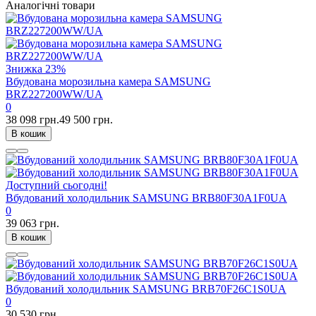
Аналогічні товари
Знижка
23%
Вбудована морозильна камера SAMSUNG
BRZ227200WW/UA
0
38 098 грн.
49 500 грн.
В кошик
Доступний сьогодні!
Вбудований холодильник SAMSUNG BRB80F30A1F0UA
0
39 063 грн.
В кошик
Вбудований холодильник SAMSUNG BRB70F26C1S0UA
0
30 530 грн.