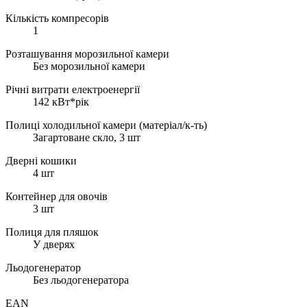
Кількість компресорів
1
Розташування морозильної камери
Без морозильної камери
Річні витрати електроенергії
142 кВт*рік
Полиці холодильної камери (матеріал/к-ть)
Загартоване скло, 3 шт
Дверні кошики
4 шт
Контейнер для овочів
3 шт
Полиця для пляшок
У дверях
Льодогенератор
Без льодогенератора
EAN