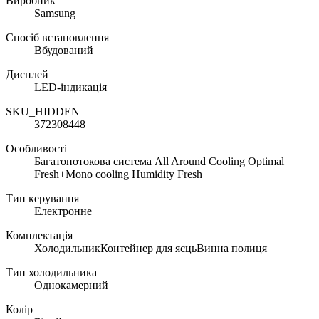
Виробник
Samsung
Спосіб встановлення
Вбудований
Дисплей
LED-індикація
SKU_HIDDEN
372308448
Особливості
Багатопотокова система All Around Cooling Optimal
Fresh+Mono cooling Humidity Fresh
Тип керування
Електронне
Комплектація
ХолодильникКонтейнер для яєцьВинна полиця
Тип холодильника
Однокамерний
Колір