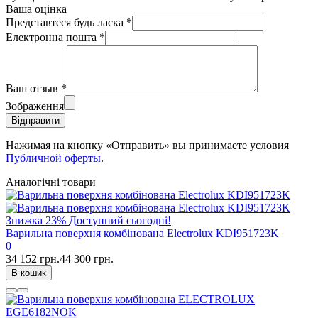
Ваша оцінка
Представтеся будь ласка
*
Електронна пошта
*
Ваш отзыв
*
Зображення
Відправити
Нажимая на кнопку «Отправить» вы принимаете условия
Публичной оферты
.
Аналогічні товари
Знижка
23%
Доступний сьогодні!
Варильна поверхня комбінована Electrolux KDI951723K
0
34 152 грн.
44 300 грн.
В кошик