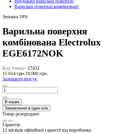
Вбудовані варильні поверхні
Варильні поверхні комбіновані
Знижка 18%
Варильна поверхня
комбінована Electrolux
EGE6172NOK
Код товару:
27432
15 614 грн.
19 000 грн.
Залишити відгук
В кошик
Замовлення в один клік
Товар розпродано
Гарантія
12 місяців офіційної гарантії від виробника