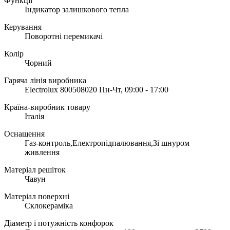
Функції
Індикатор залишкового тепла
Керування
Поворотні перемикачі
Колір
Чорний
Гаряча лінія виробника
Electrolux 800508020 Пн-Чт, 09:00 - 17:00
Країна-виробник товару
Італія
Оснащення
Газ-контроль,Електропідпалювання,Зі шнуром
живлення
Матеріал решіток
Чавун
Матеріал поверхні
Склокераміка
Діаметр і потужність конфорок