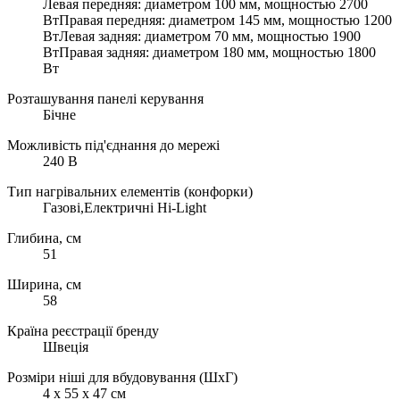
Левая передняя: диаметром 100 мм, мощностью 2700
ВтПравая передняя: диаметром 145 мм, мощностью 1200
ВтЛевая задняя: диаметром 70 мм, мощностью 1900
ВтПравая задняя: диаметром 180 мм, мощностью 1800
Вт
Розташування панелі керування
Бічне
Можливість під'єднання до мережі
240 В
Тип нагрівальних елементів (конфорки)
Газові,Електричні Hi-Light
Глибина, см
51
Ширина, см
58
Країна реєстрації бренду
Швеція
Розміри ніші для вбудовування (ШхГ)
4 х 55 х 47 см