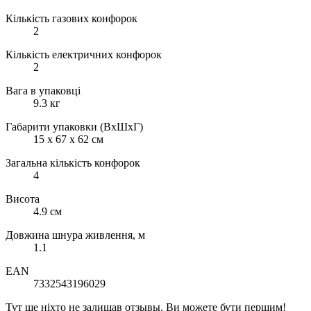
Кількість газових конфорок
2
Кількість електричних конфорок
2
Вага в упаковці
9.3 кг
Габарити упаковки (ВхШхГ)
15 х 67 х 62 см
Загальна кількість конфорок
4
Висота
4.9 см
Довжина шнура живлення, м
1.1
EAN
7332543196029
Тут ще ніхто не залишав отзывы. Ви можете бути першим!