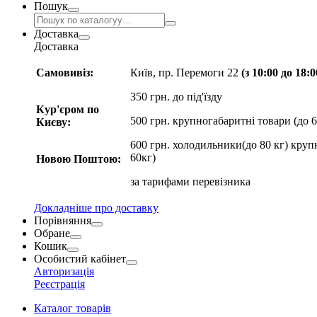
Пошук
Доставка
Доставка
Самовивіз:
Київ, пр. Перемоги 22
(з 10:00 до 18:
350 грн. до під'їзду
Кур'єром по
500 грн. крупногабаритні товари (до 6
Києву:
600 грн. холодильники(до 80 кг) круп
60кг)
Новою Поштою:
за
тарифами перевізника
Докладніше про доставку
Порівняння
Обране
Кошик
Особистий кабінет
Авторизація
Реєстрація
Каталог товарів