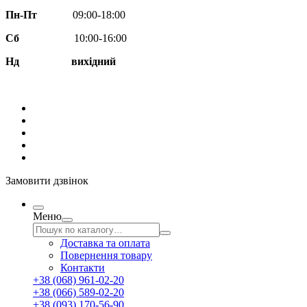
Пн-Пт
09:00-18:00
Сб
10:00-16:00
Нд вихідний
Замовити дзвінок
Меню
Доставка та оплата
Повернення товару
Контакти
+38 (068) 961-02-20
+38 (066) 589-02-20
+38 (093) 170-56-90