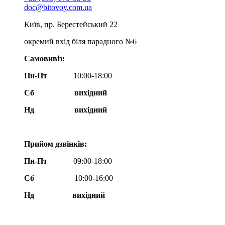
doc@bitovoy.com.ua
Київ, пр. Берестейський 22
окремий вхід біля парадного №6
Самовивіз:
Пн-Пт
10:00-18:00
Сб
вихідний
Нд
вихідний
Прийом дзвінків:
Пн-Пт
09:00-18:00
Сб
10:00-16:00
Нд вихідний