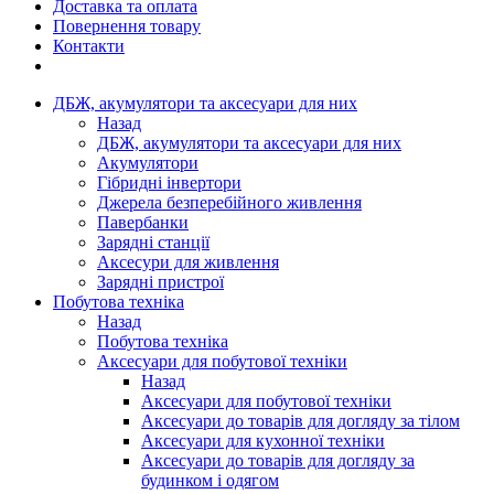
Доставка та оплата
Повернення товару
Контакти
ДБЖ, акумулятори та аксесуари для них
Назад
ДБЖ, акумулятори та аксесуари для них
Акумулятори
Гібридні інвертори
Джерела безперебійного живлення
Павербанки
Зарядні станції
Аксесури для живлення
Зарядні пристрої
Побутова техніка
Назад
Побутова техніка
Аксесуари для побутової техніки
Назад
Аксесуари для побутової техніки
Аксесуари до товарів для догляду за тілом
Аксесуари для кухонної техніки
Аксесуари до товарів для догляду за
будинком і одягом