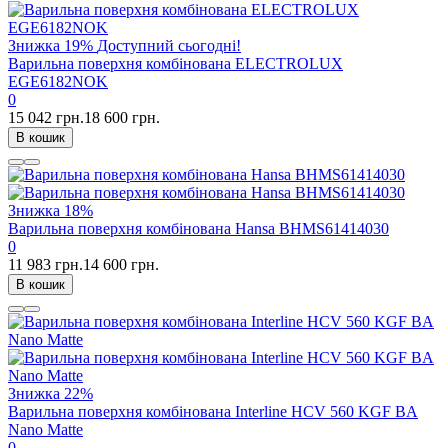
Знижка
19%
Доступний сьогодні!
Варильна поверхня комбінована ELECTROLUX
EGE6182NOK
0
15 042 грн.
18 600 грн.
В кошик
Знижка
18%
Варильна поверхня комбінована Hansa BHMS61414030
0
11 983 грн.
14 600 грн.
В кошик
Знижка
22%
Варильна поверхня комбінована Interline HCV 560 KGF BA
Nano Matte
0