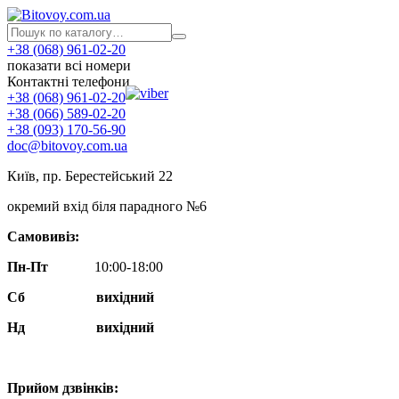
+38 (068) 961-02-20
показати всі номери
Контактні телефони
+38 (068) 961-02-20
+38 (066) 589-02-20
+38 (093) 170-56-90
doc@bitovoy.com.ua
Київ, пр. Берестейський 22
окремий вхід біля парадного №6
Самовивіз:
Пн-Пт
10:00-18:00
Сб
вихідний
Нд
вихідний
Прийом дзвінків: