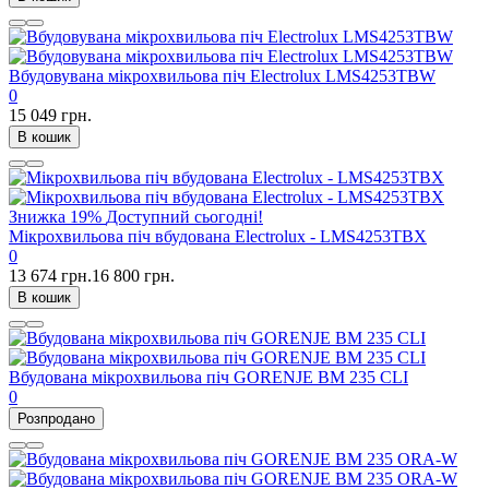
Вбудовувана мікрохвильова піч Electrolux LMS4253TBW
0
15 049 грн.
В кошик
Знижка
19%
Доступний сьогодні!
Мікрохвильова піч вбудована Electrolux - LMS4253TBX
0
13 674 грн.
16 800 грн.
В кошик
Вбудована мікрохвильова піч GORENJE BM 235 CLI
0
Розпродано