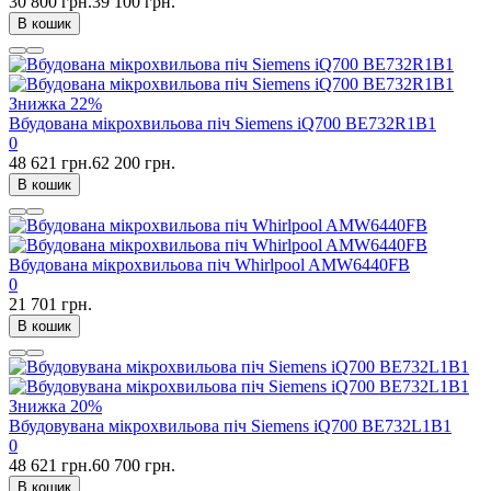
30 800 грн.
39 100 грн.
В кошик
Знижка
22%
Вбудована мікрохвильова піч Siemens iQ700 BE732R1B1
0
48 621 грн.
62 200 грн.
В кошик
Вбудована мікрохвильова піч Whirlpool AMW6440FB
0
21 701 грн.
В кошик
Знижка
20%
Вбудовувана мікрохвильова піч Siemens iQ700 BE732L1B1
0
48 621 грн.
60 700 грн.
В кошик