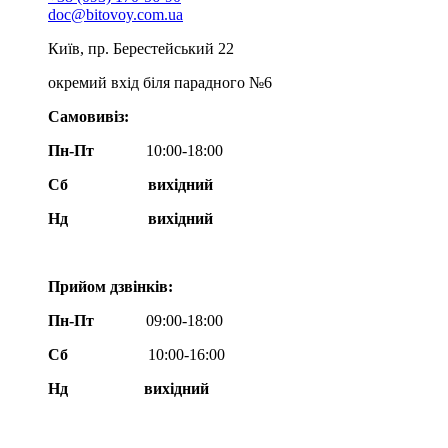
doc@bitovoy.com.ua
Київ, пр. Берестейський 22
окремий вхід біля парадного №6
Самовивіз:
Пн-Пт
10:00-18:00
Сб
вихідний
Нд
вихідний
Прийом дзвінків:
Пн-Пт
09:00-18:00
Сб
10:00-16:00
Нд вихідний