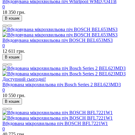
Вбудовувана мікрохвильова піч Whirlpool WMD7O4TB
0
18 350 грн.
В кошик
Вбудовувана мікрохвильова піч BOSCH BEL653MS3
0
12 611 грн.
В кошик
Доступний сьогодні!
Вбудована мікрохвильова піч Bosch Series 2 BEL623MD3
0
10 550 грн.
В кошик
Вбудована мікрохвильова піч BOSCH BFL7221W1
0
40 775 грн.