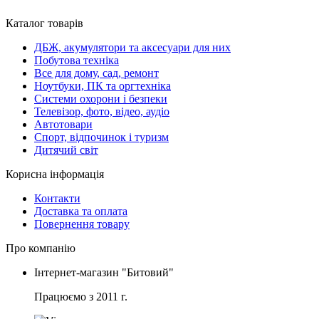
Каталог товарів
ДБЖ, акумулятори та аксесуари для них
Побутова техніка
Все для дому, сад, ремонт
Ноутбуки, ПК та оргтехніка
Системи охорони і безпеки
Телевізор, фото, відео, аудіо
Автотовари
Спорт, відпочинок і туризм
Дитячий світ
Корисна інформація
Контакти
Доставка та оплата
Повернення товару
Про компанію
Інтернет-магазин "Битовий"
Працюємо з 2011 г.