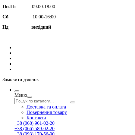
Пн-Пт
09:00-18:00
Сб
10:00-16:00
Нд вихідний
Замовити дзвінок
Меню
Доставка та оплата
Повернення товару
Контакти
+38 (068) 961-02-20
+38 (066) 589-02-20
+38 (093) 170-56-90