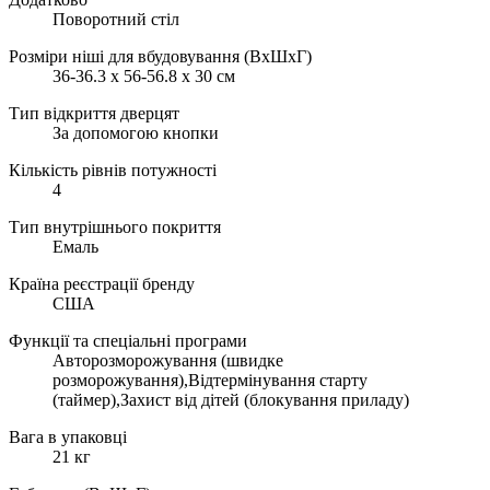
Поворотний стіл
Розміри ніші для вбудовування (ВxШxГ)
36-36.3 х 56-56.8 х 30 см
Тип відкриття дверцят
За допомогою кнопки
Кількість рівнів потужності
4
Тип внутрішнього покриття
Емаль
Країна реєстрації бренду
США
Функції та спеціальні програми
Авторозморожування (швидке
розморожування),Відтермінування старту
(таймер),Захист від дітей (блокування приладу)
Вага в упаковці
21 кг