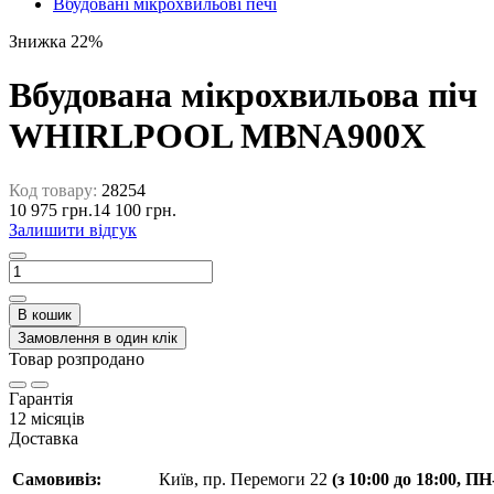
Вбудовані мікрохвильові печі
Знижка 22%
Вбудована мікрохвильова піч
WHIRLPOOL MBNA900X
Код товару:
28254
10 975 грн.
14 100 грн.
Залишити відгук
В кошик
Замовлення в один клік
Товар розпродано
Гарантія
12 місяців
Доставка
Самовивіз:
Київ, пр. Перемоги 22
(з 10:00 до 18:00, П