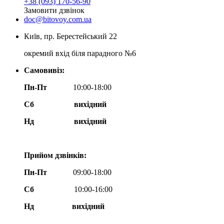
+38 (093) 170-56-90
Замовити дзвінок
doc@bitovoy.com.ua
Київ, пр. Берестейський 22
окремий вхід біля парадного №6
Самовивіз:
Пн-Пт
10:00-18:00
Сб
вихідний
Нд
вихідний
Прийом дзвінків:
Пн-Пт
09:00-18:00
Сб
10:00-16:00
Нд вихідний