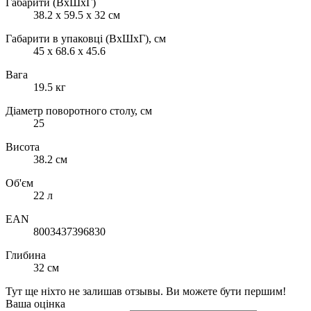
Габарити (ВхШхГ)
38.2 х 59.5 х 32 см
Габарити в упаковці (ВхШхГ), см
45 x 68.6 x 45.6
Вага
19.5 кг
Діаметр поворотного столу, см
25
Висота
38.2 см
Об'єм
22 л
EAN
8003437396830
Глибина
32 см
Тут ще ніхто не залишав отзывы. Ви можете бути першим!
Ваша оцінка