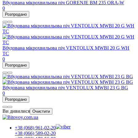
Вбудована мікрохвильова піч GORENJE BM 235 ORA-W
0
Розпродано
Вбудована мікрохвильова піч VENTOLUX MWBI 20 G WH
TC
0
Розпродано
Вбудована мікрохвильова піч VENTOLUX MWBI 23 G BG
0
Розпродано
Ви дивилися
Очистити
+38 (068) 961-02-20
+38 (066) 589-02-20