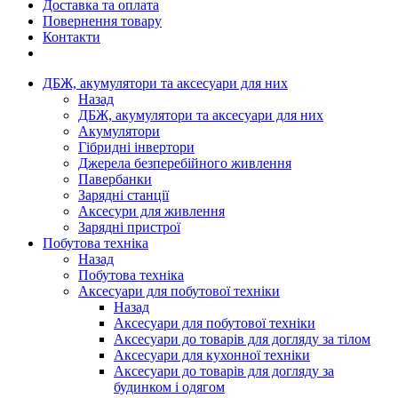
Доставка та оплата
Повернення товару
Контакти
ДБЖ, акумулятори та аксесуари для них
Назад
ДБЖ, акумулятори та аксесуари для них
Акумулятори
Гібридні інвертори
Джерела безперебійного живлення
Павербанки
Зарядні станції
Аксесури для живлення
Зарядні пристрої
Побутова техніка
Назад
Побутова техніка
Аксесуари для побутової техніки
Назад
Аксесуари для побутової техніки
Аксесуари до товарів для догляду за тілом
Аксесуари для кухонної техніки
Аксесуари до товарів для догляду за
будинком і одягом