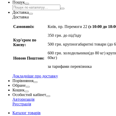
Пошук
Доставка
Доставка
Самовивіз:
Київ, пр. Перемоги 22
(з 10:00 до 18:
350 грн. до під'їзду
Кур'єром по
500 грн. крупногабаритні товари (до 6
Києву:
600 грн. холодильники(до 80 кг) круп
60кг)
Новою Поштою:
за
тарифами перевізника
Докладніше про доставку
Порівняння
Обране
Кошик
Особистий кабінет
Авторизація
Реєстрація
Каталог товарів