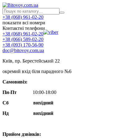
+38 (068) 961-02-20
показати всі номери
Контактні телефони
+38 (068) 961-02-20
+38 (066) 589-02-20
+38 (093) 170-56-90
doc@bitovoy.com.ua
Київ, пр. Берестейський 22
окремий вхід біля парадного №6
Самовивіз:
Пн-Пт
10:00-18:00
Сб
вихідний
Нд
вихідний
Прийом дзвінків: