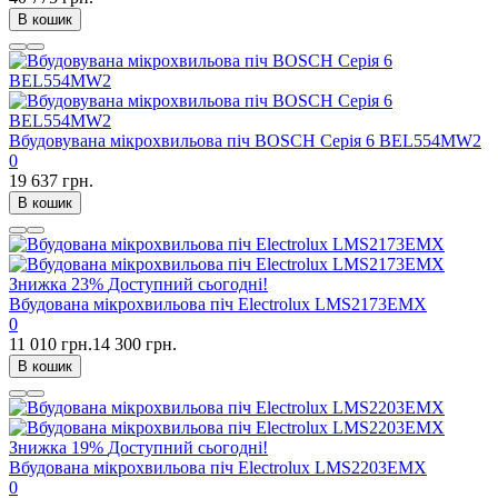
В кошик
Вбудовувана мікрохвильова піч BOSCH Серія 6 BEL554MW2
0
19 637 грн.
В кошик
Знижка
23%
Доступний сьогодні!
Вбудована мікрохвильова піч Electrolux LMS2173EMX
0
11 010 грн.
14 300 грн.
В кошик
Знижка
19%
Доступний сьогодні!
Вбудована мікрохвильова піч Electrolux LMS2203EMX
0