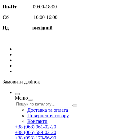
Пн-Пт
09:00-18:00
Сб
10:00-16:00
Нд вихідний
Замовити дзвінок
Меню
Доставка та оплата
Повернення товару
Контакти
+38 (068) 961-02-20
+38 (066) 589-02-20
+38 (093) 170-56-90