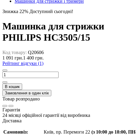
Машинки для стрижки і тримери
Знижка 22%
Доступний сьогодні!
Машинка для стрижки
PHILIPS HC3505/15
Код товару:
Q20606
1 091 грн.
1 400 грн.
Рейтинг відгуки (1)
В кошик
Замовлення в один клік
Товар розпродано
Гарантія
24 місяці офіційної гарантії від виробника
Доставка
Самовивіз:
Київ, пр. Перемоги 22
(з 10:00 до 18:00, П