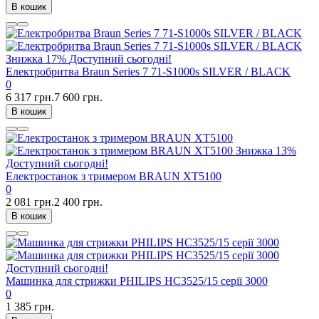
В кошик
Знижка
17%
Доступний сьогодні!
Електробритва Braun Series 7 71-S1000s SILVER / BLACK
0
6 317 грн.
7 600 грн.
В кошик
Знижка
13%
Доступний сьогодні!
Електростанок з тримером BRAUN XT5100
0
2 081 грн.
2 400 грн.
В кошик
Доступний сьогодні!
Машинка для стрижки PHILIPS HC3525/15 серії 3000
0
1 385 грн.