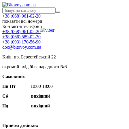
+38 (068) 961-02-20
показати всі номери
Контактні телефони
+38 (068) 961-02-20
+38 (066) 589-02-20
+38 (093) 170-56-90
doc@bitovoy.com.ua
Київ, пр. Берестейський 22
окремий вхід біля парадного №6
Самовивіз:
Пн-Пт
10:00-18:00
Сб
вихідний
Нд
вихідний
Прийом дзвінків: