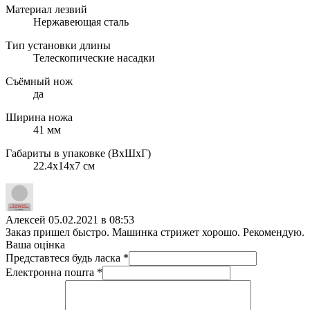
Материал лезвий
Нержавеющая сталь
Тип установки длины
Телескопические насадки
Съёмный нож
да
Ширина ножа
41 мм
Габариты в упаковке (ВхШхГ)
22.4х14х7 см
Алексей
05.02.2021 в 08:53
Заказ пришел быстро. Машинка стрижет хорошо. Рекомендую.
Ваша оцінка
Представтеся будь ласка
*
Електронна пошта
*