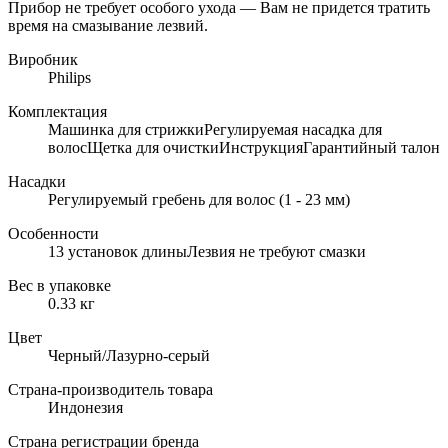
Прибор не требует особого ухода — Вам не придется тратить
время на смазывание лезвий.
Виробник
Philips
Комплектация
Машинка для стрижкиРегулируемая насадка для
волосЩетка для очисткиИнструкцияГарантийный талон
Насадки
Регулируемый гребень для волос (1 - 23 мм)
Особенности
13 установок длиныЛезвия не требуют смазки
Вес в упаковке
0.33 кг
Цвет
Черный/Лазурно-серый
Страна-производитель товара
Индонезия
Страна регистрации бренда