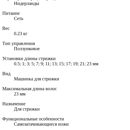
Нидерланды
Питание
Сеть
Вес
0.23 кг
Тип управления
Ползунковое
Установки длины стрижки
0.5; 1; 3; 5; 7; 9; 11; 13; 15; 17; 19; 21; 23 мм
Вид
Машинка для стрижки
Максимальная длина волос
23 мм
Назначение
Для стрижки
Функциональные особенности
Самозатачивающиеся ножи