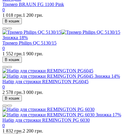
Тример BRAUN FG 1100 Pink
0
1 018 грн.
1 200 грн.
В кошик
Знижка
18%
Тример Philips QC 5130/15
0
1 552 грн.
1 900 грн.
В кошик
Знижка
14%
Набір для стрижки REMINGTON PG6045
0
2 578 грн.
3 000 грн.
В кошик
Знижка
17%
Набір для стрижки REMINGTON PG 6030
0
1 832 грн.
2 200 грн.