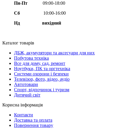
Пн-Пт
09:00-18:00
Сб
10:00-16:00
Нд вихідний
Каталог товарів
ДБЖ, акумулятори та аксесуари для них
Побутова техніка
Все для дому, сад, ремонт
Ноутбуки, ПК та оргтехніка
Системи охорони і безпеки
Телевізор, фото, відео, аудіо
Автотовари
Спорт, відпочинок і туризм
Дитячий світ
Корисна інформація
Контакти
Доставка та оплата
Повернення товару