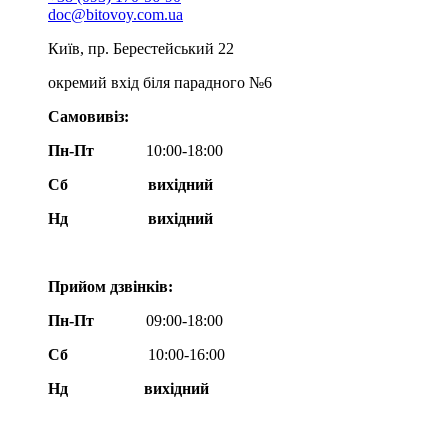
doc@bitovoy.com.ua
Київ, пр. Берестейський 22
окремий вхід біля парадного №6
Самовивіз:
Пн-Пт
10:00-18:00
Сб
вихідний
Нд
вихідний
Прийом дзвінків:
Пн-Пт
09:00-18:00
Сб
10:00-16:00
Нд вихідний