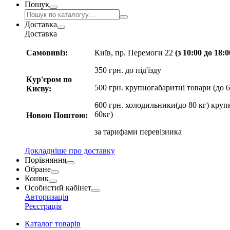
Пошук
Доставка
Доставка
Самовивіз:
Київ, пр. Перемоги 22
(з 10:00 до 18:
350 грн. до під'їзду
Кур'єром по
500 грн. крупногабаритні товари (до 6
Києву:
600 грн. холодильники(до 80 кг) круп
60кг)
Новою Поштою:
за
тарифами перевізника
Докладніше про доставку
Порівняння
Обране
Кошик
Особистий кабінет
Авторизація
Реєстрація
Каталог товарів