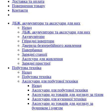
Доставка та оплата
Повернення товару
Контакти
ДБЖ, акумулятори та аксесуари для них
Назад
ДБЖ, акумулятори та аксесуари для них
Акумулятори
Гібридні інвертори
Джерела безперебійного живлення
Павербанки
Зарядні станції
Аксесури для живлення
Зарядні пристрої
Побутова техніка
Назад
Побутова техніка
Аксесуари для побутової техніки
Назад
Аксесуари для побутової техніки
Аксесуари до товарів для догляду за тілом
Аксесуари для кухонної техніки
Аксесуари до товарів для догляду за
будинком і одягом