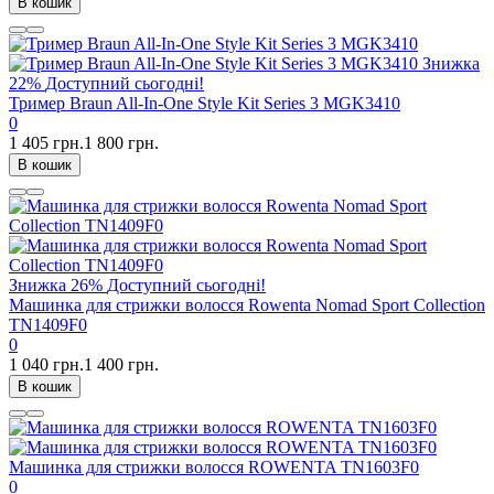
В кошик
Знижка
22%
Доступний сьогодні!
Тример Braun All-In-One Style Kit Series 3 MGK3410
0
1 405 грн.
1 800 грн.
В кошик
Знижка
26%
Доступний сьогодні!
Машинка для стрижки волосся Rowenta Nomad Sport Collection
TN1409F0
0
1 040 грн.
1 400 грн.
В кошик
Машинка для стрижки волосся ROWENTA TN1603F0
0