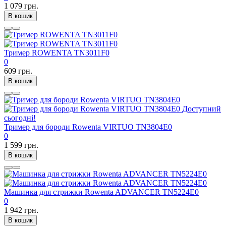
1 079 грн.
В кошик
Тример ROWENTA TN3011F0
0
609 грн.
В кошик
Доступний
сьогодні!
Тример для бороди Rowenta VIRTUO TN3804E0
0
1 599 грн.
В кошик
Машинка для стрижки Rowenta ADVANCER TN5224E0
0
1 942 грн.
В кошик