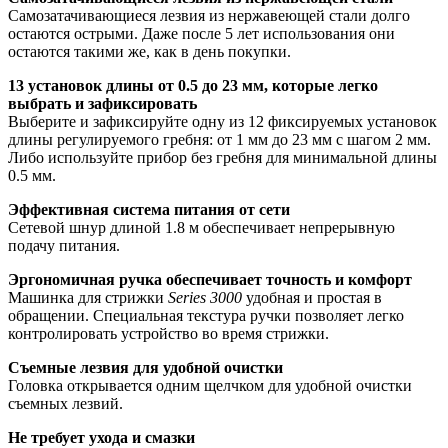
Самозатачивающиеся лезвия из нержавеющей стали долго
остаются острыми. Даже после 5 лет использования они
остаются такими же, как в день покупки.
13 установок длины от 0.5 до 23 мм, которые легко
выбрать и зафиксировать
Выберите и зафиксируйте одну из 12 фиксируемых установок
длины регулируемого гребня: от 1 мм до 23 мм с шагом 2 мм.
Либо используйте прибор без гребня для минимальной длины
0.5 мм.
Эффективная система питания от сети
Сетевой шнур длиной 1.8 м обеспечивает непрерывную
подачу питания.
Эргономичная ручка обеспечивает точность и комфорт
Машинка для стрижки
Series 3000
удобная и простая в
обращении. Специальная текстура ручки позволяет легко
контролировать устройство во время стрижки.
Съемные лезвия для удобной очистки
Головка открывается одним щелчком для удобной очистки
съемных лезвий.
Не требует ухода и смазки