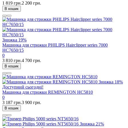
1 819 грн.
2 200 грн.
В кошик
Знижка
19%
Машинка для стрижки PHILIPS Hairclipper series 7000
HC7650/15
0
3 810 грн.
4 700 грн.
В кошик
Знижка
18%
Доступний сьогодні!
Машинка для стрижки REMINGTON HC5810
0
3 187 грн.
3 900 грн.
В кошик
Знижка
21%