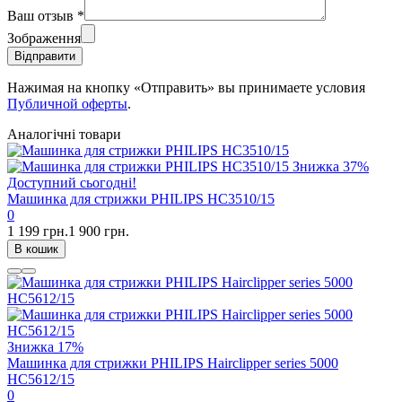
Ваш отзыв
*
Зображення
Відправити
Нажимая на кнопку «Отправить» вы принимаете условия
Публичной оферты
.
Аналогічні товари
Знижка
37%
Доступний сьогодні!
Машинка для стрижки PHILIPS HC3510/15
0
1 199 грн.
1 900 грн.
В кошик
Знижка
17%
Машинка для стрижки PHILIPS Hairclipper series 5000
HC5612/15
0