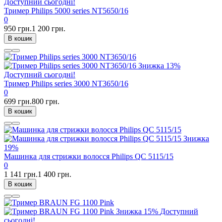
Доступний сьогодні!
Тример Philips 5000 series NT5650/16
0
950 грн.
1 200 грн.
В кошик
Знижка
13%
Доступний сьогодні!
Тример Philips series 3000 NT3650/16
0
699 грн.
800 грн.
В кошик
Знижка
19%
Машинка для стрижки волосся Philips QC 5115/15
0
1 141 грн.
1 400 грн.
В кошик
Знижка
15%
Доступний
сьогодні!