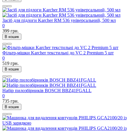
Засіб для підлоги Karcher RM 536 універсальний, 500 мл
0
399 грн.
В кошик
Фільтр-мішки Karcher текстильні до VC 2 Premium 5 шт
0
519 грн.
В кошик
Набір пилозбірників BOSCH BBZ41FGALL
0
735 грн.
В кошик