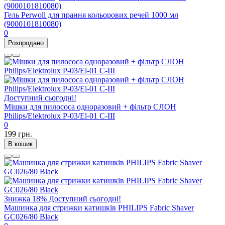
Гель Perwoll для прання кольорових речей 1000 мл
(9000101810080)
0
Розпродано
Доступний сьогодні!
Мішки для пилососа одноразовий + фільтр СЛОН
Philips/Elektrolux P-03/El-01 C-III
0
199 грн.
В кошик
Знижка
18%
Доступний сьогодні!
Машинка для стрижки катишків PHILIPS Fabric Shaver
GC026/80 Black