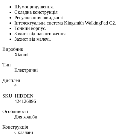
Шумопридушення.
Складна конструкція.
Регулювання швидкості.
Інтелектуальна система Kingsmith WalkingPad C2.
Тонкий корпус.
Захист від навантаження.
Захист від малечі.
Виробник
Xiaomi
Тип
Електричні
Дисплей
Є
SKU_HIDDEN
424126896
Особливості
Для ходьби
Конструкція
Складані