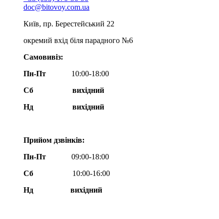
doc@bitovoy.com.ua
Київ, пр. Берестейський 22
окремий вхід біля парадного №6
Самовивіз:
Пн-Пт
10:00-18:00
Сб
вихідний
Нд
вихідний
Прийом дзвінків:
Пн-Пт
09:00-18:00
Сб
10:00-16:00
Нд вихідний