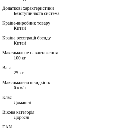
Додаткові характеристики
Безступінчаста система
Країна-виробник товару
Китай
Країна реєстрації бренду
Китай
Максимальне навантаження
100 кг
Вага
25 кг
Максимальна швидкість
6 км/ч
Клас
Домашні
Вікова категорія
Дорослі
EAN