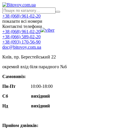
+38 (068) 961-02-20
показати всі номери
Контактні телефони
+38 (068) 961-02-20
+38 (066) 589-02-20
+38 (093) 170-56-90
doc@bitovoy.com.ua
Київ, пр. Берестейський 22
окремий вхід біля парадного №6
Самовивіз:
Пн-Пт
10:00-18:00
Сб
вихідний
Нд
вихідний
Прийом дзвінків: