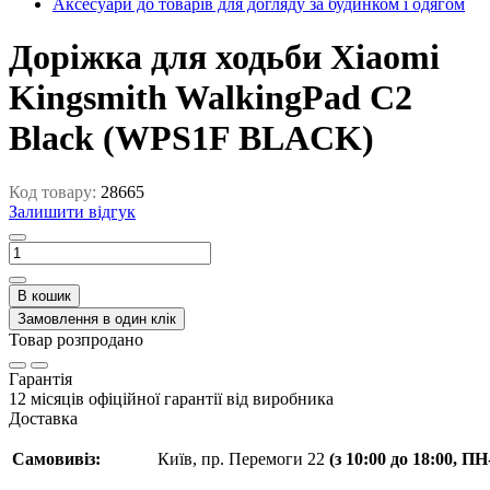
Аксесуари до товарів для догляду за будинком і одягом
Доріжка для ходьби Xiaomi
Kingsmith WalkingPad С2
Black (WPS1F BLACK)
Код товару:
28665
Залишити відгук
В кошик
Замовлення в один клік
Товар розпродано
Гарантія
12 місяців офіційної гарантії від виробника
Доставка
Самовивіз:
Київ, пр. Перемоги 22
(з 10:00 до 18:00, П