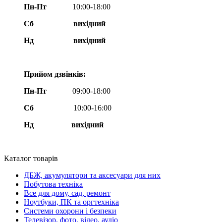
Пн-Пт
10:00-18:00
Сб
вихідний
Нд
вихідний
Прийом дзвінків:
Пн-Пт
09:00-18:00
Сб
10:00-16:00
Нд вихідний
Каталог товарів
ДБЖ, акумулятори та аксесуари для них
Побутова техніка
Все для дому, сад, ремонт
Ноутбуки, ПК та оргтехніка
Системи охорони і безпеки
Телевізор, фото, відео, аудіо