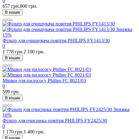
0
657 грн.
800 грн.
В кошик
Знижка
15%
Фільтр для очищувача повітря PHILIPS FY1413/30
0
1 778 грн.
2 100 грн.
В кошик
Мішки для пилососу Philips FC 8021/03
0
599 грн.
В кошик
Знижка
16%
Фільтр для очисника повітря PHILIPS FY2425/30
0
1 170 грн.
1 400 грн.
В кошик