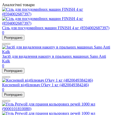
Аналогічні товари
Сіль для посудомийних машин FINISH 4 кг (8594002687397)
0
Розпродано
Засіб для видалення накипу в пральних машинах Sano Anti
Kalk
0
Розпродано
Кисневий відбілювач O'key 1 кг (4820049384246)
0
Розпродано