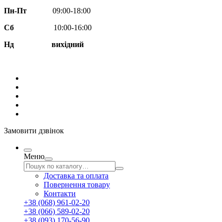
Пн-Пт
09:00-18:00
Сб
10:00-16:00
Нд вихідний
Замовити дзвінок
Меню
Доставка та оплата
Повернення товару
Контакти
+38 (068) 961-02-20
+38 (066) 589-02-20
+38 (093) 170-56-90