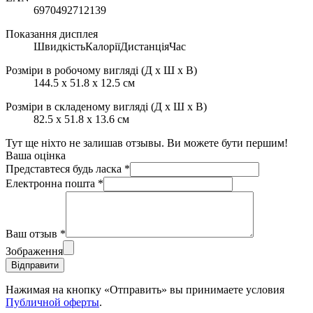
6970492712139
Показання дисплея
ШвидкістьКалоріїДистанціяЧас
Розміри в робочому вигляді (Д x Ш x В)
144.5 x 51.8 x 12.5 см
Розміри в складеному вигляді (Д x Ш x В)
82.5 x 51.8 x 13.6 см
Тут ще ніхто не залишав отзывы. Ви можете бути першим!
Ваша оцінка
Представтеся будь ласка
*
Електронна пошта
*
Ваш отзыв
*
Зображення
Відправити
Нажимая на кнопку «Отправить» вы принимаете условия
Публичной оферты
.