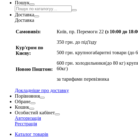
Пошук
Доставка
Доставка
Самовивіз:
Київ, пр. Перемоги 22
(з 10:00 до 18:
350 грн. до під'їзду
Кур'єром по
500 грн. крупногабаритні товари (до 6
Києву:
600 грн. холодильники(до 80 кг) круп
60кг)
Новою Поштою:
за
тарифами перевізника
Докладніше про доставку
Порівняння
Обране
Кошик
Особистий кабінет
Авторизація
Реєстрація
Каталог товарів