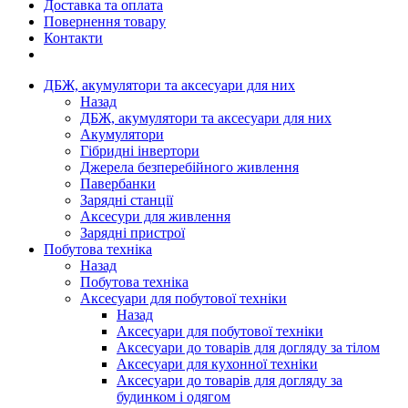
Доставка та оплата
Повернення товару
Контакти
ДБЖ, акумулятори та аксесуари для них
Назад
ДБЖ, акумулятори та аксесуари для них
Акумулятори
Гібридні інвертори
Джерела безперебійного живлення
Павербанки
Зарядні станції
Аксесури для живлення
Зарядні пристрої
Побутова техніка
Назад
Побутова техніка
Аксесуари для побутової техніки
Назад
Аксесуари для побутової техніки
Аксесуари до товарів для догляду за тілом
Аксесуари для кухонної техніки
Аксесуари до товарів для догляду за
будинком і одягом