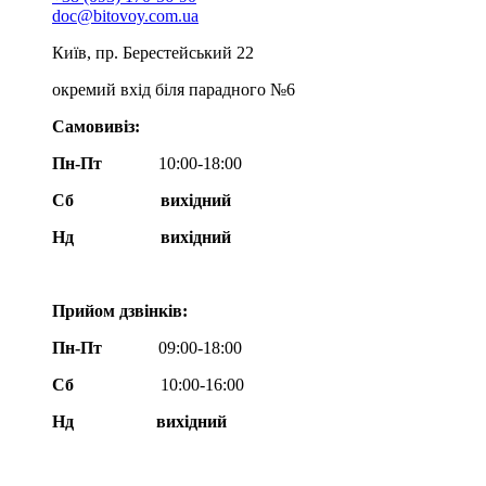
doc@bitovoy.com.ua
Київ, пр. Берестейський 22
окремий вхід біля парадного №6
Самовивіз:
Пн-Пт
10:00-18:00
Сб
вихідний
Нд
вихідний
Прийом дзвінків:
Пн-Пт
09:00-18:00
Сб
10:00-16:00
Нд вихідний