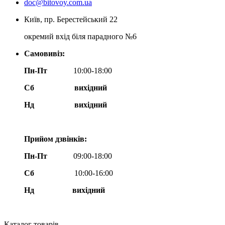
doc@bitovoy.com.ua
Київ, пр. Берестейський 22
окремий вхід біля парадного №6
Самовивіз:
Пн-Пт
10:00-18:00
Сб
вихідний
Нд
вихідний
Прийом дзвінків:
Пн-Пт
09:00-18:00
Сб
10:00-16:00
Нд вихідний
Каталог товарів