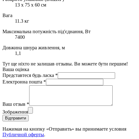
13 x 75 x 60 см
Вага
11.3 кг
Максимальна потужність під'єднання, Вт
7400
Довжина шнура живлення, м
1,1
Тут ще ніхто не залишав отзывы. Ви можете бути першим!
Ваша оцінка
Представтеся будь ласка
*
Електронна пошта
*
Ваш отзыв
*
Зображення
Відправити
Нажимая на кнопку «Отправить» вы принимаете условия
Публичной оферты
.