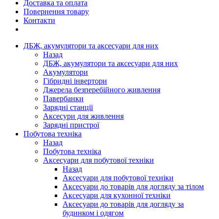
Доставка та оплата
Повернення товару
Контакти
ДБЖ, акумулятори та аксесуари для них
Назад
ДБЖ, акумулятори та аксесуари для них
Акумулятори
Гібридні інвертори
Джерела безперебійного живлення
Павербанки
Зарядні станції
Аксесури для живлення
Зарядні пристрої
Побутова техніка
Назад
Побутова техніка
Аксесуари для побутової техніки
Назад
Аксесуари для побутової техніки
Аксесуари до товарів для догляду за тілом
Аксесуари для кухонної техніки
Аксесуари до товарів для догляду за
будинком і одягом