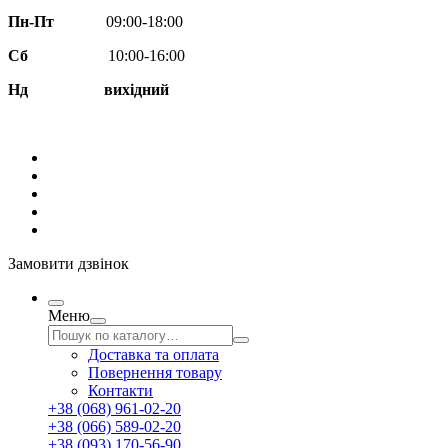
Пн-Пт
09:00-18:00
Сб
10:00-16:00
Нд вихідний
Замовити дзвінок
Меню
Доставка та оплата
Повернення товару
Контакти
+38 (068) 961-02-20
+38 (066) 589-02-20
+38 (093) 170-56-90