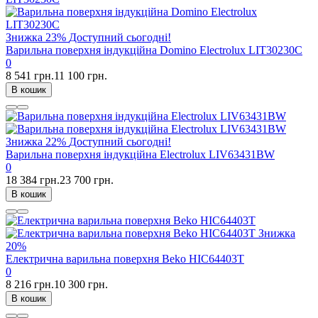
Знижка
23%
Доступний сьогодні!
Варильна поверхня індукційна Domino Electrolux LIT30230C
0
8 541 грн.
11 100 грн.
В кошик
Знижка
22%
Доступний сьогодні!
Варильна поверхня індукційна Electrolux LIV63431BW
0
18 384 грн.
23 700 грн.
В кошик
Знижка
20%
Електрична варильна поверхня Beko HIC64403T
0
8 216 грн.
10 300 грн.
В кошик