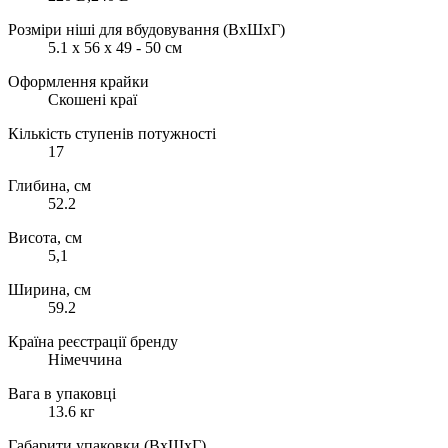
Розміри ніші для вбудовування (ВхШхГ)
5.1 x 56 x 49 - 50 см
Оформлення крайки
Скошені краї
Кількість ступенів потужності
17
Глибина, см
52.2
Висота, см
5,1
Ширина, см
59.2
Країна реєстрації бренду
Німеччина
Вага в упаковці
13.6 кг
Габарити упаковки (ВхШхГ)