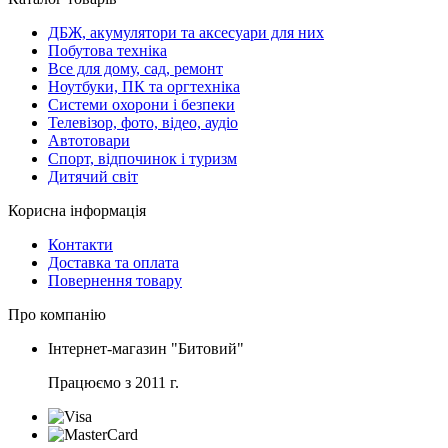
ДБЖ, акумулятори та аксесуари для них
Побутова техніка
Все для дому, сад, ремонт
Ноутбуки, ПК та оргтехніка
Системи охорони і безпеки
Телевізор, фото, відео, аудіо
Автотовари
Спорт, відпочинок і туризм
Дитячий світ
Корисна інформація
Контакти
Доставка та оплата
Повернення товару
Про компанію
Інтернет-магазин "Битовий"
Працюємо з 2011 г.