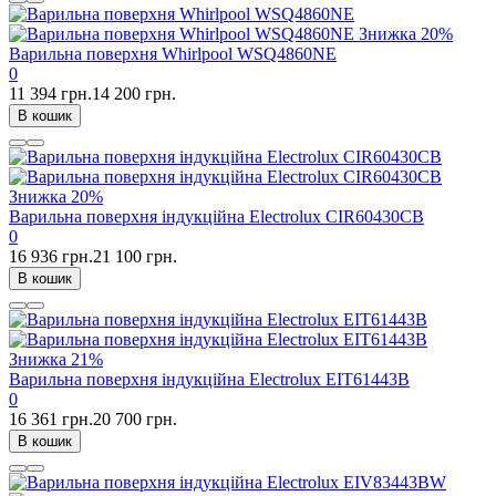
Знижка
20%
Варильна поверхня Whirlpool WSQ4860NE
0
11 394 грн.
14 200 грн.
В кошик
Знижка
20%
Варильна поверхня індукційна Electrolux CIR60430CB
0
16 936 грн.
21 100 грн.
В кошик
Знижка
21%
Варильна поверхня індукційна Electrolux EIT61443B
0
16 361 грн.
20 700 грн.
В кошик