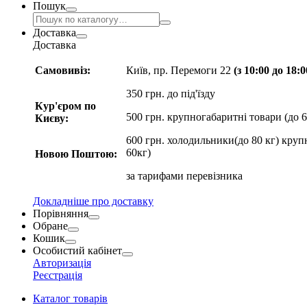
Пошук
Доставка
Доставка
Самовивіз:
Київ, пр. Перемоги 22
(з 10:00 до 18:
350 грн. до під'їзду
Кур'єром по
500 грн. крупногабаритні товари (до 6
Києву:
600 грн. холодильники(до 80 кг) круп
60кг)
Новою Поштою:
за
тарифами перевізника
Докладніше про доставку
Порівняння
Обране
Кошик
Особистий кабінет
Авторизація
Реєстрація
Каталог товарів