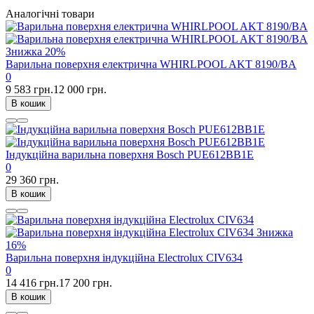
Аналогічні товари
Знижка
20%
Варильна поверхня електрична WHIRLPOOL AKT 8190/BA
0
9 583 грн.
12 000 грн.
В кошик
Індукційна варильна поверхня Bosch PUE612BB1E
0
29 360 грн.
В кошик
Знижка
16%
Варильна поверхня індукційна Electrolux CIV634
0
14 416 грн.
17 200 грн.
В кошик