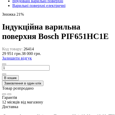
Вбудовані варильні поверхні
Варильні поверхні електричні
Знижка 21%
Індукційна варильна
поверхня Bosch PIF651HC1E
Код товару:
26414
29 951 грн.
38 000 грн.
Залишити відгук
В кошик
Замовлення в один клік
Товар розпродано
Гарантія
12 місяців від магазину
Доставка