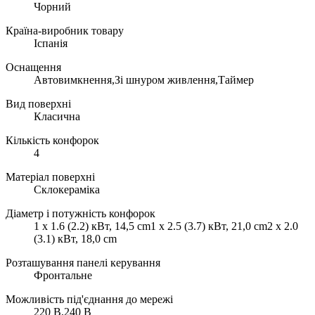
Чорний
Країна-виробник товару
Іспанія
Оснащення
Автовимкнення,Зі шнуром живлення,Таймер
Вид поверхні
Класична
Кількість конфорок
4
Матеріал поверхні
Склокераміка
Діаметр і потужність конфорок
1 x 1.6 (2.2) кВт, 14,5 cm1 x 2.5 (3.7) кВт, 21,0 cm2 x 2.0
(3.1) кВт, 18,0 cm
Розташування панелі керування
Фронтальне
Можливість під'єднання до мережі
220 В,240 В