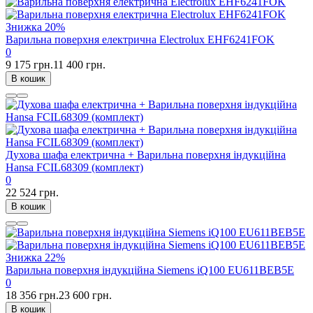
Знижка
20%
Варильна поверхня електрична Electrolux EHF6241FOK
0
9 175 грн.
11 400 грн.
В кошик
Духова шафа електрична + Варильна поверхня індукційна
Hansa FCIL68309 (комплект)
0
22 524 грн.
В кошик
Знижка
22%
Варильна поверхня індукційна Siemens iQ100 EU611BEB5E
0
18 356 грн.
23 600 грн.
В кошик