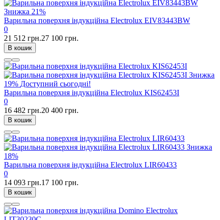
Знижка
21%
Варильна поверхня індукційна Electrolux EIV83443BW
0
21 512 грн.
27 100 грн.
В кошик
Знижка
19%
Доступний сьогодні!
Варильна поверхня індукційна Electrolux KIS62453I
0
16 482 грн.
20 400 грн.
В кошик
Знижка
18%
Варильна поверхня індукційна Electrolux LIR60433
0
14 093 грн.
17 100 грн.
В кошик