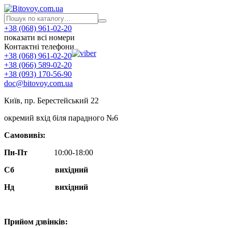
+38 (068) 961-02-20
показати всі номери
Контактні телефони
+38 (068) 961-02-20
+38 (066) 589-02-20
+38 (093) 170-56-90
doc@bitovoy.com.ua
Київ, пр. Берестейський 22
окремий вхід біля парадного №6
Самовивіз:
Пн-Пт
10:00-18:00
Сб
вихідний
Нд
вихідний
Прийом дзвінків: