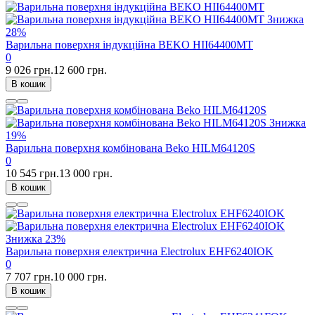
Знижка
28%
Варильна поверхня індукційна BEKO HII64400MT
0
9 026 грн.
12 600 грн.
В кошик
Знижка
19%
Варильна поверхня комбінована Beko HILM64120S
0
10 545 грн.
13 000 грн.
В кошик
Знижка
23%
Варильна поверхня електрична Electrolux EHF6240IOK
0
7 707 грн.
10 000 грн.
В кошик