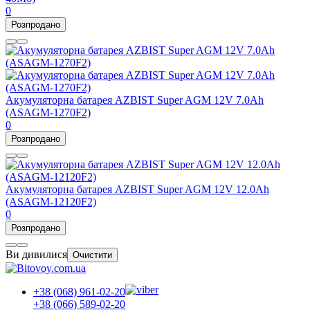
0
Розпродано
Акумуляторна батарея AZBIST Super AGM 12V 7.0Ah
(ASAGM-1270F2)
0
Розпродано
Акумуляторна батарея AZBIST Super AGM 12V 12.0Ah
(ASAGM-12120F2)
0
Розпродано
Ви дивилися
Очистити
+38 (068) 961-02-20
+38 (066) 589-02-20