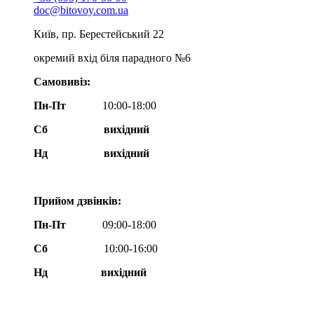
doc@bitovoy.com.ua
Київ, пр. Берестейський 22
окремий вхід біля парадного №6
Самовивіз:
Пн-Пт
10:00-18:00
Сб
вихідний
Нд
вихідний
Прийом дзвінків:
Пн-Пт
09:00-18:00
Сб
10:00-16:00
Нд вихідний