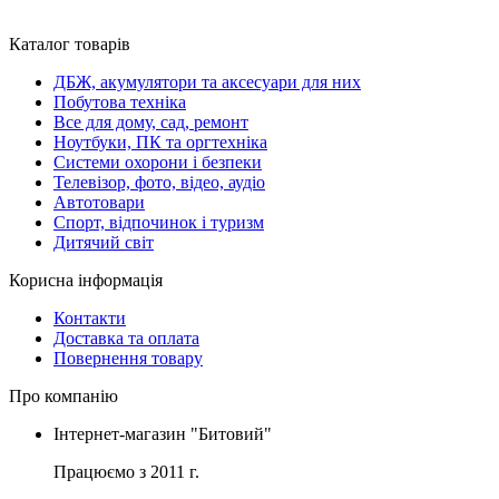
Каталог товарів
ДБЖ, акумулятори та аксесуари для них
Побутова техніка
Все для дому, сад, ремонт
Ноутбуки, ПК та оргтехніка
Системи охорони і безпеки
Телевізор, фото, відео, аудіо
Автотовари
Спорт, відпочинок і туризм
Дитячий світ
Корисна інформація
Контакти
Доставка та оплата
Повернення товару
Про компанію
Інтернет-магазин "Битовий"
Працюємо з 2011 г.