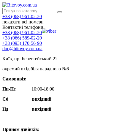
+38 (068) 961-02-20
показати всі номери
Контактні телефони
+38 (068) 961-02-20
+38 (066) 589-02-20
+38 (093) 170-56-90
doc@bitovoy.com.ua
Київ, пр. Берестейський 22
окремий вхід біля парадного №6
Самовивіз:
Пн-Пт
10:00-18:00
Сб
вихідний
Нд
вихідний
Прийом дзвінків: