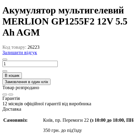
Акумулятор мультигелевий
MERLION GP1255F2 12V 5.5
Ah AGM
Код товару:
26223
Залишити відгук
В кошик
Замовлення в один клік
Товар розпродано
Гарантія
12 місяців офіційної гарантії від виробника
Доставка
Самовивіз:
Київ, пр. Перемоги 22
(з 10:00 до 18:00, П
350 грн. до під'їзду