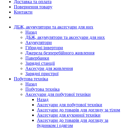
Доставка та оплата
Повернення товару
Контакти
ДБЖ, акумулятори та аксесуари для них
Назад
ДБЖ, акумулятори та аксесуари для них
Акумулятори
Гібридні інвертори
Джерела безперебійного живлення
Павербанки
Зарядні станції
Аксесури для живлення
Зарядні пристрої
Побутова техніка
Назад
Побутова техніка
Аксесуари для побутової техніки
Назад
Аксесуари для побутової техніки
Аксесуари до товарів для догляду за тілом
Аксесуари для кухонної техніки
Аксесуари до товарів для догляду за
будинком і одягом