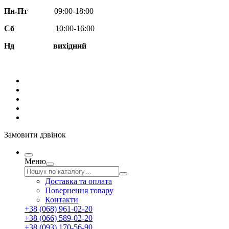
Пн-Пт
09:00-18:00
Сб
10:00-16:00
Нд вихідний
Замовити дзвінок
Меню
Доставка та оплата
Повернення товару
Контакти
+38 (068) 961-02-20
+38 (066) 589-02-20
+38 (093) 170-56-90