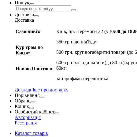
Пошук
Доставка
Доставка
Самовивіз:
Київ, пр. Перемоги 22
(з 10:00 до 18:
350 грн. до під'їзду
Кур'єром по
500 грн. крупногабаритні товари (до 6
Києву:
600 грн. холодильники(до 80 кг) круп
60кг)
Новою Поштою:
за
тарифами перевізника
Докладніше про доставку
Порівняння
Обране
Кошик
Особистий кабінет
Авторизація
Реєстрація
Каталог товарів