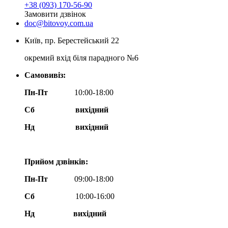
+38 (093) 170-56-90
Замовити дзвінок
doc@bitovoy.com.ua
Київ, пр. Берестейський 22
окремий вхід біля парадного №6
Самовивіз:
Пн-Пт
10:00-18:00
Сб
вихідний
Нд
вихідний
Прийом дзвінків:
Пн-Пт
09:00-18:00
Сб
10:00-16:00
Нд вихідний