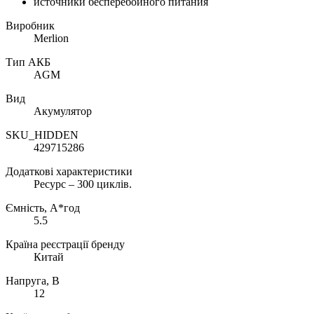
источники бесперебойного питания
Виробник
Merlion
Тип АКБ
AGM
Вид
Акумулятор
SKU_HIDDEN
429715286
Додаткові характеристики
Ресурс – 300 циклів.
Ємність, А*год
5.5
Країна реєстрації бренду
Китай
Напруга, В
12