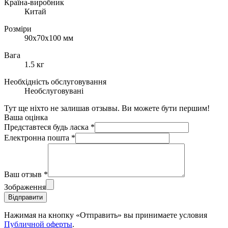
Країна-виробник
Китай
Розміри
90х70x100 мм
Вага
1.5 кг
Необхідність обслуговування
Необслуговувані
Тут ще ніхто не залишав отзывы. Ви можете бути першим!
Ваша оцінка
Представтеся будь ласка
*
Електронна пошта
*
Ваш отзыв
*
Зображення
Відправити
Нажимая на кнопку «Отправить» вы принимаете условия
Публичной оферты
.