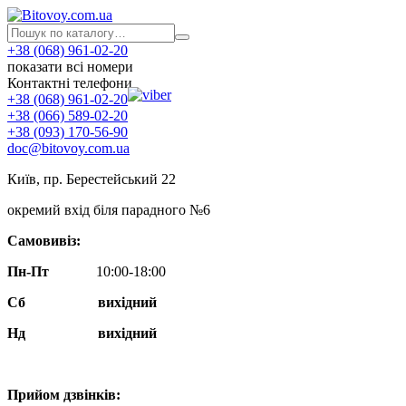
+38 (068) 961-02-20
показати всі номери
Контактні телефони
+38 (068) 961-02-20
+38 (066) 589-02-20
+38 (093) 170-56-90
doc@bitovoy.com.ua
Київ, пр. Берестейський 22
окремий вхід біля парадного №6
Самовивіз:
Пн-Пт
10:00-18:00
Сб
вихідний
Нд
вихідний
Прийом дзвінків: