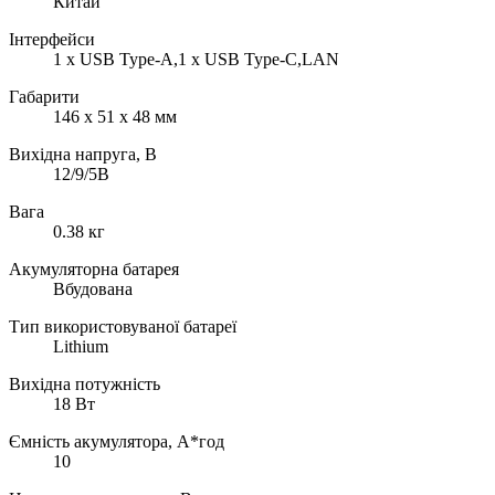
Китай
Інтерфейси
1 х USB Type-A,1 х USB Type-C,LAN
Габарити
146 х 51 х 48 мм
Вихідна напруга, В
12/9/5В
Вага
0.38 кг
Акумуляторна батарея
Вбудована
Тип використовуваної батареї
Lithium
Вихідна потужність
18 Вт
Ємність акумулятора, А*год
10