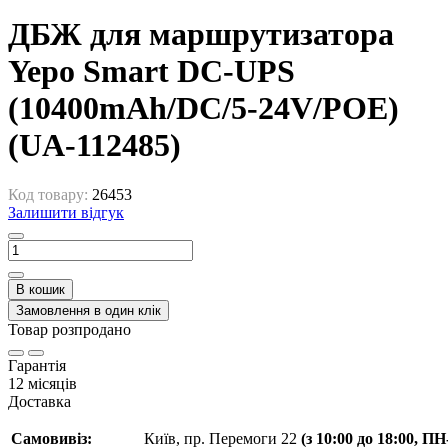
ДБЖ для маршрутизатора
Yepo Smart DC-UPS
(10400mAh/DC/5-24V/POE)
(UA-112485)
Код товару:
26453
Залишити відгук
В кошик
Замовлення в один клік
Товар розпродано
Гарантія
12 місяців
Доставка
Самовивіз:
Київ, пр. Перемоги 22
(з 10:00 до 18:00, П