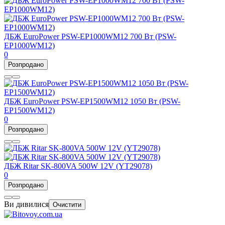
ДБЖ EuroPower PSW-EP1000WM12 700 Вт (PSW-
EP1000WM12)
0
Розпродано
ДБЖ EuroPower PSW-EP1500WM12 1050 Вт (PSW-
EP1500WM12)
0
Розпродано
ДБЖ Ritar SK-800VA 500W 12V (YT29078)
0
Розпродано
Ви дивилися
Очистити