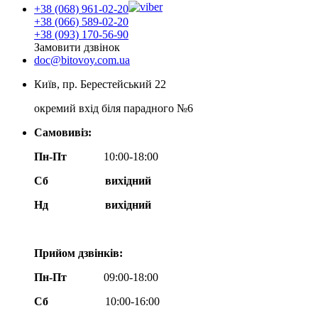
+38 (068) 961-02-20
+38 (066) 589-02-20
+38 (093) 170-56-90
Замовити дзвінок
doc@bitovoy.com.ua
Київ, пр. Берестейський 22
окремий вхід біля парадного №6
Самовивіз:
Пн-Пт
10:00-18:00
Сб
вихідний
Нд
вихідний
Прийом дзвінків:
Пн-Пт
09:00-18:00
Сб
10:00-16:00