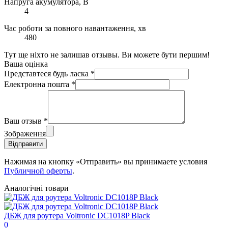
Напруга акумулятора, В
4
Час роботи за повного навантаження, хв
480
Тут ще ніхто не залишав отзывы. Ви можете бути першим!
Ваша оцінка
Представтеся будь ласка
*
Електронна пошта
*
Ваш отзыв
*
Зображення
Відправити
Нажимая на кнопку «Отправить» вы принимаете условия
Публичной оферты
.
Аналогічні товари
ДБЖ для роутера Voltronic DC1018P Black
0