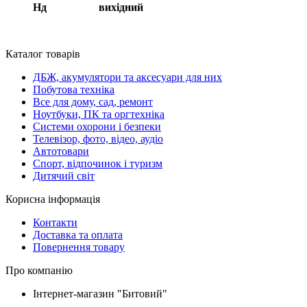
Нд вихідний
Каталог товарів
ДБЖ, акумулятори та аксесуари для них
Побутова техніка
Все для дому, сад, ремонт
Ноутбуки, ПК та оргтехніка
Системи охорони і безпеки
Телевізор, фото, відео, аудіо
Автотовари
Спорт, відпочинок і туризм
Дитячий світ
Корисна інформація
Контакти
Доставка та оплата
Повернення товару
Про компанію
Інтернет-магазин "Битовий"