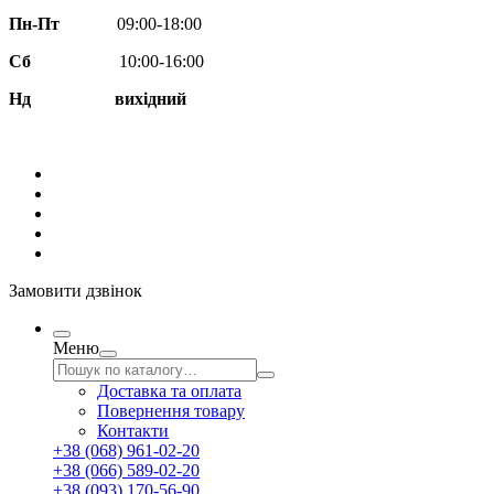
Пн-Пт
09:00-18:00
Сб
10:00-16:00
Нд вихідний
Замовити дзвінок
Меню
Доставка та оплата
Повернення товару
Контакти
+38 (068) 961-02-20
+38 (066) 589-02-20
+38 (093) 170-56-90