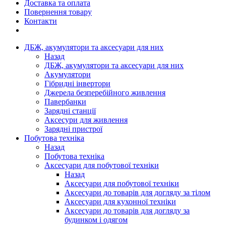
Доставка та оплата
Повернення товару
Контакти
ДБЖ, акумулятори та аксесуари для них
Назад
ДБЖ, акумулятори та аксесуари для них
Акумулятори
Гібридні інвертори
Джерела безперебійного живлення
Павербанки
Зарядні станції
Аксесури для живлення
Зарядні пристрої
Побутова техніка
Назад
Побутова техніка
Аксесуари для побутової техніки
Назад
Аксесуари для побутової техніки
Аксесуари до товарів для догляду за тілом
Аксесуари для кухонної техніки
Аксесуари до товарів для догляду за
будинком і одягом