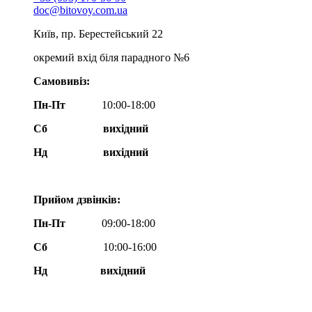
doc@bitovoy.com.ua
Київ, пр. Берестейський 22
окремий вхід біля парадного №6
Самовивіз:
Пн-Пт
10:00-18:00
Сб
вихідний
Нд
вихідний
Прийом дзвінків:
Пн-Пт
09:00-18:00
Сб
10:00-16:00
Нд вихідний