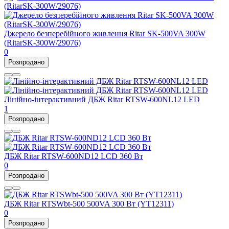
Джерело безперебійного живлення Ritar SK-500VA 300W
(RitarSK-300W/29076)
0
Розпродано
Лінійно-інтерактивний ДБЖ Ritar RTSW-600NL12 LED
1
Розпродано
ДБЖ Ritar RTSW-600ND12 LCD 360 Вт
0
Розпродано
ДБЖ Ritar RTSWbt-500 500VA 300 Вт (YT12311)
0
Розпродано