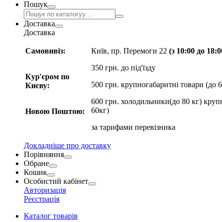
Пошук
Доставка
Доставка
Самовивіз:
Київ, пр. Перемоги 22
(з 10:00 до 18:
350 грн. до під'їзду
Кур'єром по
500 грн. крупногабаритні товари (до 6
Києву:
600 грн. холодильники(до 80 кг) круп
60кг)
Новою Поштою:
за
тарифами перевізника
Докладніше про доставку
Порівняння
Обране
Кошик
Особистий кабінет
Авторизація
Реєстрація
Каталог товарів