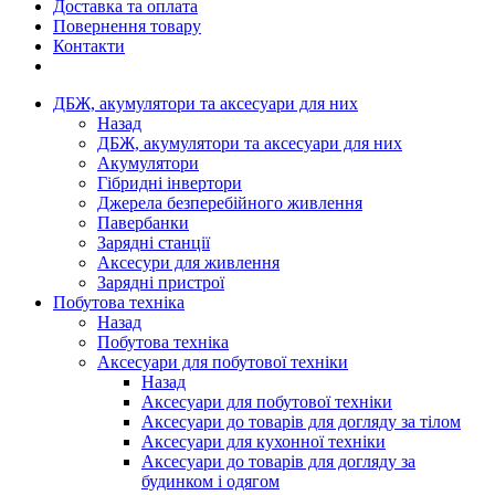
Доставка та оплата
Повернення товару
Контакти
ДБЖ, акумулятори та аксесуари для них
Назад
ДБЖ, акумулятори та аксесуари для них
Акумулятори
Гібридні інвертори
Джерела безперебійного живлення
Павербанки
Зарядні станції
Аксесури для живлення
Зарядні пристрої
Побутова техніка
Назад
Побутова техніка
Аксесуари для побутової техніки
Назад
Аксесуари для побутової техніки
Аксесуари до товарів для догляду за тілом
Аксесуари для кухонної техніки
Аксесуари до товарів для догляду за
будинком і одягом