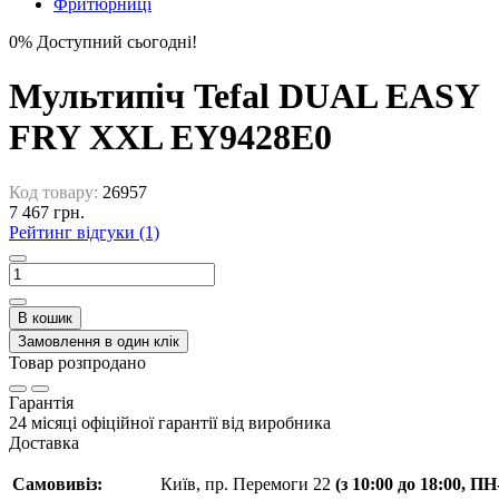
Фритюрниці
0%
Доступний сьогодні!
Мультипіч Tefal DUAL EASY
FRY XXL EY9428E0
Код товару:
26957
7 467 грн.
Рейтинг відгуки (1)
В кошик
Замовлення в один клік
Товар розпродано
Гарантія
24 місяці офіційної гарантії від виробника
Доставка
Самовивіз:
Київ, пр. Перемоги 22
(з 10:00 до 18:00, П