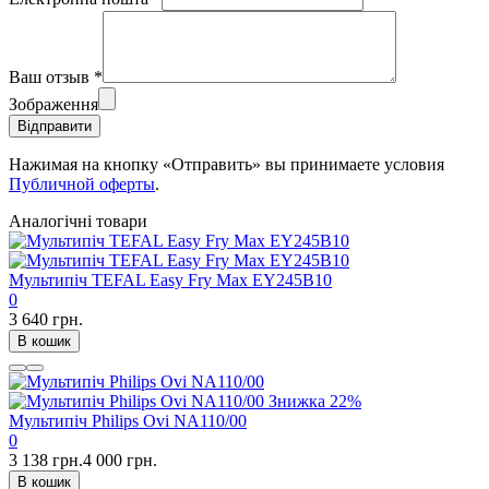
Ваш отзыв
*
Зображення
Відправити
Нажимая на кнопку «Отправить» вы принимаете условия
Публичной оферты
.
Аналогічні товари
Мультипіч TEFAL Easy Fry Max EY245B10
0
3 640 грн.
В кошик
Знижка
22%
Мультипіч Philips Ovi NA110/00
0
3 138 грн.
4 000 грн.
В кошик