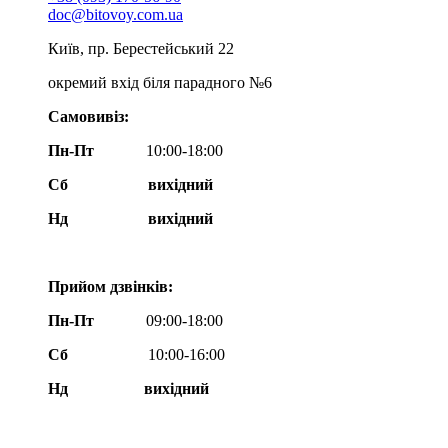
doc@bitovoy.com.ua
Київ, пр. Берестейський 22
окремий вхід біля парадного №6
Самовивіз:
Пн-Пт
10:00-18:00
Сб
вихідний
Нд
вихідний
Прийом дзвінків:
Пн-Пт
09:00-18:00
Сб
10:00-16:00
Нд вихідний