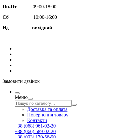
Пн-Пт
09:00-18:00
Сб
10:00-16:00
Нд вихідний
Замовити дзвінок
Меню
Доставка та оплата
Повернення товару
Контакти
+38 (068) 961-02-20
+38 (066) 589-02-20
+38 (093) 170-56-90