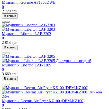
Мультипіч Gorenje AF1350DWB
0
2 720 грн.
В кошик
Мультипіч Liberton LAF-3203
0
2 813 грн.
В кошик
Доступний сьогодні!
Мультипіч Liberton LAF-3205
0
3 660 грн.
В кошик
Знижка
23%
Мультипіч Deerma Air Fryer KZ100 (DEM-KZ100)
0