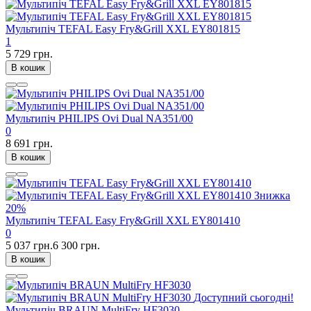
Мультипіч TEFAL Easy Fry&Grill XXL EY801815
1
5 729 грн.
В кошик
Мультипіч PHILIPS Ovi Dual NA351/00
0
8 691 грн.
В кошик
Знижка
20%
Мультипіч TEFAL Easy Fry&Grill XXL EY801410
0
5 037 грн.
6 300 грн.
В кошик
Доступний сьогодні!
Мультипіч BRAUN MultiFry HF3030