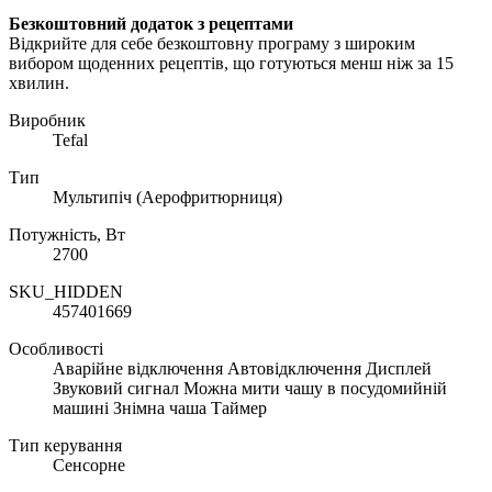
Безкоштовний додаток з рецептами
Відкрийте для себе безкоштовну програму з широким
вибором щоденних рецептів, що готуються менш ніж за 15
хвилин.
Виробник
Tefal
Тип
Мультипіч (Аерофритюрниця)
Потужність, Вт
2700
SKU_HIDDEN
457401669
Особливості
Аварійне відключення Автовідключення Дисплей
Звуковий сигнал Можна мити чашу в посудомийній
машині Знімна чаша Таймер
Тип керування
Сенсорне