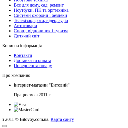
Все для дому, сад, ремонт
Ноутбуки, ПК та оргтехніка
Системи охорони і безпеки
Телевізор, фото, відео, аудіо
Автотовари
Спорт, відпочинок і туризм
Дитячий світ
Корисна інформація
Контакти
Доставка та оплата
Повернення товару
Про компанію
Інтернет-магазин "Битовий"
Працюємо з 2011 г.
з 2011 © Bitovoy.com.ua.
Карта сайту