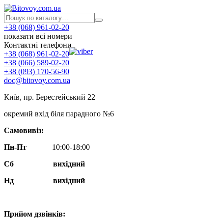
+38 (068) 961-02-20
показати всі номери
Контактні телефони
+38 (068) 961-02-20
+38 (066) 589-02-20
+38 (093) 170-56-90
doc@bitovoy.com.ua
Київ, пр. Берестейський 22
окремий вхід біля парадного №6
Самовивіз:
Пн-Пт
10:00-18:00
Сб
вихідний
Нд
вихідний
Прийом дзвінків: