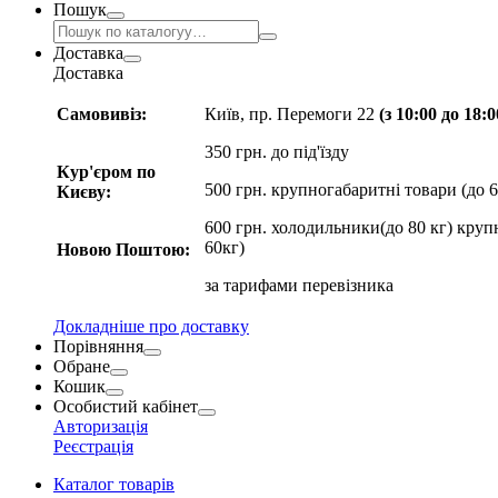
Пошук
Доставка
Доставка
Самовивіз:
Київ, пр. Перемоги 22
(з 10:00 до 18:
350 грн. до під'їзду
Кур'єром по
500 грн. крупногабаритні товари (до 6
Києву:
600 грн. холодильники(до 80 кг) круп
60кг)
Новою Поштою:
за
тарифами перевізника
Докладніше про доставку
Порівняння
Обране
Кошик
Особистий кабінет
Авторизація
Реєстрація
Каталог товарів