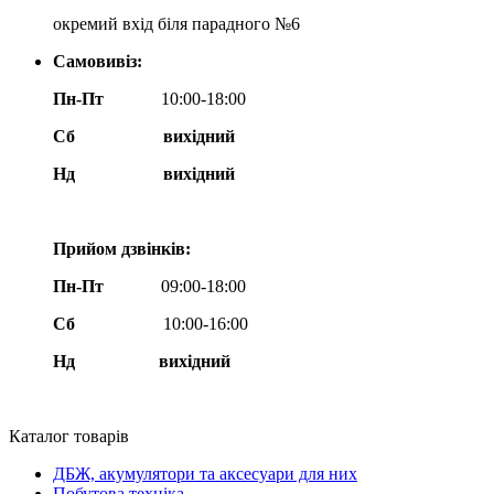
окремий вхід біля парадного №6
Самовивіз:
Пн-Пт
10:00-18:00
Сб
вихідний
Нд
вихідний
Прийом дзвінків:
Пн-Пт
09:00-18:00
Сб
10:00-16:00
Нд вихідний
Каталог товарів
ДБЖ, акумулятори та аксесуари для них
Побутова техніка