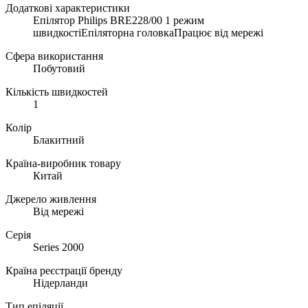
Додаткові характеристики
Епілятор Philips BRE228/00 1 режим
швидкостіЕпіляторна головкаПрацює від мережі
Сфера використання
Побутовий
Кількість швидкостей
1
Колір
Блакитний
Країна-виробник товару
Китай
Джерело живлення
Від мережі
Серія
Series 2000
Країна реєстрації бренду
Нідерланди
Тип епіляції