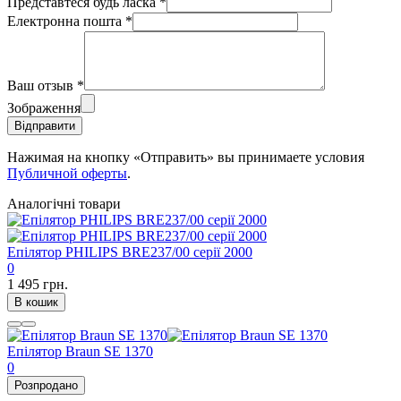
Представтеся будь ласка
*
Електронна пошта
*
Ваш отзыв
*
Зображення
Відправити
Нажимая на кнопку «Отправить» вы принимаете условия
Публичной оферты
.
Аналогічні товари
Епілятор PHILIPS BRE237/00 серії 2000
0
1 495 грн.
В кошик
Епілятор Braun SE 1370
0
Розпродано