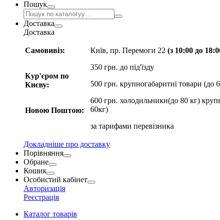
Пошук
Доставка
Доставка
Самовивіз:
Київ, пр. Перемоги 22
(з 10:00 до 18:
350 грн. до під'їзду
Кур'єром по
500 грн. крупногабаритні товари (до 6
Києву:
600 грн. холодильники(до 80 кг) круп
60кг)
Новою Поштою:
за
тарифами перевізника
Докладніше про доставку
Порівняння
Обране
Кошик
Особистий кабінет
Авторизація
Реєстрація
Каталог товарів