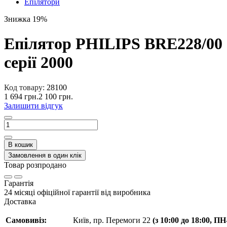
Епілятори
Знижка 19%
Епілятор PHILIPS BRE228/00
серії 2000
Код товару:
28100
1 694 грн.
2 100 грн.
Залишити відгук
В кошик
Замовлення в один клік
Товар розпродано
Гарантія
24 місяці офіційної гарантії від виробника
Доставка
Самовивіз:
Київ, пр. Перемоги 22
(з 10:00 до 18:00, П