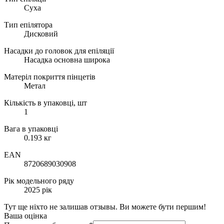
Суха
Тип епілятора
Дисковий
Насадки до головок для епіляції
Насадка основна широка
Матеріл покриття пінцетів
Метал
Кількість в упаковці, шт
1
Вага в упаковці
0.193 кг
EAN
8720689030908
Рік модельного ряду
2025 рік
Тут ще ніхто не залишав отзывы. Ви можете бути першим!
Ваша оцінка