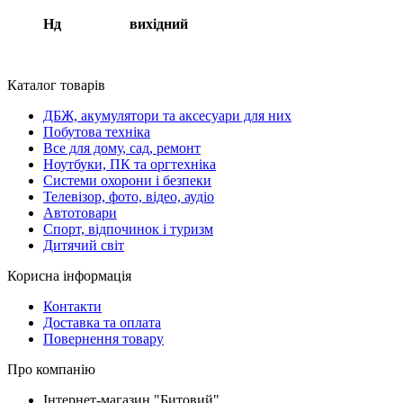
Нд вихідний
Каталог товарів
ДБЖ, акумулятори та аксесуари для них
Побутова техніка
Все для дому, сад, ремонт
Ноутбуки, ПК та оргтехніка
Системи охорони і безпеки
Телевізор, фото, відео, аудіо
Автотовари
Спорт, відпочинок і туризм
Дитячий світ
Корисна інформація
Контакти
Доставка та оплата
Повернення товару
Про компанію
Інтернет-магазин "Битовий"