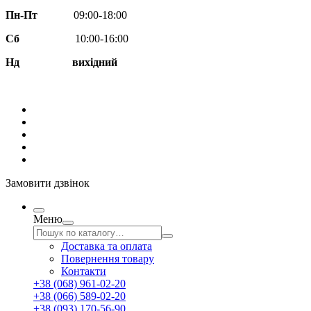
Пн-Пт
09:00-18:00
Сб
10:00-16:00
Нд вихідний
Замовити дзвінок
Меню
Доставка та оплата
Повернення товару
Контакти
+38 (068) 961-02-20
+38 (066) 589-02-20
+38 (093) 170-56-90