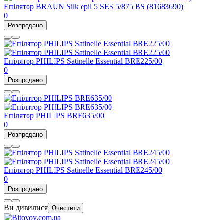
Епілятор BRAUN Silk epil 5 SES 5/875 BS (81683690)
0
Розпродано
Епілятор PHILIPS Satinelle Essential BRE225/00
0
Розпродано
Епілятор PHILIPS BRE635/00
0
Розпродано
Епілятор PHILIPS Satinelle Essential BRE245/00
0
Розпродано
Ви дивилися
Очистити