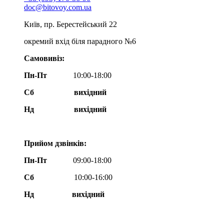
doc@bitovoy.com.ua
Київ, пр. Берестейський 22
окремий вхід біля парадного №6
Самовивіз:
Пн-Пт
10:00-18:00
Сб
вихідний
Нд
вихідний
Прийом дзвінків:
Пн-Пт
09:00-18:00
Сб
10:00-16:00
Нд вихідний