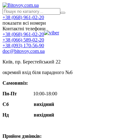
+38 (068) 961-02-20
показати всі номери
Контактні телефони
+38 (068) 961-02-20
+38 (066) 589-02-20
+38 (093) 170-56-90
doc@bitovoy.com.ua
Київ, пр. Берестейський 22
окремий вхід біля парадного №6
Самовивіз:
Пн-Пт
10:00-18:00
Сб
вихідний
Нд
вихідний
Прийом дзвінків: