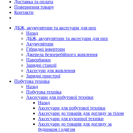
Доставка та оплата
Повернення товару
Контакти
ДБЖ, акумулятори та аксесуари для них
Назад
ДБЖ, акумулятори та аксесуари для них
Акумулятори
Гібридні інвертори
Джерела безперебійного живлення
Павербанки
Зарядні станції
Аксесури для живлення
Зарядні пристрої
Побутова техніка
Назад
Побутова техніка
Аксесуари для побутової техніки
Назад
Аксесуари для побутової техніки
Аксесуари до товарів для догляду за тілом
Аксесуари для кухонної техніки
Аксесуари до товарів для догляду за
будинком і одягом