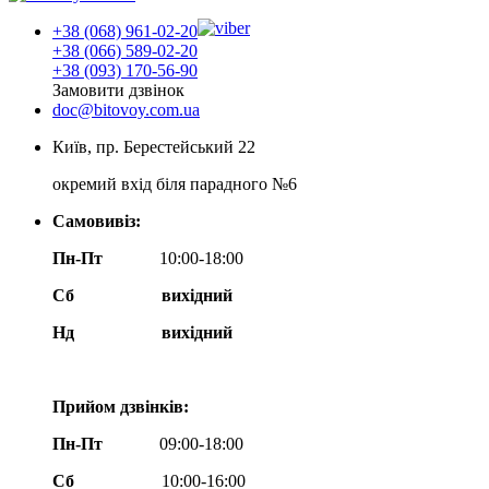
+38 (068) 961-02-20
+38 (066) 589-02-20
+38 (093) 170-56-90
Замовити дзвінок
doc@bitovoy.com.ua
Київ, пр. Берестейський 22
окремий вхід біля парадного №6
Самовивіз:
Пн-Пт
10:00-18:00
Сб
вихідний
Нд
вихідний
Прийом дзвінків:
Пн-Пт
09:00-18:00
Сб
10:00-16:00