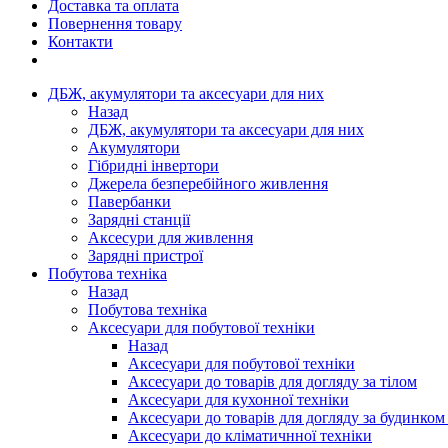
Доставка та оплата
Повернення товару
Контакти
ДБЖ, акумулятори та аксесуари для них
Назад
ДБЖ, акумулятори та аксесуари для них
Акумулятори
Гібридні інвертори
Джерела безперебійного живлення
Павербанки
Зарядні станції
Аксесури для живлення
Зарядні пристрої
Побутова техніка
Назад
Побутова техніка
Аксесуари для побутової техніки
Назад
Аксесуари для побутової техніки
Аксесуари до товарів для догляду за тілом
Аксесуари для кухонної техніки
Аксесуари до товарів для догляду за будинком
Аксесуари до кліматичнної техніки