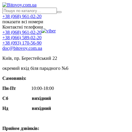
+38 (068) 961-02-20
показати всі номери
Контактні телефони
+38 (068) 961-02-20
+38 (066) 589-02-20
+38 (093) 170-56-90
doc@bitovoy.com.ua
Київ, пр. Берестейський 22
окремий вхід біля парадного №6
Самовивіз:
Пн-Пт
10:00-18:00
Сб
вихідний
Нд
вихідний
Прийом дзвінків: