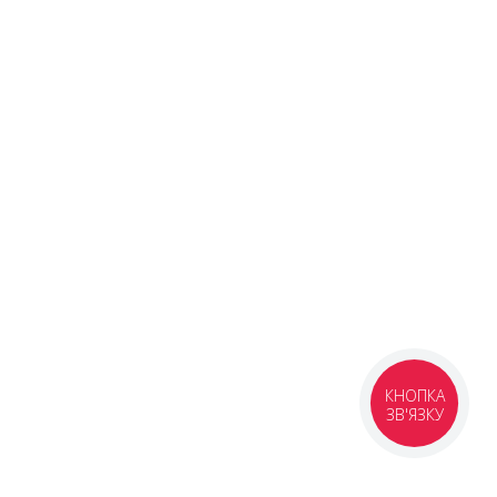
КНОПКА
ЗВ'ЯЗКУ