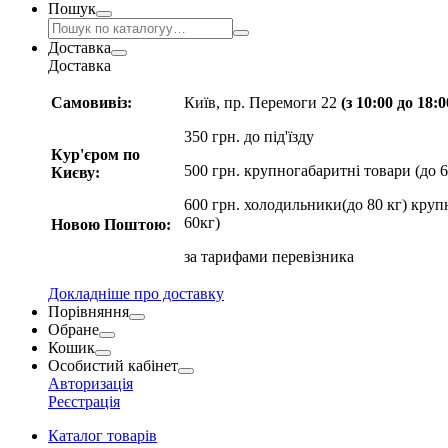
Пошук
Доставка
Доставка
Самовивіз:
Київ, пр. Перемоги 22
(з 10:00 до 18:
350 грн. до під'їзду
Кур'єром по
500 грн. крупногабаритні товари (до 6
Києву:
600 грн. холодильники(до 80 кг) круп
60кг)
Новою Поштою:
за
тарифами перевізника
Докладніше про доставку
Порівняння
Обране
Кошик
Особистий кабінет
Авторизація
Реєстрація
Каталог товарів