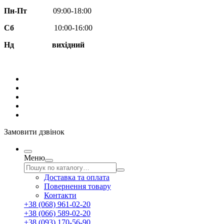
Пн-Пт
09:00-18:00
Сб
10:00-16:00
Нд вихідний
Замовити дзвінок
Меню
Доставка та оплата
Повернення товару
Контакти
+38 (068) 961-02-20
+38 (066) 589-02-20
+38 (093) 170-56-90