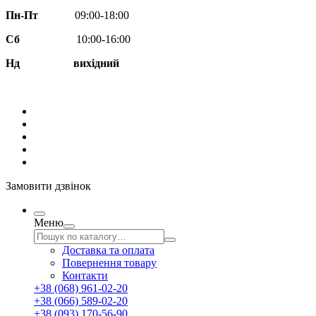
Пн-Пт
09:00-18:00
Сб
10:00-16:00
Нд вихідний
Замовити дзвінок
Меню
Доставка та оплата
Повернення товару
Контакти
+38 (068) 961-02-20
+38 (066) 589-02-20
+38 (093) 170-56-90