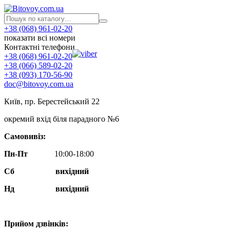
+38 (068) 961-02-20
показати всі номери
Контактні телефони
+38 (068) 961-02-20
+38 (066) 589-02-20
+38 (093) 170-56-90
doc@bitovoy.com.ua
Київ, пр. Берестейський 22
окремий вхід біля парадного №6
Самовивіз:
Пн-Пт
10:00-18:00
Сб
вихідний
Нд
вихідний
Прийом дзвінків: