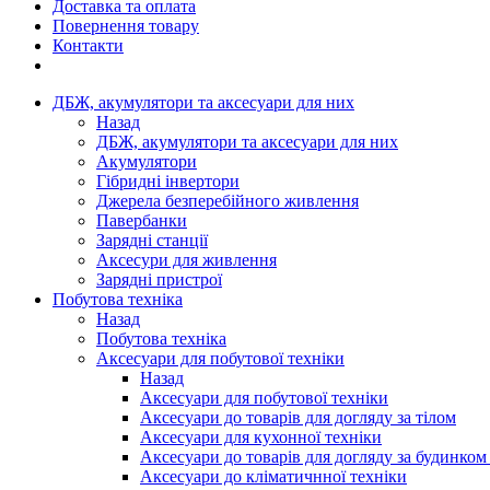
Доставка та оплата
Повернення товару
Контакти
ДБЖ, акумулятори та аксесуари для них
Назад
ДБЖ, акумулятори та аксесуари для них
Акумулятори
Гібридні інвертори
Джерела безперебійного живлення
Павербанки
Зарядні станції
Аксесури для живлення
Зарядні пристрої
Побутова техніка
Назад
Побутова техніка
Аксесуари для побутової техніки
Назад
Аксесуари для побутової техніки
Аксесуари до товарів для догляду за тілом
Аксесуари для кухонної техніки
Аксесуари до товарів для догляду за будинком
Аксесуари до кліматичнної техніки