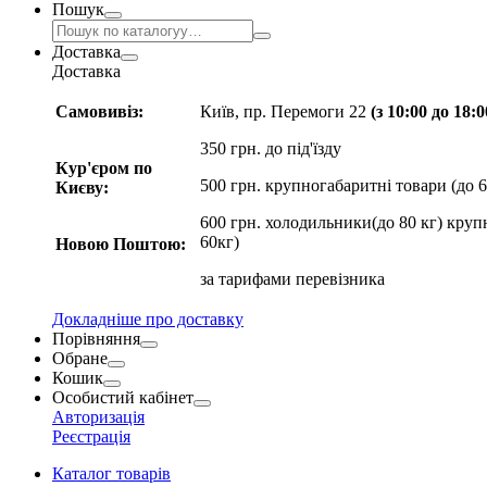
Пошук
Доставка
Доставка
Самовивіз:
Київ, пр. Перемоги 22
(з 10:00 до 18:
350 грн. до під'їзду
Кур'єром по
500 грн. крупногабаритні товари (до 6
Києву:
600 грн. холодильники(до 80 кг) круп
60кг)
Новою Поштою:
за
тарифами перевізника
Докладніше про доставку
Порівняння
Обране
Кошик
Особистий кабінет
Авторизація
Реєстрація
Каталог товарів