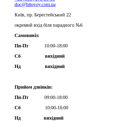
doc@bitovoy.com.ua
Київ, пр. Берестейський 22
окремий вхід біля парадного №6
Самовивіз:
Пн-Пт
10:00-18:00
Сб
вихідний
Нд
вихідний
Прийом дзвінків:
Пн-Пт
09:00-18:00
Сб
10:00-16:00
Нд вихідний