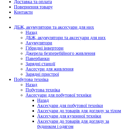
Доставка та оплата
Повернення товару
Контакти
ДБЖ, акумулятори та аксесуари для них
Назад
ДБЖ, акумулятори та аксесуари для них
Акумулятори
Гібридні інвертори
Джерела безперебійного живлення
Павербанки
Зарядні станції
Аксесури для живлення
Зарядні пристрої
Побутова техніка
Назад
Побутова техніка
Аксесуари для побутової техніки
Назад
Аксесуари для побутової техніки
Аксесуари до товарів для догляду за тілом
Аксесуари для кухонної техніки
Аксесуари до товарів для догляду за
будинком і одягом