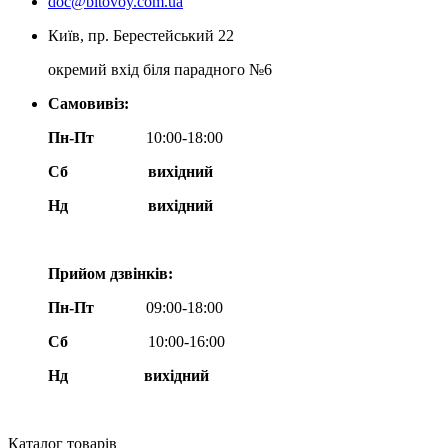
doc@bitovoy.com.ua
Київ, пр. Берестейський 22
окремий вхід біля парадного №6
Самовивіз:
Пн-Пт
10:00-18:00
Сб
вихідний
Нд
вихідний
Прийом дзвінків:
Пн-Пт
09:00-18:00
Сб
10:00-16:00
Нд вихідний
Каталог товарів