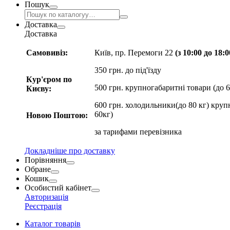
Пошук
Доставка
Доставка
Самовивіз:
Київ, пр. Перемоги 22
(з 10:00 до 18:
350 грн. до під'їзду
Кур'єром по
500 грн. крупногабаритні товари (до 6
Києву:
600 грн. холодильники(до 80 кг) круп
60кг)
Новою Поштою:
за
тарифами перевізника
Докладніше про доставку
Порівняння
Обране
Кошик
Особистий кабінет
Авторизація
Реєстрація
Каталог товарів