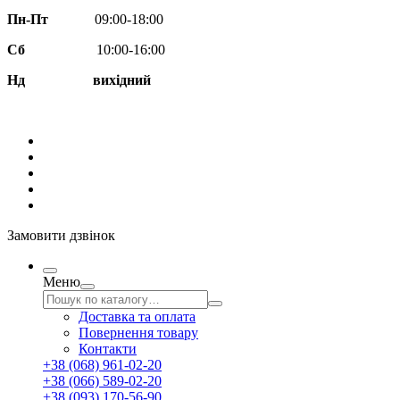
Пн-Пт
09:00-18:00
Сб
10:00-16:00
Нд вихідний
Замовити дзвінок
Меню
Доставка та оплата
Повернення товару
Контакти
+38 (068) 961-02-20
+38 (066) 589-02-20
+38 (093) 170-56-90