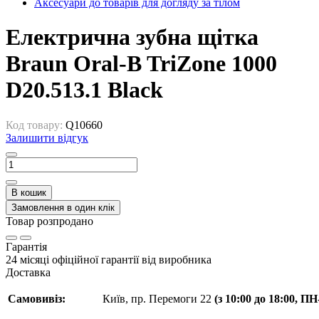
Аксесуари до товарів для догляду за тілом
Електрична зубна щітка
Braun Oral-B TriZone 1000
D20.513.1 Black
Код товару:
Q10660
Залишити відгук
В кошик
Замовлення в один клік
Товар розпродано
Гарантія
24 місяці офіційної гарантії від виробника
Доставка
Самовивіз:
Київ, пр. Перемоги 22
(з 10:00 до 18:00, П