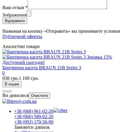
Ваш отзыв
*
Зображення
Відправити
Нажимая на кнопку «Отправить» вы принимаете условия
Публичной оферты
.
Аналогічні товари
Знижка
15%
Доступний сьогодні!
Бритвенна касета BRAUN 21B Series 3
0
938 грн.
1 100 грн.
В кошик
Ви дивилися
Очистити
+38 (068) 961-02-20
+38 (066) 589-02-20
+38 (093) 170-56-90
Замовити дзвінок