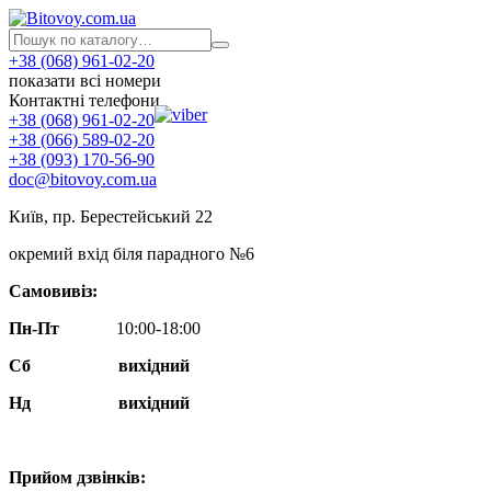
+38 (068) 961-02-20
показати всі номери
Контактні телефони
+38 (068) 961-02-20
+38 (066) 589-02-20
+38 (093) 170-56-90
doc@bitovoy.com.ua
Київ, пр. Берестейський 22
окремий вхід біля парадного №6
Самовивіз:
Пн-Пт
10:00-18:00
Сб
вихідний
Нд
вихідний
Прийом дзвінків: