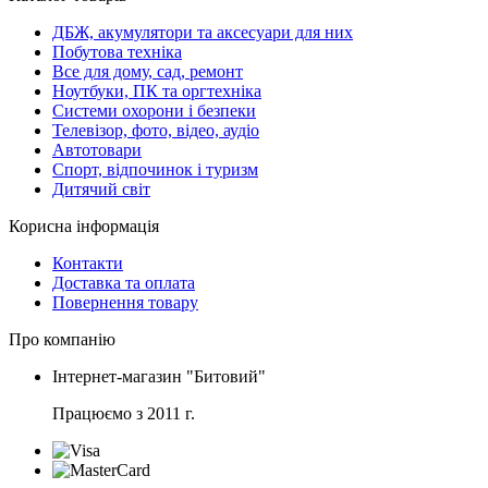
ДБЖ, акумулятори та аксесуари для них
Побутова техніка
Все для дому, сад, ремонт
Ноутбуки, ПК та оргтехніка
Системи охорони і безпеки
Телевізор, фото, відео, аудіо
Автотовари
Спорт, відпочинок і туризм
Дитячий світ
Корисна інформація
Контакти
Доставка та оплата
Повернення товару
Про компанію
Інтернет-магазин "Битовий"
Працюємо з 2011 г.