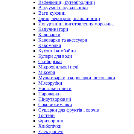
Вафельниці, бутербродниці
Вакуумні пакувальники
Ваги кухонні
Грилі, аерогрилі, шашличниці
Йогуртниці, виготовлення морозива
Капучинатори
Кавоварки
Кавоварки та аксесуари
Кавомолки
Кухонні комбайни
Кулери для води
Скиборізки
Мікрохвильові печі
Міксери
Мультиварки, скороварки, рисоварки
М'ясорубки
Настільні плити
Пароварки
Піноутворювачі
Соковижималки
Сушарки для фруктів і овочів
Тостери
Фритюрниці
Хлібопічки
Електропечі