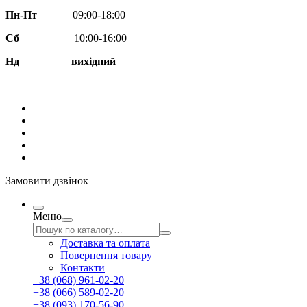
Пн-Пт
09:00-18:00
Сб
10:00-16:00
Нд вихідний
Замовити дзвінок
Меню
Доставка та оплата
Повернення товару
Контакти
+38 (068) 961-02-20
+38 (066) 589-02-20
+38 (093) 170-56-90