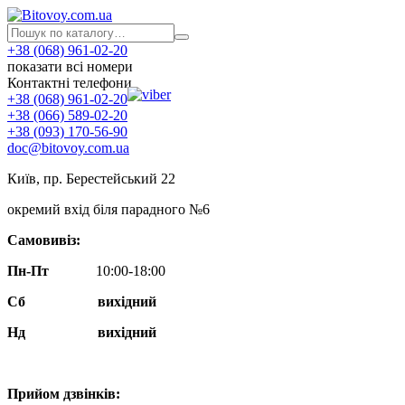
+38 (068) 961-02-20
показати всі номери
Контактні телефони
+38 (068) 961-02-20
+38 (066) 589-02-20
+38 (093) 170-56-90
doc@bitovoy.com.ua
Київ, пр. Берестейський 22
окремий вхід біля парадного №6
Самовивіз:
Пн-Пт
10:00-18:00
Сб
вихідний
Нд
вихідний
Прийом дзвінків: