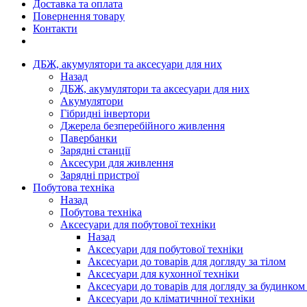
Доставка та оплата
Повернення товару
Контакти
ДБЖ, акумулятори та аксесуари для них
Назад
ДБЖ, акумулятори та аксесуари для них
Акумулятори
Гібридні інвертори
Джерела безперебійного живлення
Павербанки
Зарядні станції
Аксесури для живлення
Зарядні пристрої
Побутова техніка
Назад
Побутова техніка
Аксесуари для побутової техніки
Назад
Аксесуари для побутової техніки
Аксесуари до товарів для догляду за тілом
Аксесуари для кухонної техніки
Аксесуари до товарів для догляду за будинком
Аксесуари до кліматичнної техніки