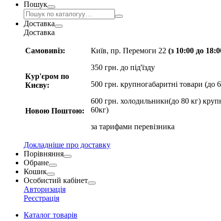
Пошук
Доставка
Доставка
Самовивіз:
Київ, пр. Перемоги 22
(з 10:00 до 18:
350 грн. до під'їзду
Кур'єром по
500 грн. крупногабаритні товари (до 6
Києву:
600 грн. холодильники(до 80 кг) круп
60кг)
Новою Поштою:
за
тарифами перевізника
Докладніше про доставку
Порівняння
Обране
Кошик
Особистий кабінет
Авторизація
Реєстрація
Каталог товарів