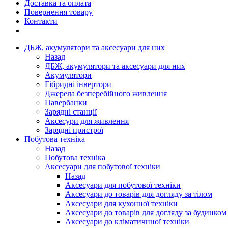
Доставка та оплата
Повернення товару
Контакти
ДБЖ, акумулятори та аксесуари для них
Назад
ДБЖ, акумулятори та аксесуари для них
Акумулятори
Гібридні інвертори
Джерела безперебійного живлення
Павербанки
Зарядні станції
Аксесури для живлення
Зарядні пристрої
Побутова техніка
Назад
Побутова техніка
Аксесуари для побутової техніки
Назад
Аксесуари для побутової техніки
Аксесуари до товарів для догляду за тілом
Аксесуари для кухонної техніки
Аксесуари до товарів для догляду за будинком
Аксесуари до кліматичнної техніки