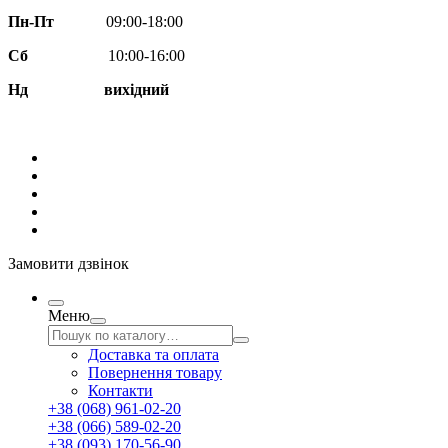
Пн-Пт
09:00-18:00
Сб
10:00-16:00
Нд вихідний
Замовити дзвінок
Меню
Доставка та оплата
Повернення товару
Контакти
+38 (068) 961-02-20
+38 (066) 589-02-20
+38 (093) 170-56-90