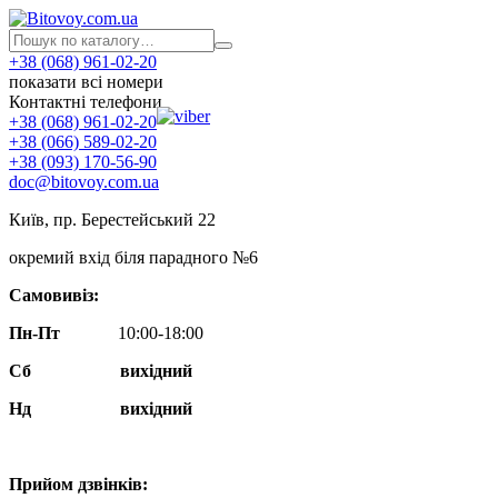
+38 (068) 961-02-20
показати всі номери
Контактні телефони
+38 (068) 961-02-20
+38 (066) 589-02-20
+38 (093) 170-56-90
doc@bitovoy.com.ua
Київ, пр. Берестейський 22
окремий вхід біля парадного №6
Самовивіз:
Пн-Пт
10:00-18:00
Сб
вихідний
Нд
вихідний
Прийом дзвінків: