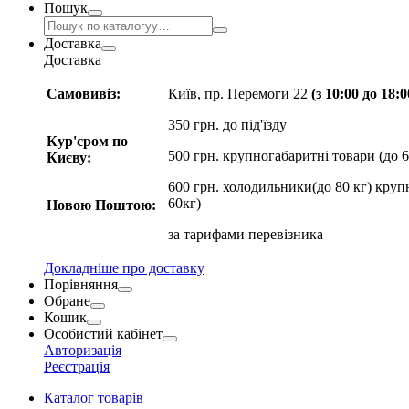
Пошук
Доставка
Доставка
Самовивіз:
Київ, пр. Перемоги 22
(з 10:00 до 18:
350 грн. до під'їзду
Кур'єром по
500 грн. крупногабаритні товари (до 6
Києву:
600 грн. холодильники(до 80 кг) круп
60кг)
Новою Поштою:
за
тарифами перевізника
Докладніше про доставку
Порівняння
Обране
Кошик
Особистий кабінет
Авторизація
Реєстрація
Каталог товарів