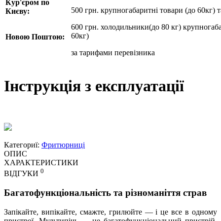
Кур'єром по
500 грн. крупногабаритні товари (до 60кг) 
Києву:
600 грн. холодильники(до 80 кг) крупногаба
60кг)
Новою Поштою:
за
тарифами перевізника
Інструкція з експлуатації
Категориї:
Фритюрниці
ОПИС
ХАРАКТЕРИСТИКИ
0
ВІДГУКИ
Багатофункціональність та різноманіття страв
Запікайте, випікайте, смажте, грилюйте — і це все в одному
пристрої. Мультипічь — це багатофункціональний пристрій,