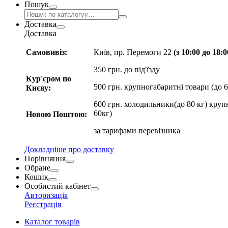
Пошук
Доставка
Доставка
Самовивіз:
Київ, пр. Перемоги 22
(з 10:00 до 18:
350 грн. до під'їзду
Кур'єром по
500 грн. крупногабаритні товари (до 6
Києву:
600 грн. холодильники(до 80 кг) круп
60кг)
Новою Поштою:
за
тарифами перевізника
Докладніше про доставку
Порівняння
Обране
Кошик
Особистий кабінет
Авторизація
Реєстрація
Каталог товарів