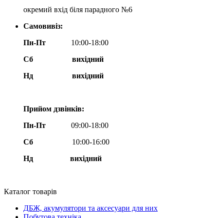
окремий вхід біля парадного №6
Самовивіз:
Пн-Пт
10:00-18:00
Сб
вихідний
Нд
вихідний
Прийом дзвінків:
Пн-Пт
09:00-18:00
Сб
10:00-16:00
Нд вихідний
Каталог товарів
ДБЖ, акумулятори та аксесуари для них
Побутова техніка