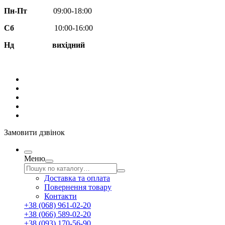
Пн-Пт
09:00-18:00
Сб
10:00-16:00
Нд вихідний
Замовити дзвінок
Меню
Доставка та оплата
Повернення товару
Контакти
+38 (068) 961-02-20
+38 (066) 589-02-20
+38 (093) 170-56-90