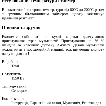
Регулювання температури і таймер
Високоточний контроль температури від 80°C до 200°C разом
зі зручним 60-хвилинним таймером щоразу забезпечує
ідеальний результат.
Швидко та зручно
Економте свій час на кухні завдяки делегуванню
приготування страв мультипечі! Приготування на 56.1%
швидше за класичну духовку А-класу. Деталі мультипечі
можна мити в посудомийній машині, тож ще менше клопоту
на кухні для вас!
Виробник
Tefal
Потужність
1550 Вт
Тип керування
Сенсорне
Комплектація
Інструкція, Гарантійний талон, Мультипіч, Решітка для