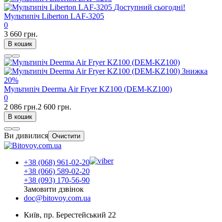
Доступний сьогодні!
Мультипіч Liberton LAF-3205
0
3 660 грн.
В кошик
Знижка
20%
Мультипіч Deerma Air Fryer KZ100 (DEM-KZ100)
0
2 086 грн.
2 600 грн.
В кошик
Ви дивилися
Очистити
+38 (068) 961-02-20
+38 (066) 589-02-20
+38 (093) 170-56-90
Замовити дзвінок
doc@bitovoy.com.ua
Київ, пр. Берестейський 22