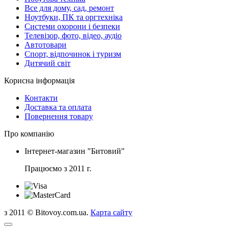
Все для дому, сад, ремонт
Ноутбуки, ПК та оргтехніка
Системи охорони і безпеки
Телевізор, фото, відео, аудіо
Автотовари
Спорт, відпочинок і туризм
Дитячий світ
Корисна інформація
Контакти
Доставка та оплата
Повернення товару
Про компанію
Інтернет-магазин "Битовий"
Працюємо з 2011 г.
з 2011 © Bitovoy.com.ua.
Карта сайту