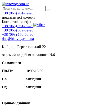
+38 (068) 961-02-20
показати всі номери
Контактні телефони
+38 (068) 961-02-20
+38 (066) 589-02-20
+38 (093) 170-56-90
doc@bitovoy.com.ua
Київ, пр. Берестейський 22
окремий вхід біля парадного №6
Самовивіз:
Пн-Пт
10:00-18:00
Сб
вихідний
Нд
вихідний
Прийом дзвінків: