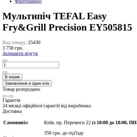
Фритюрниці
Мультипіч TEFAL Easy
Fry&Grill Precision EY505815
Код товару:
25430
3 758 грн.
Залишити відгук
В кошик
Замовлення в один клік
Товар розпродано
Гарантія
24 місяці офіційної гарантії від виробника
Доставка
Самовивіз:
Київ, пр. Перемоги 22
(з 10:00 до 18:00, П
350 грн. до під'їзду