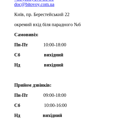
doc@bitovoy.com.ua
Київ, пр. Берестейський 22
окремий вхід біля парадного №6
Самовивіз:
Пн-Пт
10:00-18:00
Сб
вихідний
Нд
вихідний
Прийом дзвінків:
Пн-Пт
09:00-18:00
Сб
10:00-16:00
Нд вихідний