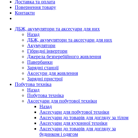
Доставка та оплата
Повернення товару
Контакти
ДБЖ, акумулятори та аксесуари для них
Назад
ДБЖ, акумулятори та аксесуари для них
Акумулятори
Гібридні інвертори
Джерела безперебійного живлення
Павербанки
Зарядні станції
Аксесури для живлення
Зарядні пристрої
Побутова техніка
Назад
Побутова техніка
Аксесуари для побутової техніки
Назад
Аксесуари для побутової техніки
Аксесуари до товарів для догляду за тілом
Аксесуари для кухонної техніки
Аксесуари до товарів для догляду за
будинком і одягом