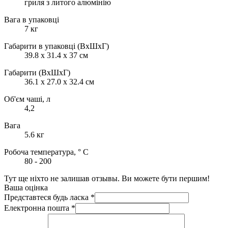
гриля з литого алюмінію
Вага в упаковці
7 кг
Габарити в упаковці (ВхШхГ)
39.8 x 31.4 x 37 см
Габарити (ВхШхГ)
36.1 x 27.0 x 32.4 см
Об'єм чаші, л
4,2
Вага
5.6 кг
Робоча температура, ° С
80 - 200
Тут ще ніхто не залишав отзывы. Ви можете бути першим!
Ваша оцінка
Представтеся будь ласка
*
Електронна пошта
*