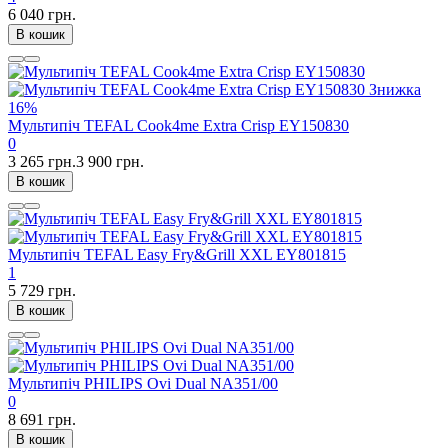
6 040 грн.
В кошик
Знижка
16%
Мультипіч TEFAL Cook4me Extra Crisp EY150830
0
3 265 грн.
3 900 грн.
В кошик
Мультипіч TEFAL Easy Fry&Grill XXL EY801815
1
5 729 грн.
В кошик
Мультипіч PHILIPS Ovi Dual NA351/00
0
8 691 грн.
В кошик