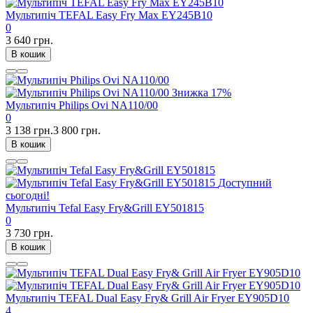
Мультипіч TEFAL Easy Fry Max EY245B10
0
3 640 грн.
В кошик
Знижка
17%
Мультипіч Philips Ovi NA110/00
0
3 138 грн.
3 800 грн.
В кошик
Доступний
сьогодні!
Мультипіч Tefal Easy Fry&Grill EY501815
0
3 730 грн.
В кошик
Мультипіч TEFAL Dual Easy Fry& Grill Air Fryer EY905D10
4