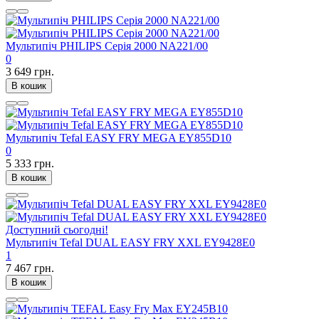
Мультипіч PHILIPS Серія 2000 NA221/00
0
3 649 грн.
В кошик
Мультипіч Tefal EASY FRY MEGA EY855D10
0
5 333 грн.
В кошик
Доступний сьогодні!
Мультипіч Tefal DUAL EASY FRY XXL EY9428E0
1
7 467 грн.
В кошик