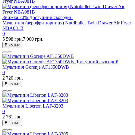
Знижка
20%
Доступний сьогодні!
Мультипіч (аерофритюрниця) Nutribullet Twin Drawer Air Fryer
NBA081B
0
5 598 грн.
7 000 грн.
В кошик
Доступний сьогодні!
Мультипіч Gorenje AF1350DWB
0
2 720 грн.
В кошик
Мультипіч Liberton LAF-3203
0
2 761 грн.
В кошик