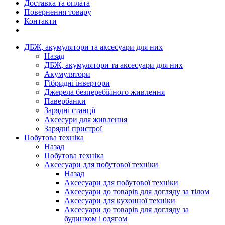
Доставка та оплата
Повернення товару
Контакти
ДБЖ, акумулятори та аксесуари для них
Назад
ДБЖ, акумулятори та аксесуари для них
Акумулятори
Гібридні інвертори
Джерела безперебійного живлення
Павербанки
Зарядні станції
Аксесури для живлення
Зарядні пристрої
Побутова техніка
Назад
Побутова техніка
Аксесуари для побутової техніки
Назад
Аксесуари для побутової техніки
Аксесуари до товарів для догляду за тілом
Аксесуари для кухонної техніки
Аксесуари до товарів для догляду за
будинком і одягом