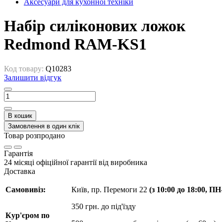
Аксесуари для кухонної техніки
Набір силіконових ложок
Redmond RAM-KS1
Код товару:
Q10283
Залишити відгук
В кошик
Замовлення в один клік
Товар розпродано
Гарантія
24 місяці офіційної гарантії від виробника
Доставка
Самовивіз:
Київ, пр. Перемоги 22
(з 10:00 до 18:00, П
350 грн. до під'їзду
Кур'єром по