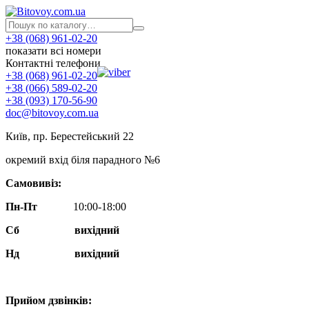
+38 (068) 961-02-20
показати всі номери
Контактні телефони
+38 (068) 961-02-20
+38 (066) 589-02-20
+38 (093) 170-56-90
doc@bitovoy.com.ua
Київ, пр. Берестейський 22
окремий вхід біля парадного №6
Самовивіз:
Пн-Пт
10:00-18:00
Сб
вихідний
Нд
вихідний
Прийом дзвінків: