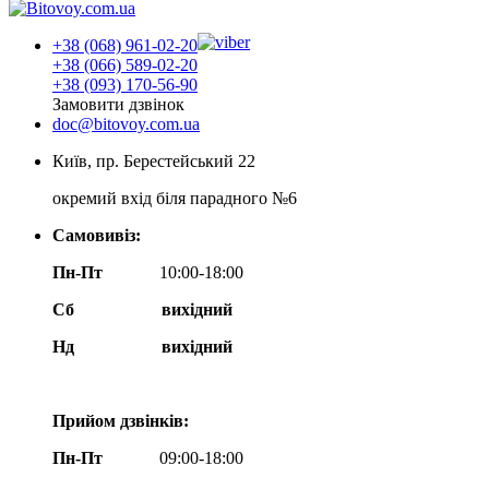
+38 (068) 961-02-20
+38 (066) 589-02-20
+38 (093) 170-56-90
Замовити дзвінок
doc@bitovoy.com.ua
Київ, пр. Берестейський 22
окремий вхід біля парадного №6
Самовивіз:
Пн-Пт
10:00-18:00
Сб
вихідний
Нд
вихідний
Прийом дзвінків:
Пн-Пт
09:00-18:00