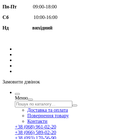
Пн-Пт
09:00-18:00
Сб
10:00-16:00
Нд вихідний
Замовити дзвінок
Меню
Доставка та оплата
Повернення товару
Контакти
+38 (068) 961-02-20
+38 (066) 589-02-20
+38 (093) 170-56-90