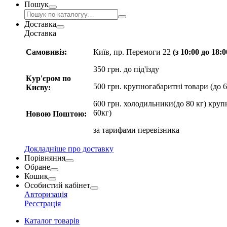
Пошук
Доставка
Доставка
Самовивіз:
Київ, пр. Перемоги 22
(з 10:00 до 18:
350 грн. до під'їзду
Кур'єром по
500 грн. крупногабаритні товари (до 6
Києву:
600 грн. холодильники(до 80 кг) круп
60кг)
Новою Поштою:
за
тарифами перевізника
Докладніше про доставку
Порівняння
Обране
Кошик
Особистий кабінет
Авторизація
Реєстрація
Каталог товарів