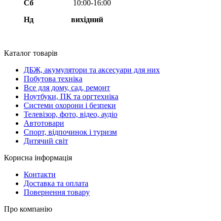
Сб
10:00-16:00
Нд вихідний
Каталог товарів
ДБЖ, акумулятори та аксесуари для них
Побутова техніка
Все для дому, сад, ремонт
Ноутбуки, ПК та оргтехніка
Системи охорони і безпеки
Телевізор, фото, відео, аудіо
Автотовари
Спорт, відпочинок і туризм
Дитячий світ
Корисна інформація
Контакти
Доставка та оплата
Повернення товару
Про компанію