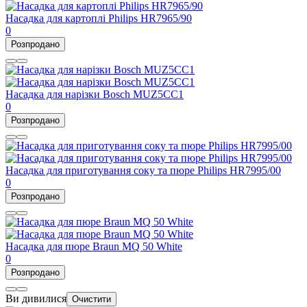
Насадка для картоплі Philips HR7965/90
0
Розпродано
Насадка для нарізки Bosch MUZ5CC1
0
Розпродано
Насадка для приготування соку та пюре Philips HR7995/00
0
Розпродано
Насадка для пюре Braun MQ 50 White
0
Розпродано
Ви дивилися
Очистити