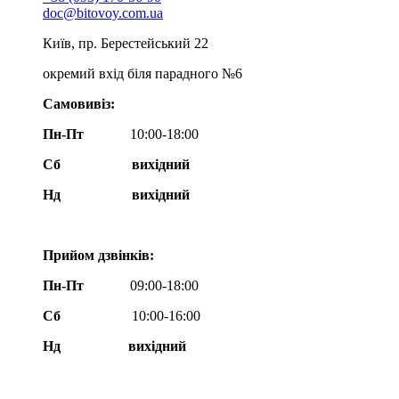
doc@bitovoy.com.ua
Київ, пр. Берестейський 22
окремий вхід біля парадного №6
Самовивіз:
Пн-Пт
10:00-18:00
Сб
вихідний
Нд
вихідний
Прийом дзвінків:
Пн-Пт
09:00-18:00
Сб
10:00-16:00
Нд вихідний