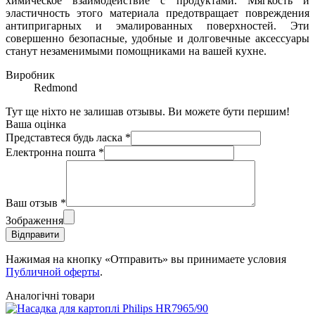
химическое взаимодействие с продуктами. Мягкость и
эластичность этого материала предотвращает повреждения
антипригарных и эмалированных поверхностей. Эти
совершенно безопасные, удобные и долговечные аксессуары
станут незаменимыми помощниками на вашей кухне.
Виробник
Redmond
Тут ще ніхто не залишав отзывы. Ви можете бути першим!
Ваша оцінка
Представтеся будь ласка
*
Електронна пошта
*
Ваш отзыв
*
Зображення
Відправити
Нажимая на кнопку «Отправить» вы принимаете условия
Публичной оферты
.
Аналогічні товари