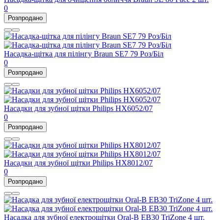
0
Розпродано
Насадка-щітка для пілінгу Braun SE7 79 Роз/Біл
0
Розпродано
Насадки для зубної щітки Philips HX6052/07
0
Розпродано
Насадки для зубної щітки Philips HX8012/07
0
Розпродано
Насадка для зубної електрощітки Oral-B EB30 TriZone 4 шт.