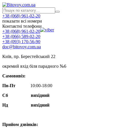
+38 (068) 961-02-20
показати всі номери
Контактні телефони
+38 (068) 961-02-20
+38 (066) 589-02-20
+38 (093) 170-56-90
doc@bitovoy.com.ua
Київ, пр. Берестейський 22
окремий вхід біля парадного №6
Самовивіз:
Пн-Пт
10:00-18:00
Сб
вихідний
Нд
вихідний
Прийом дзвінків: