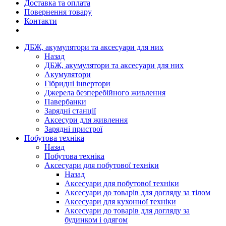
Доставка та оплата
Повернення товару
Контакти
ДБЖ, акумулятори та аксесуари для них
Назад
ДБЖ, акумулятори та аксесуари для них
Акумулятори
Гібридні інвертори
Джерела безперебійного живлення
Павербанки
Зарядні станції
Аксесури для живлення
Зарядні пристрої
Побутова техніка
Назад
Побутова техніка
Аксесуари для побутової техніки
Назад
Аксесуари для побутової техніки
Аксесуари до товарів для догляду за тілом
Аксесуари для кухонної техніки
Аксесуари до товарів для догляду за
будинком і одягом