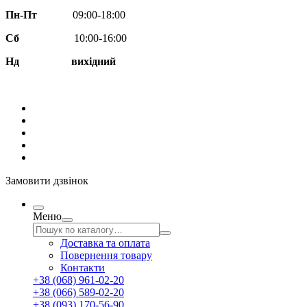
Пн-Пт
09:00-18:00
Сб
10:00-16:00
Нд вихідний
Замовити дзвінок
Меню
Доставка та оплата
Повернення товару
Контакти
+38 (068) 961-02-20
+38 (066) 589-02-20
+38 (093) 170-56-90