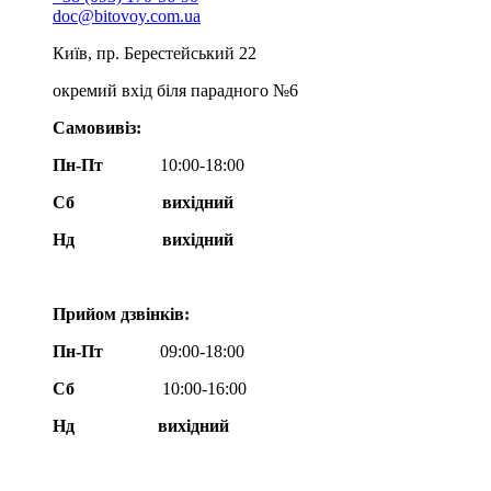
doc@bitovoy.com.ua
Київ, пр. Берестейський 22
окремий вхід біля парадного №6
Самовивіз:
Пн-Пт
10:00-18:00
Сб
вихідний
Нд
вихідний
Прийом дзвінків:
Пн-Пт
09:00-18:00
Сб
10:00-16:00
Нд вихідний