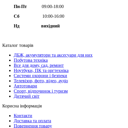
Пн-Пт
09:00-18:00
Сб
10:00-16:00
Нд вихідний
Каталог товарів
ДБЖ, акумулятори та аксесуари для них
Побутова техніка
Все для дому, сад, ремонт
Ноутбуки, ПК та оргтехніка
Системи охорони і безпеки
Телевізор, фото, відео, аудіо
Автотовари
Спорт, відпочинок і туризм
Дитячий світ
Корисна інформація
Контакти
Доставка та оплата
Повернення товару