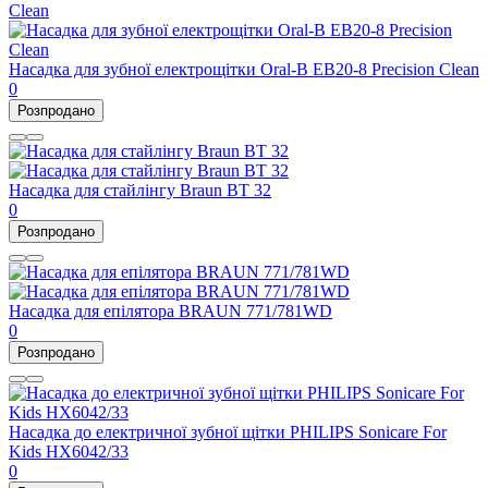
Насадка для зубної електрощітки Oral-B EB20-8 Precision Clean
0
Розпродано
Насадка для стайлінгу Braun BT 32
0
Розпродано
Насадка для епілятора BRAUN 771/781WD
0
Розпродано
Насадка до електричної зубної щітки PHILIPS Sonicare For
Kids HX6042/33
0