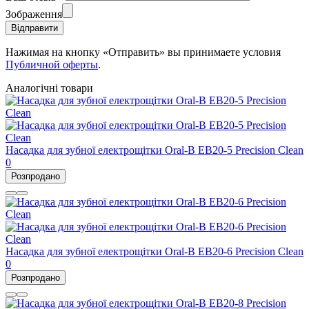
Зображення
Відправити
Нажимая на кнопку «Отправить» вы принимаете условия
Публичной оферты
.
Аналогічні товари
Насадка для зубної електрощітки Oral-B EB20-5 Precision Clean
0
Розпродано
Насадка для зубної електрощітки Oral-B EB20-6 Precision Clean
0
Розпродано