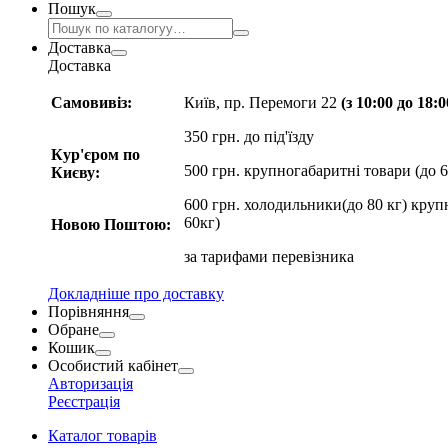
Пошук
Доставка
Доставка
Самовивіз:
Київ, пр. Перемоги 22
(з 10:00 до 18:
350 грн. до під'їзду
Кур'єром по
500 грн. крупногабаритні товари (до 6
Києву:
600 грн. холодильники(до 80 кг) круп
60кг)
Новою Поштою:
за
тарифами перевізника
Докладніше про доставку
Порівняння
Обране
Кошик
Особистий кабінет
Авторизація
Реєстрація
Каталог товарів