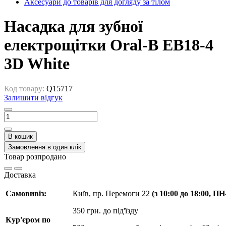
Аксесуари до товарів для догляду за тілом
Насадка для зубної
електрощітки Oral-B EB18-4
3D White
Код товару:
Q15717
Залишити відгук
В кошик
Замовлення в один клік
Товар розпродано
Доставка
Самовивіз:
Київ, пр. Перемоги 22
(з 10:00 до 18:00, П
350 грн. до під'їзду
Кур'єром по