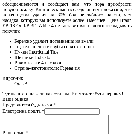
обесцвечиваются и сообщают вам, что пора приобрести
новую насадку. Клиническими исследованиями доказано, что
новая щетка удалит на 30% больше зубного налета, чем
насадка, которую вы используете более 3 месяцев. Цена Braun
EB 18 Oral-B 3D White 4 не заставит вас надолго откладывать
покупку.
Бережно удаляет потемнения на эмали
Тщательно чистит зубы со всех сторон
Пучки Interdental Tips
Щетинки Indicator
В комплекте 4 насадки
Страна-изготовитель: Германия
Виробник
Oral-B
Тут ще ніхто не залишав отзывы. Ви можете бути першим!
Ваша оцінка
Представтеся будь ласка
*
Електронна пошта
*
Ваш отзыв
*