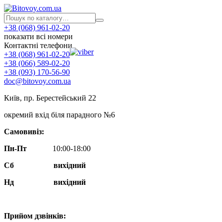
+38 (068) 961-02-20
показати всі номери
Контактні телефони
+38 (068) 961-02-20
+38 (066) 589-02-20
+38 (093) 170-56-90
doc@bitovoy.com.ua
Київ, пр. Берестейський 22
окремий вхід біля парадного №6
Самовивіз:
Пн-Пт
10:00-18:00
Сб
вихідний
Нд
вихідний
Прийом дзвінків: