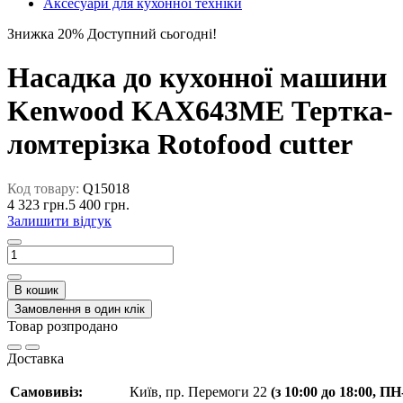
Аксесуари для кухонної техніки
Знижка 20%
Доступний сьогодні!
Насадка до кухонної машини
Kenwood KAX643ME Тертка-
ломтерізка Rotofood cutter
Код товару:
Q15018
4 323 грн.
5 400 грн.
Залишити відгук
В кошик
Замовлення в один клік
Товар розпродано
Доставка
Самовивіз:
Київ, пр. Перемоги 22
(з 10:00 до 18:00, П