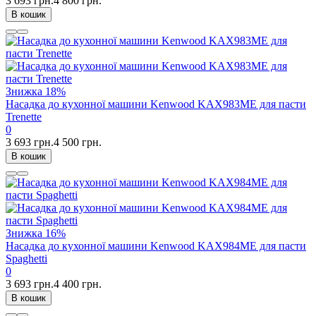
3 693 грн.
4 800 грн.
В кошик
Знижка
18%
Насадка до кухонної машини Kenwood KAX983ME для пасти
Trenette
0
3 693 грн.
4 500 грн.
В кошик
Знижка
16%
Насадка до кухонної машини Kenwood KAX984ME для пасти
Spaghetti
0
3 693 грн.
4 400 грн.
В кошик