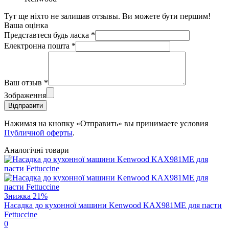
Тут ще ніхто не залишав отзывы. Ви можете бути першим!
Ваша оцінка
Представтеся будь ласка
*
Електронна пошта
*
Ваш отзыв
*
Зображення
Відправити
Нажимая на кнопку «Отправить» вы принимаете условия
Публичной оферты
.
Аналогічні товари
Знижка
21%
Насадка до кухонної машини Kenwood KAX981ME для пасти
Fettuccine
0