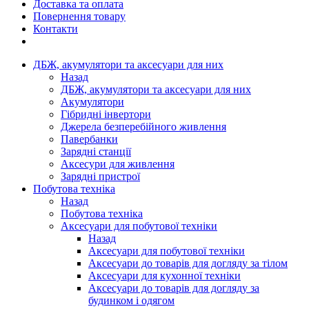
Доставка та оплата
Повернення товару
Контакти
ДБЖ, акумулятори та аксесуари для них
Назад
ДБЖ, акумулятори та аксесуари для них
Акумулятори
Гібридні інвертори
Джерела безперебійного живлення
Павербанки
Зарядні станції
Аксесури для живлення
Зарядні пристрої
Побутова техніка
Назад
Побутова техніка
Аксесуари для побутової техніки
Назад
Аксесуари для побутової техніки
Аксесуари до товарів для догляду за тілом
Аксесуари для кухонної техніки
Аксесуари до товарів для догляду за
будинком і одягом