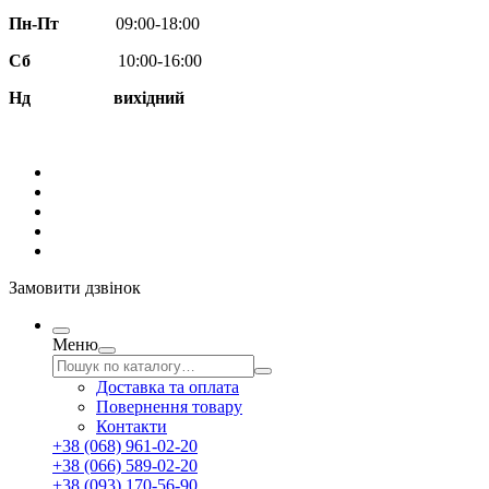
Пн-Пт
09:00-18:00
Сб
10:00-16:00
Нд вихідний
Замовити дзвінок
Меню
Доставка та оплата
Повернення товару
Контакти
+38 (068) 961-02-20
+38 (066) 589-02-20
+38 (093) 170-56-90