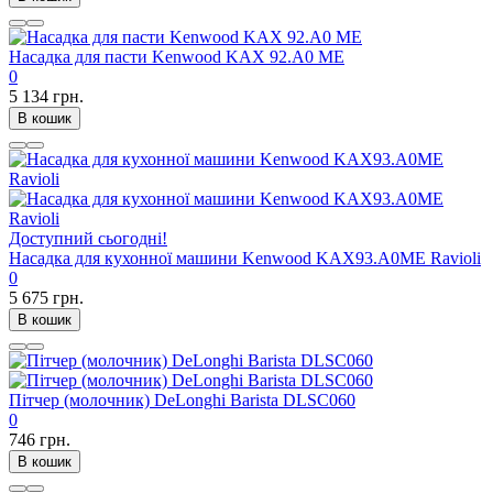
Насадка для пасти Kenwood KAX 92.A0 ME
0
5 134 грн.
В кошик
Доступний сьогодні!
Насадка для кухонної машини Kenwood KAX93.A0ME Ravioli
0
5 675 грн.
В кошик
Пітчер (молочник) DeLonghi Barista DLSC060
0
746 грн.
В кошик