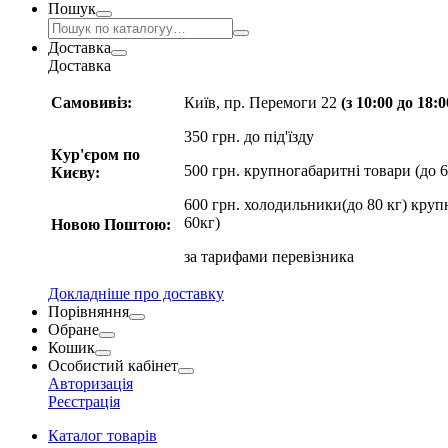
Пошук
Доставка
Доставка
Самовивіз:
Київ, пр. Перемоги 22
(з 10:00 до 18:
350 грн. до під'їзду
Кур'єром по
500 грн. крупногабаритні товари (до 6
Києву:
600 грн. холодильники(до 80 кг) круп
60кг)
Новою Поштою:
за
тарифами перевізника
Докладніше про доставку
Порівняння
Обране
Кошик
Особистий кабінет
Авторизація
Реєстрація
Каталог товарів