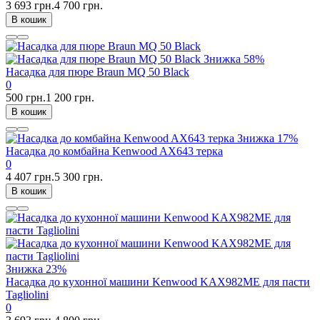
3 693 грн.
4 700 грн.
В кошик
Знижка
58%
Насадка для пюре Braun MQ 50 Black
0
500 грн.
1 200 грн.
В кошик
Знижка
17%
Насадка до комбайна Kenwood AX643 терка
0
4 407 грн.
5 300 грн.
В кошик
Знижка
23%
Насадка до кухонної машини Kenwood KAX982ME для пасти
Tagliolini
0