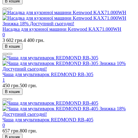
В кошик
Знижка
18%
Доступний сьогодні!
Насадка для кухонної машини Kenwood KAX71.000WH
0
3 602 грн.
4 400 грн.
В кошик
Знижка
10%
Доступний сьогодні!
Чаша для мультиварок REDMOND RB-305
1
450 грн.
500 грн.
В кошик
Знижка
18%
Доступний сьогодні!
Чаша для мультиварок REDMOND RB-405
0
657 грн.
800 грн.
В кошик