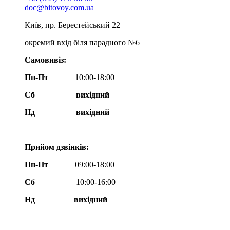
doc@bitovoy.com.ua
Київ, пр. Берестейський 22
окремий вхід біля парадного №6
Самовивіз:
Пн-Пт
10:00-18:00
Сб
вихідний
Нд
вихідний
Прийом дзвінків:
Пн-Пт
09:00-18:00
Сб
10:00-16:00
Нд вихідний