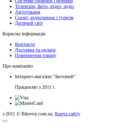
Системи охорони і безпеки
Телевізор, фото, відео, аудіо
Автотовари
Спорт, відпочинок і туризм
Дитячий світ
Корисна інформація
Контакти
Доставка та оплата
Повернення товару
Про компанію
Інтернет-магазин "Битовий"
Працюємо з 2011 г.
з 2011 © Bitovoy.com.ua.
Карта сайту