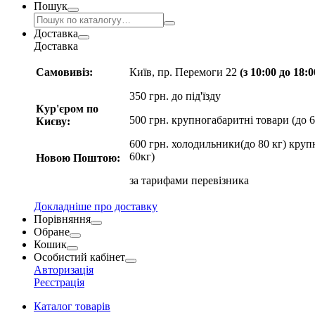
Пошук
Доставка
Доставка
Самовивіз:
Київ, пр. Перемоги 22
(з 10:00 до 18:
350 грн. до під'їзду
Кур'єром по
500 грн. крупногабаритні товари (до 6
Києву:
600 грн. холодильники(до 80 кг) круп
60кг)
Новою Поштою:
за
тарифами перевізника
Докладніше про доставку
Порівняння
Обране
Кошик
Особистий кабінет
Авторизація
Реєстрація
Каталог товарів