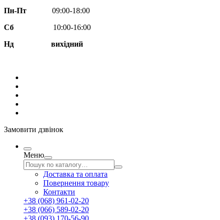
Пн-Пт
09:00-18:00
Сб
10:00-16:00
Нд вихідний
Замовити дзвінок
Меню
Доставка та оплата
Повернення товару
Контакти
+38 (068) 961-02-20
+38 (066) 589-02-20
+38 (093) 170-56-90