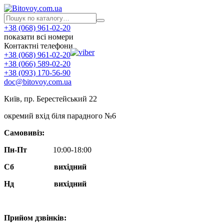
+38 (068) 961-02-20
показати всі номери
Контактні телефони
+38 (068) 961-02-20
+38 (066) 589-02-20
+38 (093) 170-56-90
doc@bitovoy.com.ua
Київ, пр. Берестейський 22
окремий вхід біля парадного №6
Самовивіз:
Пн-Пт
10:00-18:00
Сб
вихідний
Нд
вихідний
Прийом дзвінків: