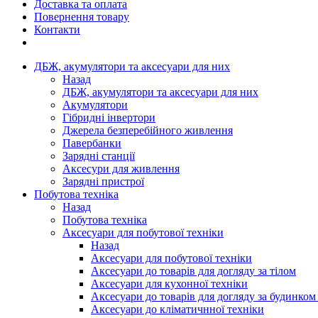
Доставка та оплата
Повернення товару
Контакти
ДБЖ, акумулятори та аксесуари для них
Назад
ДБЖ, акумулятори та аксесуари для них
Акумулятори
Гібридні інвертори
Джерела безперебійного живлення
Павербанки
Зарядні станції
Аксесури для живлення
Зарядні пристрої
Побутова техніка
Назад
Побутова техніка
Аксесуари для побутової техніки
Назад
Аксесуари для побутової техніки
Аксесуари до товарів для догляду за тілом
Аксесуари для кухонної техніки
Аксесуари до товарів для догляду за будинком
Аксесуари до кліматичнної техніки