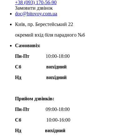
+38 (093) 170-56-90
Замовити дзвінок
doc@bitovoy.com.ua
Київ, пр. Берестейський 22
окремий вхід біля парадного №6
Самовивіз:
Пн-Пт
10:00-18:00
Сб
вихідний
Нд
вихідний
Прийом дзвінків:
Пн-Пт
09:00-18:00
Сб
10:00-16:00
Нд вихідний