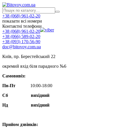
+38 (068) 961-02-20
показати всі номери
Контактні телефони
+38 (068) 961-02-20
+38 (066) 589-02-20
+38 (093) 170-56-90
doc@bitovoy.com.ua
Київ, пр. Берестейський 22
окремий вхід біля парадного №6
Самовивіз:
Пн-Пт
10:00-18:00
Сб
вихідний
Нд
вихідний
Прийом дзвінків: