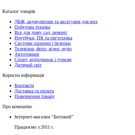
Каталог товарів
ДБЖ, акумулятори та аксесуари для них
Побутова техніка
Все для дому, сад, ремонт
Ноутбуки, ПК та оргтехніка
Системи охорони і безпеки
Телевізор, фото, відео, аудіо
Автотовари
Спорт, відпочинок і туризм
Дитячий світ
Корисна інформація
Контакти
Доставка та оплата
Повернення товару
Про компанію
Інтернет-магазин "Битовий"
Працюємо з 2011 г.