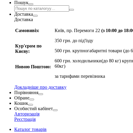
Пошук
Доставка
Доставка
Самовивіз:
Київ, пр. Перемоги 22
(з 10:00 до 18:
350 грн. до під'їзду
Кур'єром по
500 грн. крупногабаритні товари (до 6
Києву:
600 грн. холодильники(до 80 кг) круп
60кг)
Новою Поштою:
за
тарифами перевізника
Докладніше про доставку
Порівняння
Обране
Кошик
Особистий кабінет
Авторизація
Реєстрація
Каталог товарів