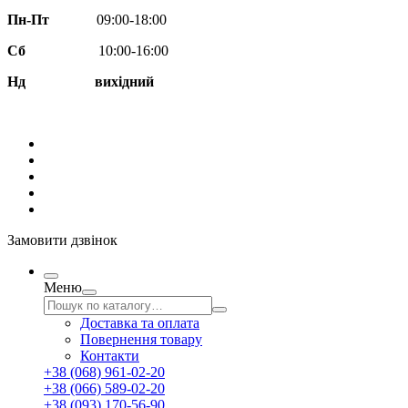
Пн-Пт
09:00-18:00
Сб
10:00-16:00
Нд вихідний
Замовити дзвінок
Меню
Доставка та оплата
Повернення товару
Контакти
+38 (068) 961-02-20
+38 (066) 589-02-20
+38 (093) 170-56-90