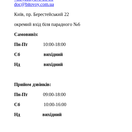
doc@bitovoy.com.ua
Київ, пр. Берестейський 22
окремий вхід біля парадного №6
Самовивіз:
Пн-Пт
10:00-18:00
Сб
вихідний
Нд
вихідний
Прийом дзвінків:
Пн-Пт
09:00-18:00
Сб
10:00-16:00
Нд вихідний