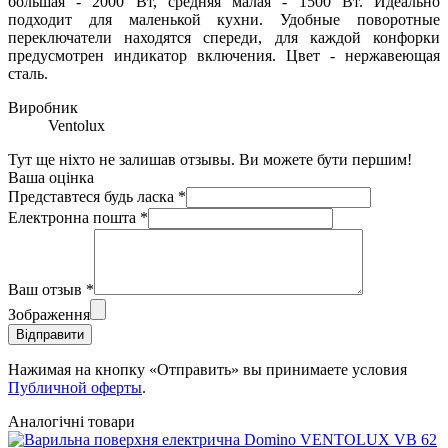
большая - 2000 Вт, средняя малая - 1500 Вт. Идеально
подходит для маленькой кухни. Удобные поворотные
переключатели находятся спереди, для каждой конфорки
предусмотрен индикатор включения. Цвет - нержавеющая
сталь.
Виробник
Ventolux
Тут ще ніхто не залишав отзывы. Ви можете бути першим!
Ваша оцінка
Представтеся будь ласка
*
Електронна пошта
*
Ваш отзыв
*
Зображення
Відправити
Нажимая на кнопку «Отправить» вы принимаете условия
Публичной оферты
.
Аналогічні товари