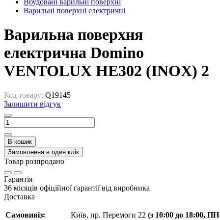
Вбудовані варильні поверхні
Варильні поверхні електричні
Варильна поверхня
електрична Domino
VENTOLUX HE302 (INOX) 2
Код товару:
Q19145
Залишити відгук
В кошик
Замовлення в один клік
Товар розпродано
Гарантія
36 місяців офіційної гарантії від виробника
Доставка
Самовивіз:
Київ, пр. Перемоги 22
(з 10:00 до 18:00, П