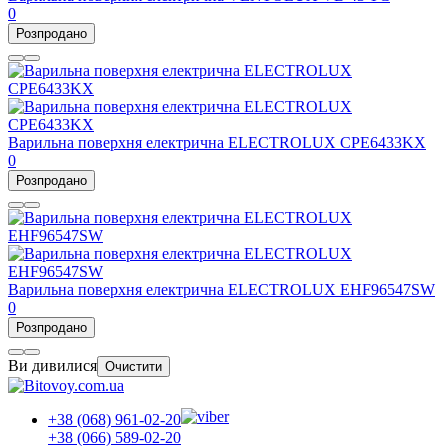
0
Розпродано
Варильна поверхня електрична ELECTROLUX CPE6433KX
0
Розпродано
Варильна поверхня електрична ELECTROLUX EHF96547SW
0
Розпродано
Ви дивилися
Очистити
+38 (068) 961-02-20
+38 (066) 589-02-20