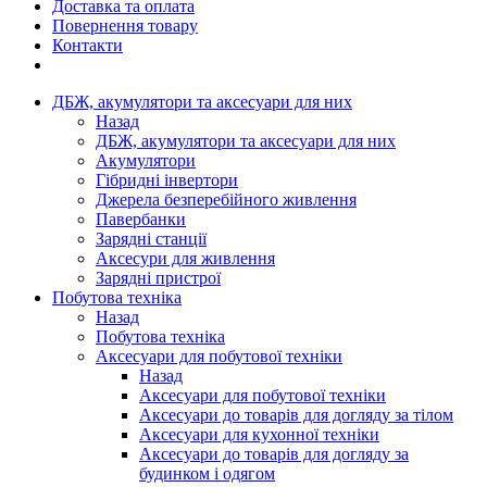
Доставка та оплата
Повернення товару
Контакти
ДБЖ, акумулятори та аксесуари для них
Назад
ДБЖ, акумулятори та аксесуари для них
Акумулятори
Гібридні інвертори
Джерела безперебійного живлення
Павербанки
Зарядні станції
Аксесури для живлення
Зарядні пристрої
Побутова техніка
Назад
Побутова техніка
Аксесуари для побутової техніки
Назад
Аксесуари для побутової техніки
Аксесуари до товарів для догляду за тілом
Аксесуари для кухонної техніки
Аксесуари до товарів для догляду за
будинком і одягом