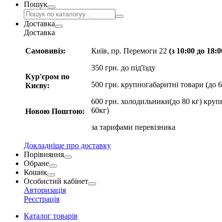
Пошук
Доставка
Доставка
Самовивіз:
Київ, пр. Перемоги 22
(з 10:00 до 18:
350 грн. до під'їзду
Кур'єром по
500 грн. крупногабаритні товари (до 6
Києву:
600 грн. холодильники(до 80 кг) круп
60кг)
Новою Поштою:
за
тарифами перевізника
Докладніше про доставку
Порівняння
Обране
Кошик
Особистий кабінет
Авторизація
Реєстрація
Каталог товарів