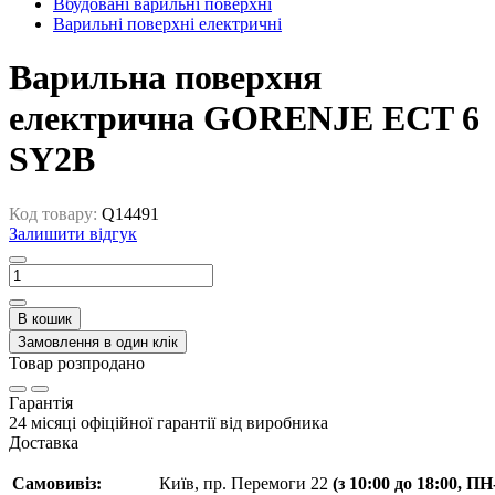
Вбудовані варильні поверхні
Варильні поверхні електричні
Варильна поверхня
електрична GORENJE ECT 6
SY2B
Код товару:
Q14491
Залишити відгук
В кошик
Замовлення в один клік
Товар розпродано
Гарантія
24 місяці офіційної гарантії від виробника
Доставка
Самовивіз:
Київ, пр. Перемоги 22
(з 10:00 до 18:00, П