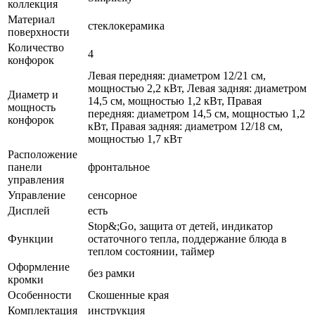
коллекция
Материал
стеклокерамика
поверхности
Количество
4
конфорок
Левая передняя: диаметром 12/21 см,
мощностью 2,2 кВт, Левая задняя: диаметром
Диаметр и
14,5 см, мощностью 1,2 кВт, Правая
мощность
передняя: диаметром 14,5 см, мощностью 1,2
конфорок
кВт, Правая задняя: диаметром 12/18 см,
мощностью 1,7 кВт
Расположение
панели
фронтальное
управления
Управление
сенсорное
Дисплей
есть
Stop&;Go, защита от детей, индикатор
Функции
остаточного тепла, поддержание блюда в
теплом состоянии, таймер
Оформление
без рамки
кромки
Особенности
Скошенные края
Комплектация
инструкция