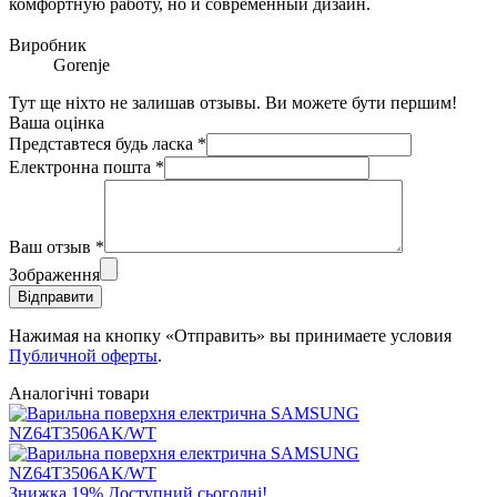
комфортную работу, но и современный дизайн.
Виробник
Gorenje
Тут ще ніхто не залишав отзывы. Ви можете бути першим!
Ваша оцінка
Представтеся будь ласка
*
Електронна пошта
*
Ваш отзыв
*
Зображення
Відправити
Нажимая на кнопку «Отправить» вы принимаете условия
Публичной оферты
.
Аналогічні товари
Знижка
19%
Доступний сьогодні!