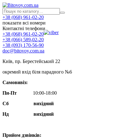
+38 (068) 961-02-20
показати всі номери
Контактні телефони
+38 (068) 961-02-20
+38 (066) 589-02-20
+38 (093) 170-56-90
doc@bitovoy.com.ua
Київ, пр. Берестейський 22
окремий вхід біля парадного №6
Самовивіз:
Пн-Пт
10:00-18:00
Сб
вихідний
Нд
вихідний
Прийом дзвінків: