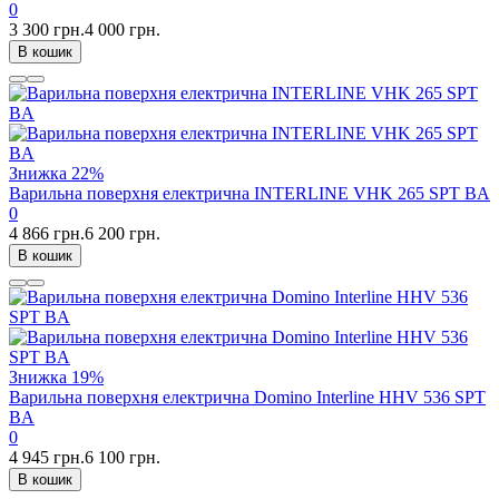
0
3 300 грн.
4 000 грн.
В кошик
Знижка
22%
Варильна поверхня електрична INTERLINE VHK 265 SPT BA
0
4 866 грн.
6 200 грн.
В кошик
Знижка
19%
Варильна поверхня електрична Domino Interline HHV 536 SPT
BA
0
4 945 грн.
6 100 грн.
В кошик