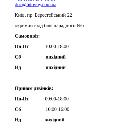
doc@bitovoy.com.ua
Київ, пр. Берестейський 22
окремий вхід біля парадного №6
Самовивіз:
Пн-Пт
10:00-18:00
Сб
вихідний
Нд
вихідний
Прийом дзвінків:
Пн-Пт
09:00-18:00
Сб
10:00-16:00
Нд вихідний