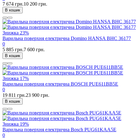
7 674 грн.
10 200 грн.
В кошик
Знижка
23%
Варильна поверхня електрична Domino HANSA BHC 36177
0
5 885 грн.
7 600 грн.
В кошик
Знижка
17%
Варильна поверхня електрична BOSCH PUE611BB5E
0
19 811 грн.
23 900 грн.
В кошик
Знижка
19%
Варильна поверхня електрична Bosch PUG61KAA5E
0