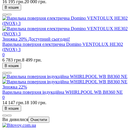
16 195 грн.
20 000 грн.
В кошик
Знижка
20%
Доступний сьогодні!
Варильна поверхня електрична Domino VENTOLUX HE302
(INOX) 3
0
6 783 грн.
8 499 грн.
В кошик
Знижка
22%
Варильна поверхня індукційна WHIRLPOOL WB B8360 NE
0
14 147 грн.
18 100 грн.
В кошик
Ви дивилися
Очистити