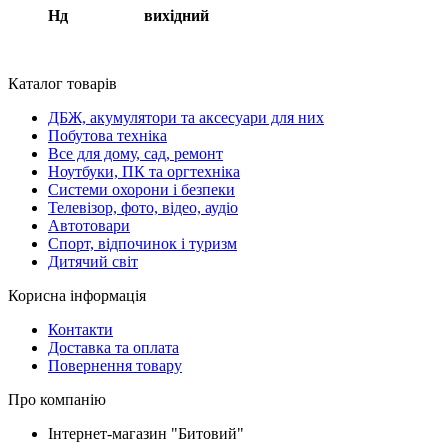
Нд вихідний
Каталог товарів
ДБЖ, акумулятори та аксесуари для них
Побутова техніка
Все для дому, сад, ремонт
Ноутбуки, ПК та оргтехніка
Системи охорони і безпеки
Телевізор, фото, відео, аудіо
Автотовари
Спорт, відпочинок і туризм
Дитячий світ
Корисна інформація
Контакти
Доставка та оплата
Повернення товару
Про компанію
Інтернет-магазин "Битовий"