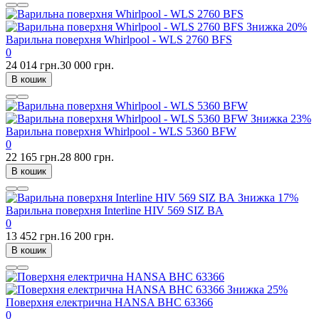
Знижка
20%
Варильна поверхня Whirlpool - WLS 2760 BFS
0
24 014 грн.
30 000 грн.
В кошик
Знижка
23%
Варильна поверхня Whirlpool - WLS 5360 BFW
0
22 165 грн.
28 800 грн.
В кошик
Знижка
17%
Варильна поверхня Interline HIV 569 SIZ BA
0
13 452 грн.
16 200 грн.
В кошик
Знижка
25%
Поверхня електрична HANSA BHC 63366
0