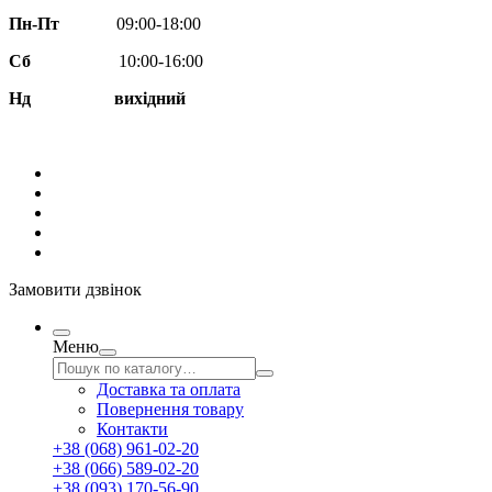
Пн-Пт
09:00-18:00
Сб
10:00-16:00
Нд вихідний
Замовити дзвінок
Меню
Доставка та оплата
Повернення товару
Контакти
+38 (068) 961-02-20
+38 (066) 589-02-20
+38 (093) 170-56-90