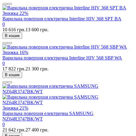
Знижка
22%
Варильна поверхня електрична Interline HIV 368 SPT BA
0
10 616 грн.
13 600 грн.
В кошик
Знижка
16%
Варильна поверхня електрична Interline HIV 568 SBP WA
0
17 822 грн.
21 300 грн.
В кошик
Знижка
21%
Варильна поверхня електрична SAMSUNG
NZ64R3747BK/WT
0
21 642 грн.
27 400 грн.
В кошик