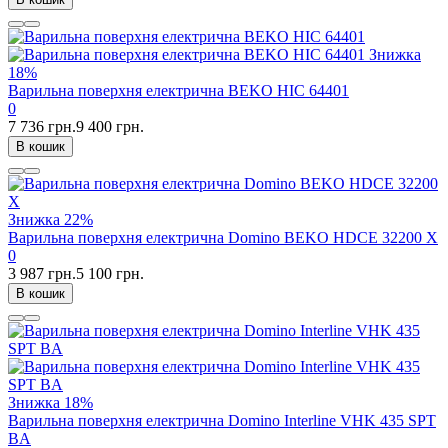
Знижка
18%
Варильна поверхня електрична BEKO HIC 64401
0
7 736 грн.
9 400 грн.
В кошик
Знижка
22%
Варильна поверхня електрична Domino BEKO HDCE 32200 X
0
3 987 грн.
5 100 грн.
В кошик
Знижка
18%
Варильна поверхня електрична Domino Interline VHK 435 SPT
BA