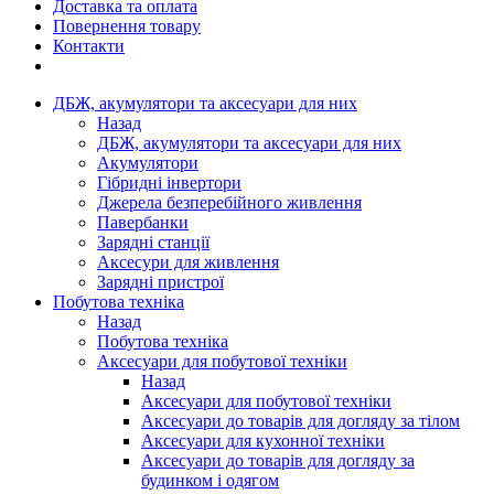
Доставка та оплата
Повернення товару
Контакти
ДБЖ, акумулятори та аксесуари для них
Назад
ДБЖ, акумулятори та аксесуари для них
Акумулятори
Гібридні інвертори
Джерела безперебійного живлення
Павербанки
Зарядні станції
Аксесури для живлення
Зарядні пристрої
Побутова техніка
Назад
Побутова техніка
Аксесуари для побутової техніки
Назад
Аксесуари для побутової техніки
Аксесуари до товарів для догляду за тілом
Аксесуари для кухонної техніки
Аксесуари до товарів для догляду за
будинком і одягом