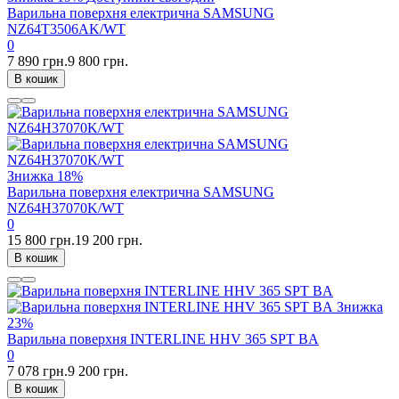
Варильна поверхня електрична SAMSUNG
NZ64T3506AK/WT
0
7 890 грн.
9 800 грн.
В кошик
Знижка
18%
Варильна поверхня електрична SAMSUNG
NZ64H37070K/WT
0
15 800 грн.
19 200 грн.
В кошик
Знижка
23%
Варильна поверхня INTERLINE HHV 365 SPT BA
0
7 078 грн.
9 200 грн.
В кошик