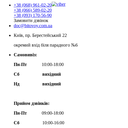
+38 (068) 961-02-20
+38 (066) 589-02-20
+38 (093) 170-56-90
Замовити дзвінок
doc@bitovoy.com.ua
Київ, пр. Берестейський 22
окремий вхід біля парадного №6
Самовивіз:
Пн-Пт
10:00-18:00
Сб
вихідний
Нд
вихідний
Прийом дзвінків:
Пн-Пт
09:00-18:00
Сб
10:00-16:00